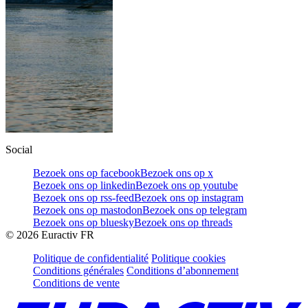
Social
Bezoek ons op facebook
Bezoek ons op x
Bezoek ons op linkedin
Bezoek ons op youtube
Bezoek ons op rss-feed
Bezoek ons op instagram
Bezoek ons op mastodon
Bezoek ons op telegram
Bezoek ons op bluesky
Bezoek ons op threads
©
2026
Euractiv FR
Politique de confidentialité
Politique cookies
Conditions générales
Conditions d’abonnement
Conditions de vente