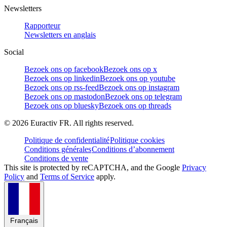
Newsletters
Rapporteur
Newsletters en anglais
Social
Bezoek ons op facebook
Bezoek ons op x
Bezoek ons op linkedin
Bezoek ons op youtube
Bezoek ons op rss-feed
Bezoek ons op instagram
Bezoek ons op mastodon
Bezoek ons op telegram
Bezoek ons op bluesky
Bezoek ons op threads
©
2026
Euractiv FR. All rights reserved.
Politique de confidentialité
Politique cookies
Conditions générales
Conditions d’abonnement
Conditions de vente
This site is protected by reCAPTCHA, and the Google
Privacy
Policy
and
Terms of Service
apply.
Français