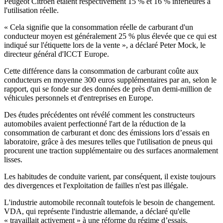
Peugeot Citroën étaient respectivement 15 % et 16 % inférieures à
l'utilisation réelle.
« Cela signifie que la consommation réelle de carburant d'un
conducteur moyen est généralement 25 % plus élevée que ce qui est
indiqué sur l'étiquette lors de la vente », a déclaré Peter Mock, le
directeur général d'ICCT Europe.
Cette différence dans la consommation de carburant coûte aux
conducteurs en moyenne 300 euros supplémentaires par an, selon le
rapport, qui se fonde sur des données de près d'un demi-million de
véhicules personnels et d'entreprises en Europe.
Des études précédentes ont révélé comment les constructeurs
automobiles avaient perfectionné l'art de la réduction de la
consommation de carburant et donc des émissions lors d’essais en
laboratoire, grâce à des mesures telles que l'utilisation de pneus qui
procurent une traction supplémentaire ou des surfaces anormalement
lisses.
Les habitudes de conduite varient, par conséquent, il existe toujours
des divergences et l'exploitation de failles n'est pas illégale.
L'industrie automobile reconnaît toutefois le besoin de changement.
VDA, qui représente l'industrie allemande, a déclaré qu'elle
« travaillait activement » à une réforme du régime d’essais.