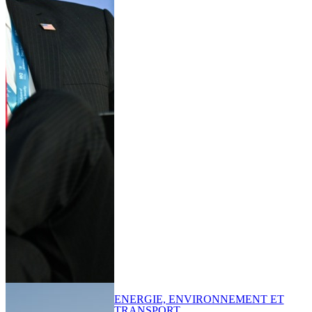
ENERGIE, ENVIRONNEMENT ET
TRANSPORT