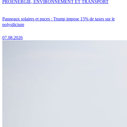
PRO
ENERGIE, ENVIRONNEMENT ET TRANSPORT
Panneaux solaires et puces : Trump impose 15% de taxes sur le
polysilicium
07.08.2026