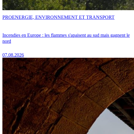
PRO
ENERGIE, ENVIRONNEMENT ET TRANSPORT
Incendies en Europe : les flammes s'apaisent au sud mais gagnent le
nord
07.08.2026