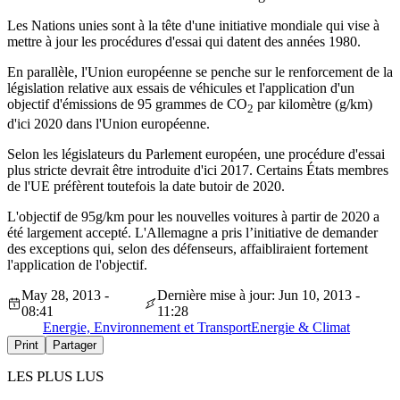
Les Nations unies sont à la tête d'une initiative mondiale qui vise à
mettre à jour les procédures d'essai qui datent des années 1980.
En parallèle, l'Union européenne se penche sur le renforcement de la
législation relative aux essais de véhicules et l'application d'un
objectif d'émissions de 95 grammes de CO
par kilomètre (g/km)
2
d'ici 2020 dans l'Union européenne.
Selon les législateurs du Parlement européen, une procédure d'essai
plus stricte devrait être introduite d'ici 2017. Certains États membres
de l'UE préfèrent toutefois la date butoir de 2020.
L'objectif de 95g/km pour les nouvelles voitures à partir de 2020 a
été largement accepté. L'Allemagne a pris l’initiative de demander
des exceptions qui, selon des défenseurs, affaibliraient fortement
l'application de l'objectif.
May 28, 2013 -
Dernière mise à jour: Jun 10, 2013 -
08:41
11:28
Energie, Environnement et Transport
Energie & Climat
Print
Partager
LES PLUS LUS