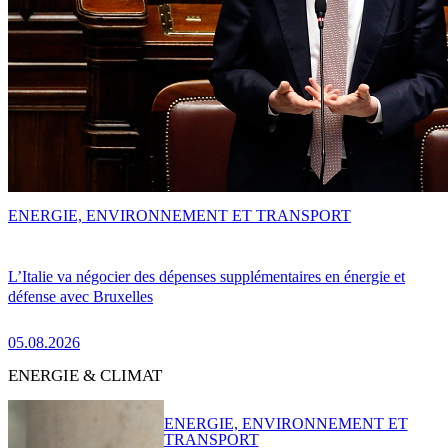
ENERGIE, ENVIRONNEMENT ET TRANSPORT
L’Italie va négocier des dépenses supplémentaires en énergie et
défense avec Bruxelles
05.08.2026
ENERGIE & CLIMAT
ENERGIE, ENVIRONNEMENT ET
TRANSPORT