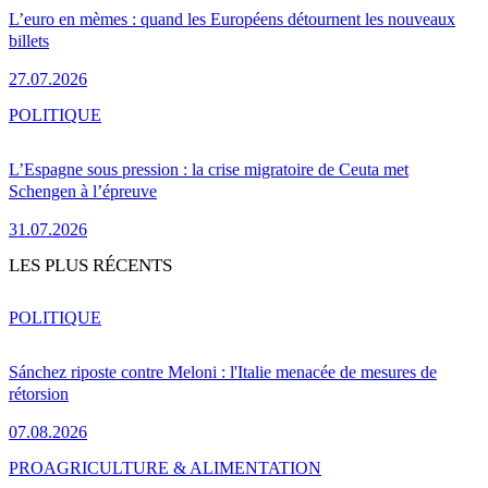
L’euro en mèmes : quand les Européens détournent les nouveaux
billets
27.07.2026
POLITIQUE
L’Espagne sous pression : la crise migratoire de Ceuta met
Schengen à l’épreuve
31.07.2026
LES PLUS RÉCENTS
POLITIQUE
Sánchez riposte contre Meloni : l'Italie menacée de mesures de
rétorsion
07.08.2026
PRO
AGRICULTURE & ALIMENTATION