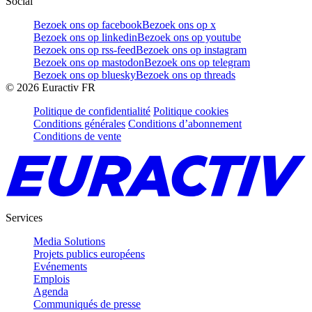
Social
Bezoek ons op facebook
Bezoek ons op x
Bezoek ons op linkedin
Bezoek ons op youtube
Bezoek ons op rss-feed
Bezoek ons op instagram
Bezoek ons op mastodon
Bezoek ons op telegram
Bezoek ons op bluesky
Bezoek ons op threads
©
2026
Euractiv FR
Politique de confidentialité
Politique cookies
Conditions générales
Conditions d’abonnement
Conditions de vente
Services
Media Solutions
Projets publics européens
Evénements
Emplois
Agenda
Communiqués de presse