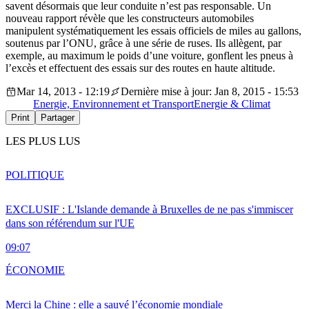
savent désormais que leur conduite n’est pas responsable. Un
nouveau rapport révèle que les constructeurs automobiles
manipulent systématiquement les essais officiels de miles au gallons,
soutenus par l’ONU, grâce à une série de ruses. Ils allègent, par
exemple, au maximum le poids d’une voiture, gonflent les pneus à
l’excès et effectuent des essais sur des routes en haute altitude.
Mar 14, 2013 - 12:19
Dernière mise à jour: Jan 8, 2015 - 15:53
Energie, Environnement et Transport
Energie & Climat
Print
Partager
LES PLUS LUS
POLITIQUE
EXCLUSIF : L'Islande demande à Bruxelles de ne pas s'immiscer
dans son référendum sur l'UE
09:07
ÉCONOMIE
Merci la Chine : elle a sauvé l’économie mondiale