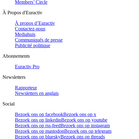
Members’ Circle
À Propos d'Euractiv
À propos d’Euractiv
Contactez-nous
Mediahuis
Communiqués de presse
Publicité politique
Abonnements
Euractiv Pro
Newsletters
Rapporteur
Newsletters en anglais
Social
Bezoek ons op facebook
Bezoek ons op x
Bezoek ons op linkedin
Bezoek ons op youtube
Bezoek ons op rss-feed
Bezoek ons op instagram
Bezoek ons op mastodon
Bezoek ons op telegram
Bezoek ons op bluesky
Bezoek ons op threads