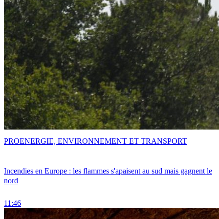
PRO
ENERGIE, ENVIRONNEMENT ET TRANSPORT
Incendies en Europe : les flammes s'apaisent au sud mais gagnent le
nord
11:46