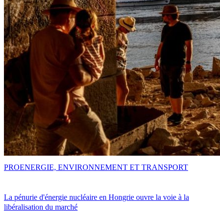
PRO
ENERGIE, ENVIRONNEMENT ET TRANSPORT
La pénurie d'énergie nucléaire en Hongrie ouvre la voie à la
libéralisation du marché