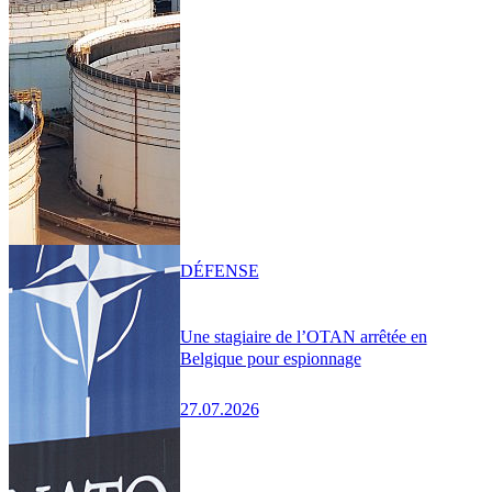
DÉFENSE
Une stagiaire de l’OTAN arrêtée en
Belgique pour espionnage
27.07.2026