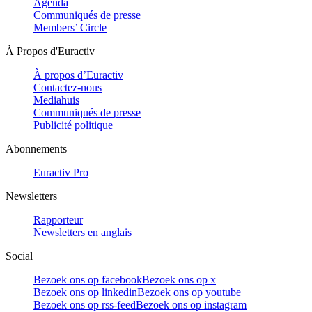
Agenda
Communiqués de presse
Members’ Circle
À Propos d'Euractiv
À propos d’Euractiv
Contactez-nous
Mediahuis
Communiqués de presse
Publicité politique
Abonnements
Euractiv Pro
Newsletters
Rapporteur
Newsletters en anglais
Social
Bezoek ons op facebook
Bezoek ons op x
Bezoek ons op linkedin
Bezoek ons op youtube
Bezoek ons op rss-feed
Bezoek ons op instagram