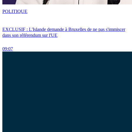
POLITIQUE
EXCLUSIF : L'Islande demande à Bruxelles de ne pas s'immiscer
dans son référendum sur l'UE
09:07