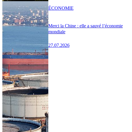
ÉCONOMIE
Merci la Chine : elle a sauvé l’économie
mondiale
27.07.2026