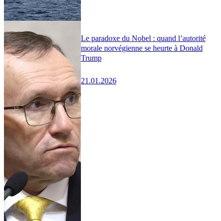
Le paradoxe du Nobel : quand l’autorité
morale norvégienne se heurte à Donald
Trump
21.01.2026