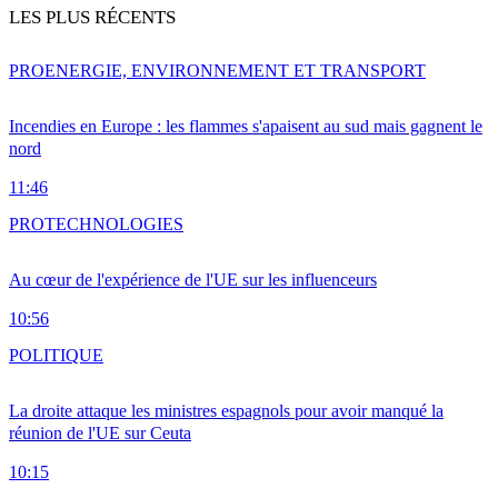
LES PLUS RÉCENTS
PRO
ENERGIE, ENVIRONNEMENT ET TRANSPORT
Incendies en Europe : les flammes s'apaisent au sud mais gagnent le
nord
11:46
PRO
TECHNOLOGIES
Au cœur de l'expérience de l'UE sur les influenceurs
10:56
POLITIQUE
La droite attaque les ministres espagnols pour avoir manqué la
réunion de l'UE sur Ceuta
10:15