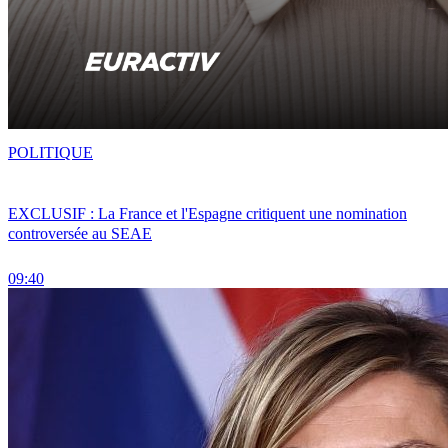
POLITIQUE
EXCLUSIF : La France et l'Espagne critiquent une nomination
controversée au SEAE
09:40