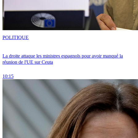
POLITIQUE
La droite attaque les ministres espagnols pour avoir manqué la
réunion de l'UE sur Ceuta
10:15