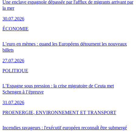
Une enclave espagnole dépassée par l'afflux de migrants arrivant par
la mer
30.07.2026
ÉCONOMIE
L’euro en mèmes : quand les Européens détournent les nouveaux
billets
27.07.2026
POLITIQUE
L’Espagne sous pression : la crise migratoire de Ceuta met
Schengen à l’épreuve
31.07.2026
PRO
ENERGIE, ENVIRONNEMENT ET TRANSPORT
Incendies ravageurs : l'exécutif européen reconnaît être submergé