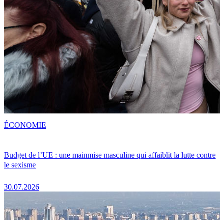
ÉCONOMIE
Budget de l’UE : une mainmise masculine qui affaiblit la lutte contre
le sexisme
30.07.2026