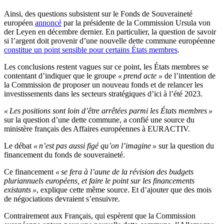
Ainsi, des questions subsistent sur le Fonds de Souveraineté
européen
annoncé
par la présidente de la Commission Ursula von
der Leyen en décembre dernier. En particulier, la question de savoir
si l’argent doit provenir d’une nouvelle dette commune européenne
constitue un point sensible pour certains États membres
.
Les conclusions restent vagues sur ce point, les États membres se
contentant d’indiquer que le groupe
« prend acte »
de l’intention de
la Commission de proposer un nouveau fonds et de relancer les
investissements dans les secteurs stratégiques d’ici à l’été 2023.
« Les positions sont loin d’être arrêtées parmi les États membres »
sur la question d’une dette commune, a confié une source du
ministère français des Affaires européennes à EURACTIV.
Le débat
« n’est pas aussi figé qu’on l’imagine »
sur la question du
financement du fonds de souveraineté.
Ce financement
« se fera à l’aune de la révision des budgets
pluriannuels européens, et faire le point sur les financements
existants »
, explique cette même source. Et d’ajouter que des mois
de négociations devraient s’ensuivre.
Contrairement aux Français, qui espèrent que la Commission