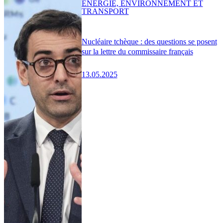
ENERGIE, ENVIRONNEMENT ET
TRANSPORT
Nucléaire tchèque : des questions se posent
sur la lettre du commissaire français
13.05.2025