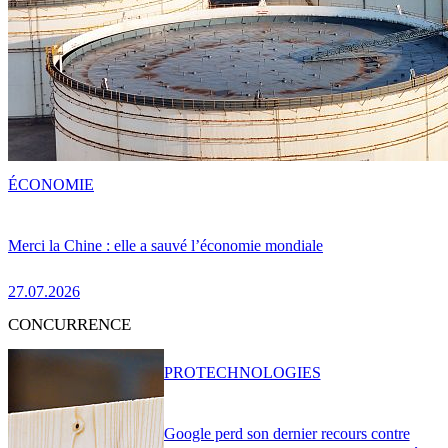
ÉCONOMIE
Merci la Chine : elle a sauvé l’économie mondiale
27.07.2026
CONCURRENCE
PRO
TECHNOLOGIES
Google perd son dernier recours contre