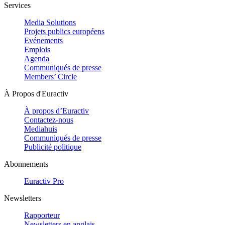
Services
Media Solutions
Projets publics européens
Evénements
Emplois
Agenda
Communiqués de presse
Members’ Circle
À Propos d'Euractiv
À propos d’Euractiv
Contactez-nous
Mediahuis
Communiqués de presse
Publicité politique
Abonnements
Euractiv Pro
Newsletters
Rapporteur
Newsletters en anglais