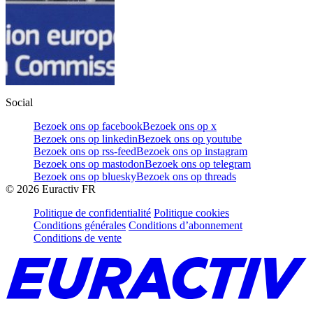
Social
Bezoek ons op facebook
Bezoek ons op x
Bezoek ons op linkedin
Bezoek ons op youtube
Bezoek ons op rss-feed
Bezoek ons op instagram
Bezoek ons op mastodon
Bezoek ons op telegram
Bezoek ons op bluesky
Bezoek ons op threads
©
2026
Euractiv FR
Politique de confidentialité
Politique cookies
Conditions générales
Conditions d’abonnement
Conditions de vente