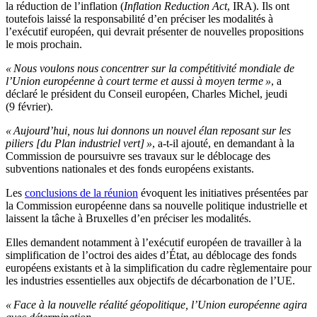
la réduction de l’inflation (
Inflation Reduction Act
, IRA). Ils ont
toutefois laissé la responsabilité d’en préciser les modalités à
l’exécutif européen, qui devrait présenter de nouvelles propositions
le mois prochain.
« Nous voulons nous concentrer sur la compétitivité mondiale de
l’Union européenne à court terme et aussi à moyen terme »
, a
déclaré le président du Conseil européen, Charles Michel, jeudi
(9 février).
« Aujourd’hui, nous lui donnons un nouvel élan reposant sur les
piliers [du Plan industriel vert] »
, a-t-il ajouté, en demandant à la
Commission de poursuivre ses travaux sur le déblocage des
subventions nationales et des fonds européens existants.
Les
conclusions de la réunion
évoquent les initiatives présentées par
la Commission européenne dans sa nouvelle politique industrielle et
laissent la tâche à Bruxelles d’en préciser les modalités.
Elles demandent notamment à l’exécutif européen de travailler à la
simplification de l’octroi des aides d’État, au déblocage des fonds
européens existants et à la simplification du cadre règlementaire pour
les industries essentielles aux objectifs de décarbonation de l’UE.
« Face à la nouvelle réalité géopolitique, l’Union européenne agira