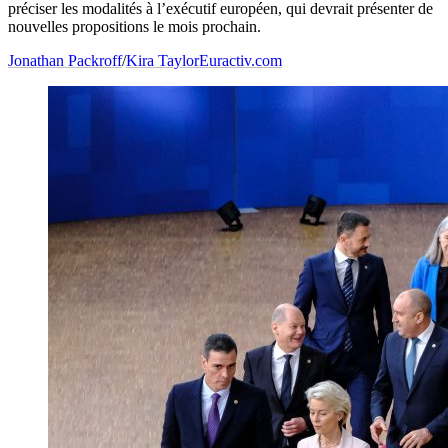
préciser les modalités à l’exécutif européen, qui devrait présenter de
nouvelles propositions le mois prochain.
Jonathan Packroff
/
Kira Taylor
Euractiv.com