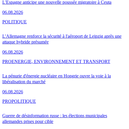
L'Espagne anticipe une nouvelle poussée migratoire à Ceuta
06.08.2026
POLITIQUE
L'Allemagne renforce la sécurité à l'aéroport de Leipzig après une
attaque hybride présumée
06.08.2026
PRO
ENERGIE, ENVIRONNEMENT ET TRANSPORT
La pénurie d'énergie nucléaire en Hongrie ouvre la voie à la
libéralisation du marché
06.08.2026
PRO
POLITIQUE
Guerre de désinformation russe : les élections municipales
allemandes prises pour cible