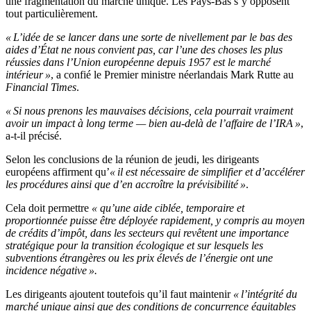
une fragmentation du marché unique. Les Pays-Bas s’y opposent
tout particulièrement.
« L’idée de se lancer dans une sorte de nivellement par le bas des
aides d’État ne nous convient pas, car l’une des choses les plus
réussies dans l’Union européenne depuis 1957 est le marché
intérieur »
, a confié le Premier ministre néerlandais Mark Rutte au
Financial Times
.
« Si nous prenons les mauvaises décisions, cela pourrait vraiment
avoir un impact à long terme — bien au-delà de l’affaire de l’IRA »
,
a-t-il précisé.
Selon les conclusions de la réunion de jeudi, les dirigeants
européens affirment qu’
« il est nécessaire de simplifier et d’accélérer
les procédures ainsi que d’en accroître la prévisibilité »
.
Cela doit permettre
« qu’une aide ciblée, temporaire et
proportionnée puisse être déployée rapidement, y compris au moyen
de crédits d’impôt, dans les secteurs qui revêtent une importance
stratégique pour la transition écologique et sur lesquels les
subventions étrangères ou les prix élevés de l’énergie ont une
incidence négative ».
Les dirigeants ajoutent toutefois qu’il faut maintenir
« l’intégrité du
marché unique ainsi que des conditions de concurrence équitables