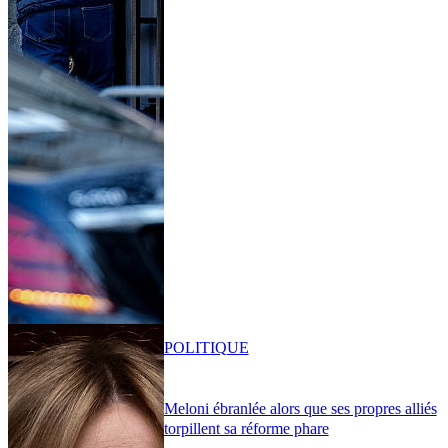
POLITIQUE
Meloni ébranlée alors que ses propres alliés
torpillent sa réforme phare