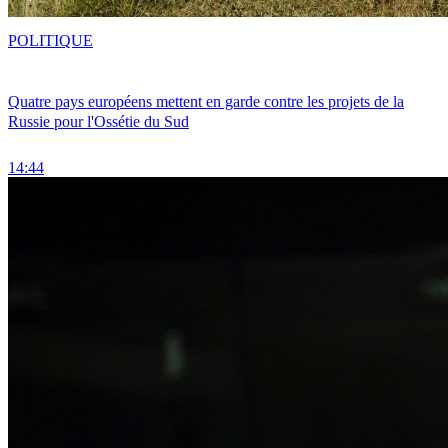
POLITIQUE
Quatre pays européens mettent en garde contre les projets de la
Russie pour l'Ossétie du Sud
14:44