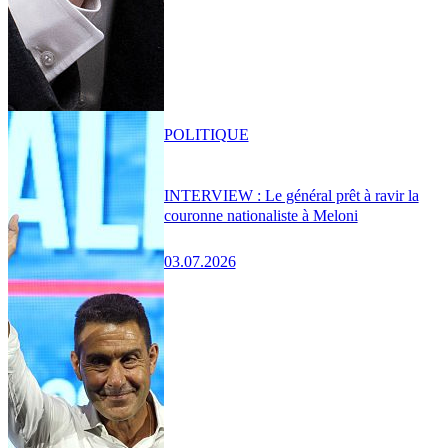
POLITIQUE
INTERVIEW : Le général prêt à ravir la
couronne nationaliste à Meloni
03.07.2026