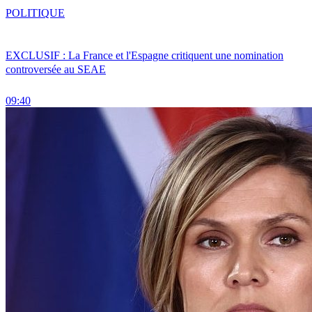
POLITIQUE
EXCLUSIF : La France et l'Espagne critiquent une nomination
controversée au SEAE
09:40