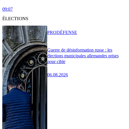
09:07
ÉLECTIONS
PRO
DÉFENSE
Guerre de désinformation russe : les
élections municipales allemandes prises
pour cible
06.08.2026