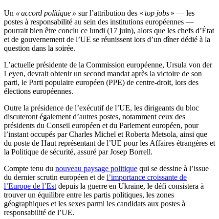
Un
« accord politique »
sur l’attribution des «
top jobs
» — les
postes à responsabilité au sein des institutions européennes —
pourrait bien être conclu ce lundi (17 juin), alors que les chefs d’État
et de gouvernement de l’UE se réunissent lors d’un dîner dédié à la
question dans la soirée.
L’actuelle présidente de la Commission européenne, Ursula von der
Leyen, devrait obtenir un second mandat après la victoire de son
parti, le Parti populaire européen (PPE) de centre-droit, lors des
élections européennes.
Outre la présidence de l’exécutif de l’UE, les dirigeants du bloc
discuteront également d’autres postes, notamment ceux des
présidents du Conseil européen et du Parlement européen, pour
l’instant occupés par Charles Michel et Roberta Metsola, ainsi que
du poste de Haut représentant de l’UE pour les Affaires étrangères et
la Politique de sécurité, assuré par Josep Borrell.
Compte tenu du
nouveau paysage politique
qui se dessine à l’issue
du dernier scrutin européen et de
l’importance croissante de
l’Europe de l’Est
depuis la guerre en Ukraine, le défi consistera à
trouver un équilibre entre les partis politiques, les zones
géographiques et les sexes parmi les candidats aux postes à
responsabilité de l’UE.