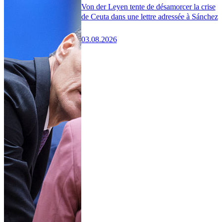
Von der Leyen tente de désamorcer la crise
de Ceuta dans une lettre adressée à Sánchez
03.08.2026