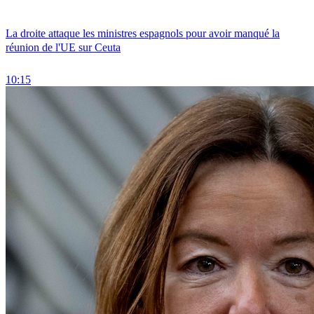
La droite attaque les ministres espagnols pour avoir manqué la
réunion de l'UE sur Ceuta
10:15