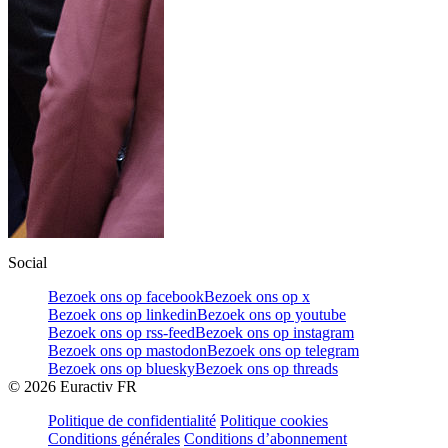
Social
Bezoek ons op facebook
Bezoek ons op x
Bezoek ons op linkedin
Bezoek ons op youtube
Bezoek ons op rss-feed
Bezoek ons op instagram
Bezoek ons op mastodon
Bezoek ons op telegram
Bezoek ons op bluesky
Bezoek ons op threads
©
2026
Euractiv FR
Politique de confidentialité
Politique cookies
Conditions générales
Conditions d’abonnement