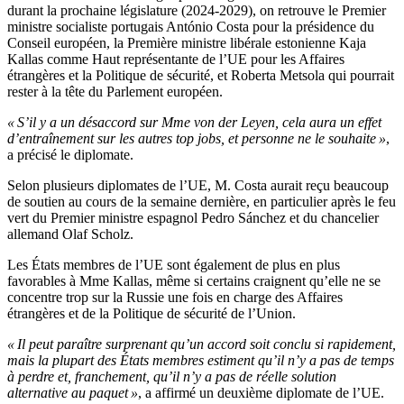
durant la prochaine législature (2024-2029), on retrouve le Premier
ministre socialiste portugais António Costa pour la présidence du
Conseil européen, la Première ministre libérale estonienne Kaja
Kallas comme Haut représentante de l’UE pour les Affaires
étrangères et la Politique de sécurité, et Roberta Metsola qui pourrait
rester à la tête du Parlement européen.
« S’il y a un désaccord sur Mme von der Leyen, cela aura un effet
d’entraînement sur les autres top jobs, et personne ne le souhaite »
,
a précisé le diplomate.
Selon plusieurs diplomates de l’UE, M. Costa aurait reçu beaucoup
de soutien au cours de la semaine dernière, en particulier après le feu
vert du Premier ministre espagnol Pedro Sánchez et du chancelier
allemand Olaf Scholz.
Les États membres de l’UE sont également de plus en plus
favorables à Mme Kallas, même si certains craignent qu’elle ne se
concentre trop sur la Russie une fois en charge des Affaires
étrangères et de la Politique de sécurité de l’Union.
« Il peut paraître surprenant qu’un accord soit conclu si rapidement,
mais la plupart des États membres estiment qu’il n’y a pas de temps
à perdre et, franchement, qu’il n’y a pas de réelle solution
alternative au paquet »
, a affirmé un deuxième diplomate de l’UE.