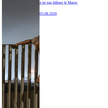
à ne pas blâmer le Maroc
05.08.2026