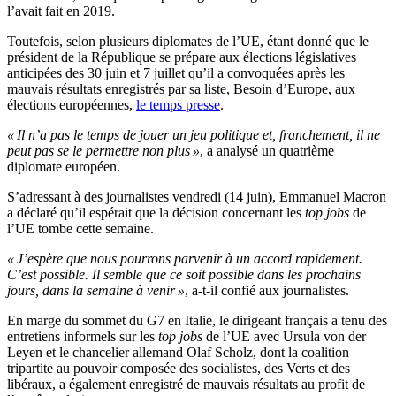
l’avait fait en 2019.
Toutefois, selon plusieurs diplomates de l’UE, étant donné que le
président de la République se prépare aux élections législatives
anticipées des 30 juin et 7 juillet qu’il a convoquées après les
mauvais résultats enregistrés par sa liste, Besoin d’Europe, aux
élections européennes,
le temps presse
.
« Il n’a pas le temps de jouer un jeu politique et, franchement, il ne
peut pas se le permettre non plus »
, a analysé un quatrième
diplomate européen.
S’adressant à des journalistes vendredi (14 juin), Emmanuel Macron
a déclaré qu’il espérait que la décision concernant les
top jobs
de
l’UE tombe cette semaine.
« J’espère que nous pourrons parvenir à un accord rapidement.
C’est possible. Il semble que ce soit possible dans les prochains
jours, dans la semaine à venir »
, a-t-il confié aux journalistes.
En marge du sommet du G7 en Italie, le dirigeant français a tenu des
entretiens informels sur les
top jobs
de l’UE avec Ursula von der
Leyen et le chancelier allemand Olaf Scholz, dont la coalition
tripartite au pouvoir composée des socialistes, des Verts et des
libéraux, a également enregistré de mauvais résultats au profit de