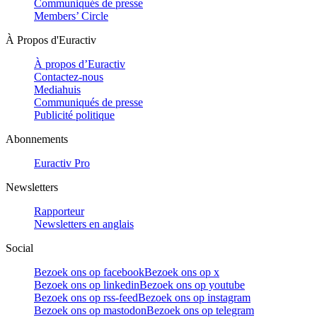
Communiqués de presse
Members’ Circle
À Propos d'Euractiv
À propos d’Euractiv
Contactez-nous
Mediahuis
Communiqués de presse
Publicité politique
Abonnements
Euractiv Pro
Newsletters
Rapporteur
Newsletters en anglais
Social
Bezoek ons op facebook
Bezoek ons op x
Bezoek ons op linkedin
Bezoek ons op youtube
Bezoek ons op rss-feed
Bezoek ons op instagram
Bezoek ons op mastodon
Bezoek ons op telegram