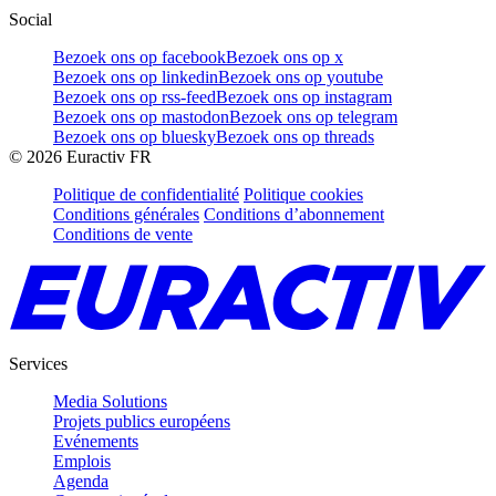
Social
Bezoek ons op facebook
Bezoek ons op x
Bezoek ons op linkedin
Bezoek ons op youtube
Bezoek ons op rss-feed
Bezoek ons op instagram
Bezoek ons op mastodon
Bezoek ons op telegram
Bezoek ons op bluesky
Bezoek ons op threads
©
2026
Euractiv FR
Politique de confidentialité
Politique cookies
Conditions générales
Conditions d’abonnement
Conditions de vente
Services
Media Solutions
Projets publics européens
Evénements
Emplois
Agenda