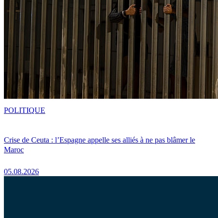
POLITIQUE
Crise de Ceuta : l’Espagne appelle ses alliés à ne pas blâmer le
Maroc
05.08.2026