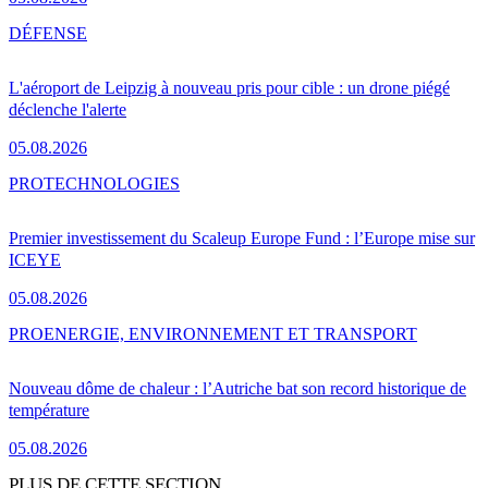
DÉFENSE
L'aéroport de Leipzig à nouveau pris pour cible : un drone piégé
déclenche l'alerte
05.08.2026
PRO
TECHNOLOGIES
Premier investissement du Scaleup Europe Fund : l’Europe mise sur
ICEYE
05.08.2026
PRO
ENERGIE, ENVIRONNEMENT ET TRANSPORT
Nouveau dôme de chaleur : l’Autriche bat son record historique de
température
05.08.2026
PLUS DE CETTE SECTION