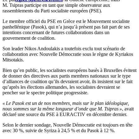
M. Tsipras participe en tant que simple observateur aux
rassemblements du Parti socialiste européen (PSE).
Le membre officiel du PSE en Grèce est le Mouvement socialiste
panhellénique (Pasok), qui n’a jusqu’à présent pas fait part de ses
intentions concernant de futures collaborations dans un
gouvernement de coalition.
Son leader Nikos Andoulakis a toutefois exclu tout scénario de
collaboration avec Nouvelle Démocratie sous le règne de Kyriakos
Mitsotakis.
Bien qu’en public, les socialistes européens basés à Bruxelles évitent
de donner des directives aux partis membres nationaux sur le type
d’alliances de coalition qu’ils devraient avoir, ils insistent sur le fait
qu’après les élections allemandes, les socialistes devraient se
pencher sur le spectre politique progressiste.
« Le Pasok est un de nos membres, mais sur le plan idéologique,
nous sommes sur la même longueur d’onde que M. Tsipras »
, avait
déclaré une source du PSE à EURACTIV en décembre dernier.
Selon le dernier sondage, Nouvelle Démocratie est toujours en tête
avec 30 %, suivie de Syriza à 24,5 % et du Pasok à 12 %.