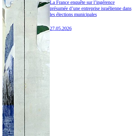
La France enquête sur l’ingérence
présumée d’une entreprise israélienne dans
les élections municipales
27.05.2026