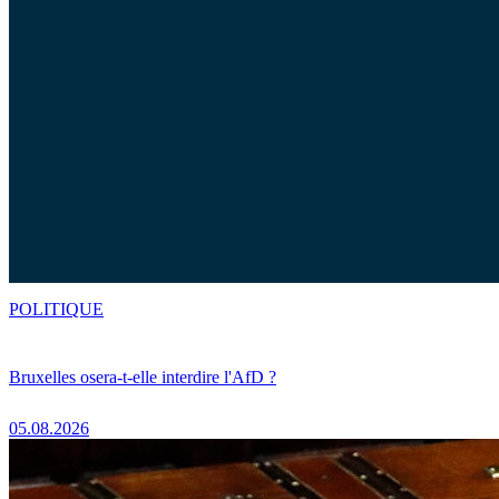
POLITIQUE
Bruxelles osera-t-elle interdire l'AfD ?
05.08.2026