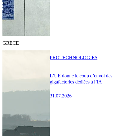
GRÈCE
PRO
TECHNOLOGIES
L’UE donne le coup d’envoi des
gigafactories dédiées à l’IA
31.07.2026