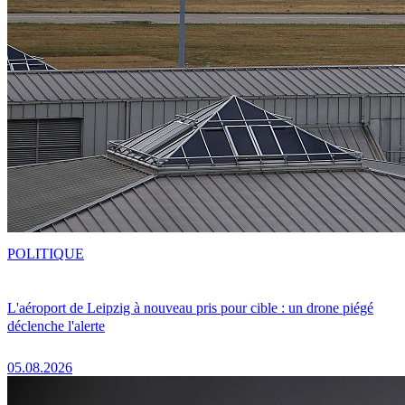
POLITIQUE
L'aéroport de Leipzig à nouveau pris pour cible : un drone piégé
déclenche l'alerte
05.08.2026