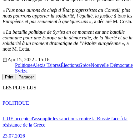
« Plus nous aurons de chefs d’État progressistes au Conseil, plus
nous pourrons apporter la solidarité, l’égalité, la justice à tous les
Européens et pas seulement à quelques-uns »
, a déclaré M. Costa.
« La bataille politique de Syriza en ce moment est une bataille
commune pour une Europe de la démocratie, de la liberté et de la
solidarité à un moment dramatique de l’histoire européenne »
, a
noté M. Letta.
Apr 15, 2022 - 15:16
Politique
Alexis Tsipras
Élections
Grèce
Nouvelle Démocratie
Syriza
Print
Partager
LES PLUS LUS
POLITIQUE
L'UE accepte d'assouplir les sanctions contre la Russie face à la
résistance de la Grèce
23.07.2026