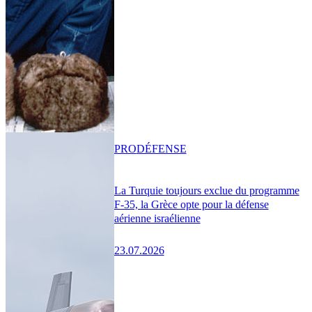
PRO
DÉFENSE
La Turquie toujours exclue du programme
F-35, la Grèce opte pour la défense
aérienne israélienne
23.07.2026