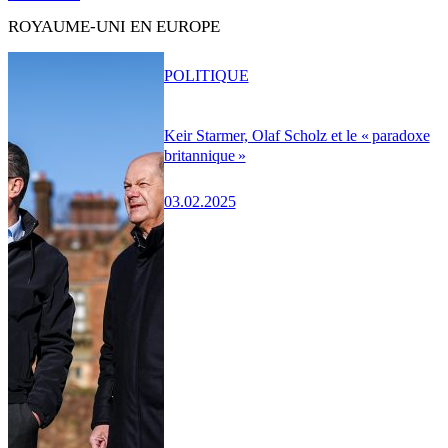
ROYAUME-UNI EN EUROPE
POLITIQUE
Keir Starmer, Olaf Scholz et le « paradoxe
britannique »
03.02.2025