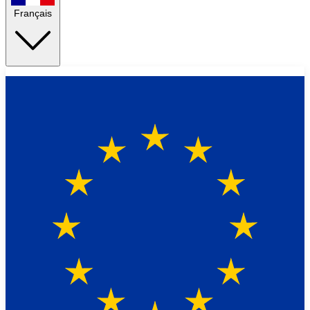
Français