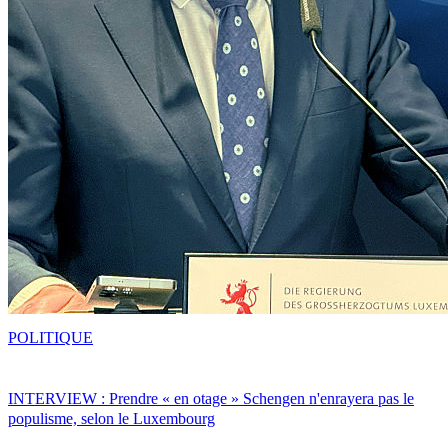
POLITIQUE
INTERVIEW : Prendre « en otage » Schengen n'enrayera pas le
populisme, selon le Luxembourg