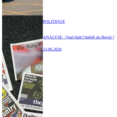
POLITIQUE
ANALYSE : Quel était l’intérêt du Brexit ?
23.06.2026