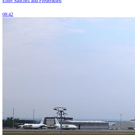
Entre Sánchez and Frederiksen
08:42