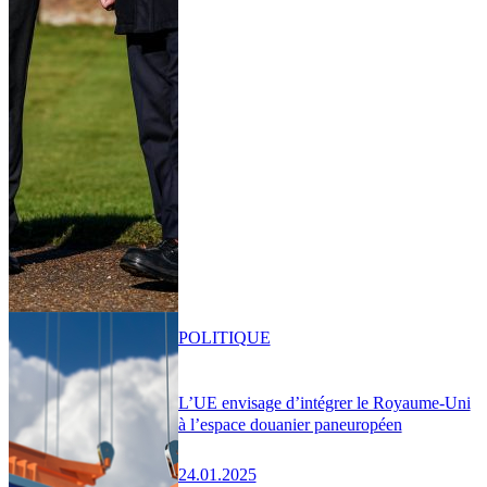
POLITIQUE
L’UE envisage d’intégrer le Royaume-Uni
à l’espace douanier paneuropéen
24.01.2025