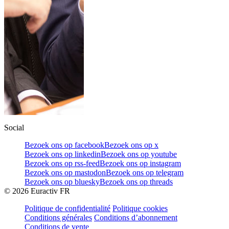
Social
Bezoek ons op facebook
Bezoek ons op x
Bezoek ons op linkedin
Bezoek ons op youtube
Bezoek ons op rss-feed
Bezoek ons op instagram
Bezoek ons op mastodon
Bezoek ons op telegram
Bezoek ons op bluesky
Bezoek ons op threads
©
2026
Euractiv FR
Politique de confidentialité
Politique cookies
Conditions générales
Conditions d’abonnement
Conditions de vente