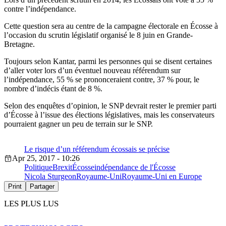
contre l’indépendance.
Cette question sera au centre de la campagne électorale en Écosse à
l’occasion du scrutin législatif organisé le 8 juin en Grande-
Bretagne.
Toujours selon Kantar, parmi les personnes qui se disent certaines
d’aller voter lors d’un éventuel nouveau référendum sur
l’indépendance, 55 % se prononceraient contre, 37 % pour, le
nombre d’indécis étant de 8 %.
Selon des enquêtes d’opinion, le SNP devrait rester le premier parti
d’Écosse à l’issue des élections législatives, mais les conservateurs
pourraient gagner un peu de terrain sur le SNP.
Le risque d’un référendum écossais se précise
Apr 25, 2017 - 10:26
Politique
Brexit
Écosse
indépendance de l'Écosse
Nicola Sturgeon
Royaume-Uni
Royaume-Uni en Europe
Print
Partager
LES PLUS LUS