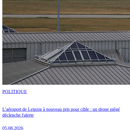
POLITIQUE
L'aéroport de Leipzig à nouveau pris pour cible : un drone piégé
déclenche l'alerte
05.08.2026