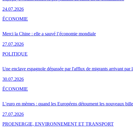
24.07.2026
ÉCONOMIE
Merci la Chine : elle a sauvé l’économie mondiale
27.07.2026
POLITIQUE
Une enclave espagnole dépassée par l'afflux de migrants arrivant par 
30.07.2026
ÉCONOMIE
L’euro en mèmes : quand les Européens détournent les nouveaux bille
27.07.2026
PRO
ENERGIE, ENVIRONNEMENT ET TRANSPORT