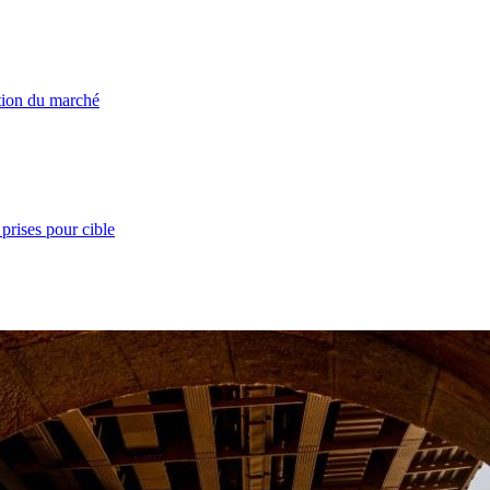
ation du marché
prises pour cible