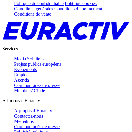
Politique de confidentialité
Politique cookies
Conditions générales
Conditions d’abonnement
Conditions de vente
Services
Media Solutions
Projets publics européens
Evénements
Emplois
Agenda
Communiqués de presse
Members’ Circle
À Propos d'Euractiv
À propos d’Euractiv
Contactez-nous
Mediahuis
Communiqués de presse
Publicité politique