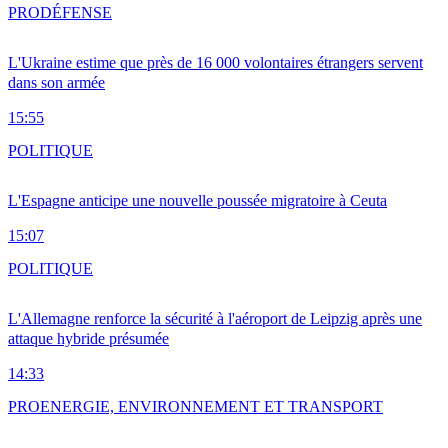
PRO
DÉFENSE
L'Ukraine estime que près de 16 000 volontaires étrangers servent
dans son armée
15:55
POLITIQUE
L'Espagne anticipe une nouvelle poussée migratoire à Ceuta
15:07
POLITIQUE
L'Allemagne renforce la sécurité à l'aéroport de Leipzig après une
attaque hybride présumée
14:33
PRO
ENERGIE, ENVIRONNEMENT ET TRANSPORT