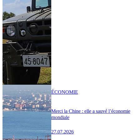
ÉCONOMIE
Merci la Chine : elle a sauvé l’économie
mondiale
27.07.2026