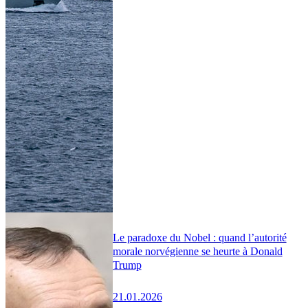
Le paradoxe du Nobel : quand l’autorité
morale norvégienne se heurte à Donald
Trump
21.01.2026