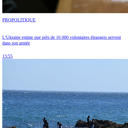
PRO
POLITIQUE
L'Ukraine estime que près de 16 000 volontaires étrangers servent
dans son armée
15:55