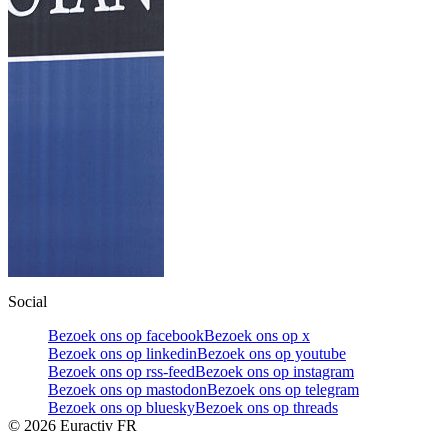
Social
Bezoek ons op facebook
Bezoek ons op x
Bezoek ons op linkedin
Bezoek ons op youtube
Bezoek ons op rss-feed
Bezoek ons op instagram
Bezoek ons op mastodon
Bezoek ons op telegram
Bezoek ons op bluesky
Bezoek ons op threads
©
2026
Euractiv FR