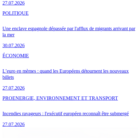
27.07.2026
POLITIQUE
Une enclave espagnole dépassée par l'afflux de migrants arrivant par
la mer
30.07.2026
ÉCONOMIE
L’euro en mèmes : quand les Européens détournent les nouveaux
billets
27.07.2026
PRO
ENERGIE, ENVIRONNEMENT ET TRANSPORT
Incendies ravageurs : l'exécutif européen reconnaît être submergé
27.07.2026