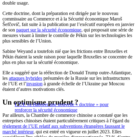
double usage.
Cette doctrine, dont la préparation est dirigée par le nouveau
commissaire au Commerce et à la Sécurité économique Maroš
Šefčovič, fait suite à la publication par l’exécutif européen en janvier
de son
paquet sur la sécurité économique
, qui proposait une série de
mesures visant à limiter le contrôle de Pékin sur les technologies les
plus sensibles de l’Union.
Sabine Weyand a toutefois nié que les frictions entre Bruxelles et
Pékin étaient la seule raison pour laquelle Bruxelles se concentre de
plus en plus sur la sécurité économique.
Elle a suggéré que la réélection de Donald Trump outre-Atlantique,
les
attaques hybrides
présumées de la Russie sur les infrastructures
de l’UE et l’
invasion
à grande échelle de l’Ukraine par Moscou
étaient d’autres motivations clés.
Un optimisme prudent ?
L’UE va élaborer une nouvelle « doctrine » pour
renforcer la sécurité économique
Par ailleurs, la Chambre de commerce chinoise a constaté que les
entreprises chinoises étaient particulièrement critiques à l’égard du
règlement de l’UE relatif aux subventions étrangères faussant le
marché intérieur
, qui est entré en vigueur en juillet 2023. Elles