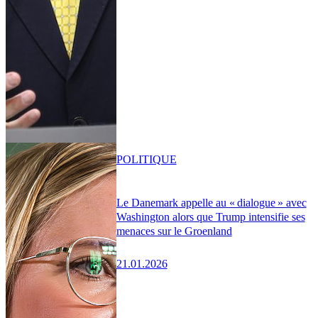
POLITIQUE
Le Danemark appelle au « dialogue » avec
Washington alors que Trump intensifie ses
menaces sur le Groenland
21.01.2026