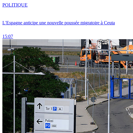
POLITIQUE
L'Espagne anticipe une nouvelle poussée migratoire à Ceuta
15:07