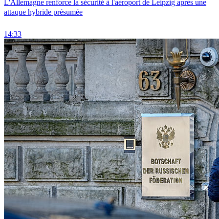
L'Allemagne renforce la sécurité à l'aéroport de Leipzig après une
attaque hybride présumée
14:33