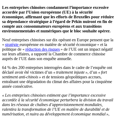
Les entreprises chinoises condamnent l’importance excessive
accordée par l’Union européenne (UE) à la sécurité
économique, affirmant que les efforts de Bruxelles pour réduire
sa dépendance stratégique à l’égard de Pékin nuiront en fin de
compte aux consommateurs européens et aux transitions
environnementales et numériques que le bloc souhaite opérer.
Neuf entreprises chinoises sur dix opérant en Europe pensent que la
«
stratégie
européenne en matière de sécurité économique » et la
politique de «
réduction des risques
» de l’UE ont un impact négatif
sur leurs affaires, a rapporté la Chambre de commerce chinoise
auprès de l’UE dans son enquête annuelle.
64 % des 200 entreprises interrogées dans le cadre de l’enquête ont
déclaré avoir été victimes d’un
« traitement injuste »
, d’un
« fort
sentiment anti-chinois »
et de tensions géopolitiques accrues,
entraînant une dégradation du climat des affaires pour la cinquième
année consécutive.
« Les entreprises chinoises estiment que l’importance excessive
accordée à la sécurité économique perturbera la division du travail
dans les réseaux de chaînes d’approvisionnement mondiales,
ralentira la transformation de l’UE en matière de durabilité et de
numérisation, et nuira au développement économique mondial »
,