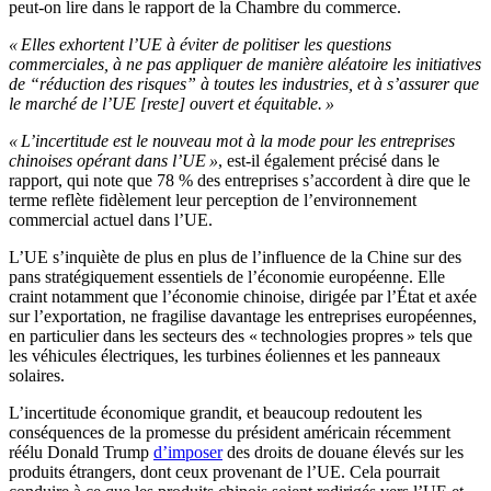
peut-on lire dans le rapport de la Chambre du commerce.
« Elles exhortent l’UE à éviter de politiser les questions
commerciales, à ne pas appliquer de manière aléatoire les initiatives
de “réduction des risques” à toutes les industries, et à s’assurer que
le marché de l’UE [reste] ouvert et équitable. »
« L’incertitude est le nouveau mot à la mode pour les entreprises
chinoises opérant dans l’UE »
, est-il également précisé dans le
rapport, qui note que 78 % des entreprises s’accordent à dire que le
terme reflète fidèlement leur perception de l’environnement
commercial actuel dans l’UE.
L’UE s’inquiète de plus en plus de l’influence de la Chine sur des
pans stratégiquement essentiels de l’économie européenne. Elle
craint notamment que l’économie chinoise, dirigée par l’État et axée
sur l’exportation, ne fragilise davantage les entreprises européennes,
en particulier dans les secteurs des « technologies propres » tels que
les véhicules électriques, les turbines éoliennes et les panneaux
solaires.
L’incertitude économique grandit, et beaucoup redoutent les
conséquences de la promesse du président américain récemment
réélu Donald Trump
d’imposer
des droits de douane élevés sur les
produits étrangers, dont ceux provenant de l’UE. Cela pourrait