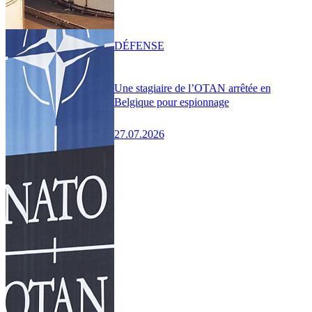
DÉFENSE
Une stagiaire de l’OTAN arrêtée en
Belgique pour espionnage
27.07.2026