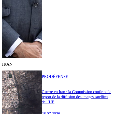
IRAN
PRO
DÉFENSE
Guerre en Iran : la Commission confirme le
report de la diffusion des images satellites
de l’UE
28.07.2026