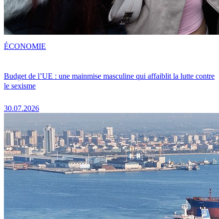
ÉCONOMIE
Budget de l’UE : une mainmise masculine qui affaiblit la lutte contre
le sexisme
30.07.2026