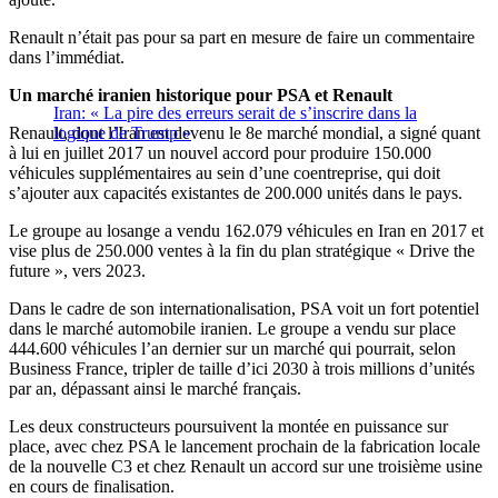
Renault n’était pas pour sa part en mesure de faire un commentaire
dans l’immédiat.
Un marché iranien historique pour PSA et Renault
Iran: « La pire des erreurs serait de s’inscrire dans la
Renault, dont l’Iran est devenu le 8e marché mondial, a signé quant
logique de Trump »
à lui en juillet 2017 un nouvel accord pour produire 150.000
véhicules supplémentaires au sein d’une coentreprise, qui doit
s’ajouter aux capacités existantes de 200.000 unités dans le pays.
Le groupe au losange a vendu 162.079 véhicules en Iran en 2017 et
vise plus de 250.000 ventes à la fin du plan stratégique « Drive the
future », vers 2023.
Dans le cadre de son internationalisation, PSA voit un fort potentiel
dans le marché automobile iranien. Le groupe a vendu sur place
444.600 véhicules l’an dernier sur un marché qui pourrait, selon
Business France, tripler de taille d’ici 2030 à trois millions d’unités
par an, dépassant ainsi le marché français.
Les deux constructeurs poursuivent la montée en puissance sur
place, avec chez PSA le lancement prochain de la fabrication locale
de la nouvelle C3 et chez Renault un accord sur une troisième usine
en cours de finalisation.