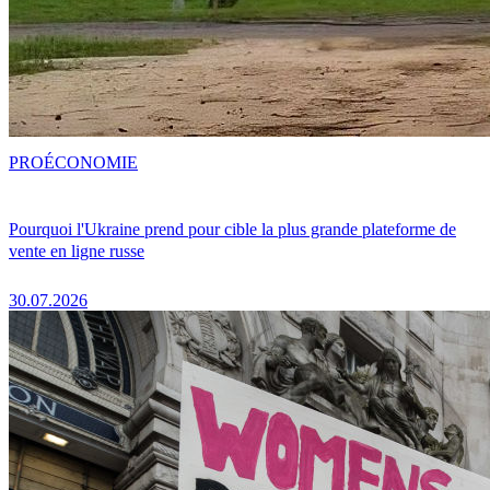
PRO
ÉCONOMIE
Pourquoi l'Ukraine prend pour cible la plus grande plateforme de
vente en ligne russe
30.07.2026