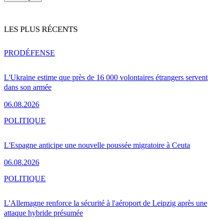
LES PLUS RÉCENTS
PRO
DÉFENSE
L'Ukraine estime que près de 16 000 volontaires étrangers servent
dans son armée
06.08.2026
POLITIQUE
L'Espagne anticipe une nouvelle poussée migratoire à Ceuta
06.08.2026
POLITIQUE
L'Allemagne renforce la sécurité à l'aéroport de Leipzig après une
attaque hybride présumée