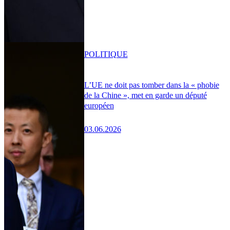
POLITIQUE
L’UE ne doit pas tomber dans la « phobie
de la Chine », met en garde un député
européen
03.06.2026