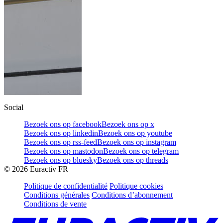
Social
Bezoek ons op facebook
Bezoek ons op x
Bezoek ons op linkedin
Bezoek ons op youtube
Bezoek ons op rss-feed
Bezoek ons op instagram
Bezoek ons op mastodon
Bezoek ons op telegram
Bezoek ons op bluesky
Bezoek ons op threads
©
2026
Euractiv FR
Politique de confidentialité
Politique cookies
Conditions générales
Conditions d’abonnement
Conditions de vente