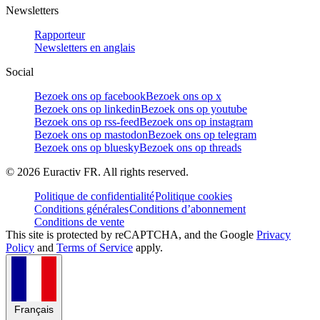
Newsletters
Rapporteur
Newsletters en anglais
Social
Bezoek ons op facebook
Bezoek ons op x
Bezoek ons op linkedin
Bezoek ons op youtube
Bezoek ons op rss-feed
Bezoek ons op instagram
Bezoek ons op mastodon
Bezoek ons op telegram
Bezoek ons op bluesky
Bezoek ons op threads
©
2026
Euractiv FR. All rights reserved.
Politique de confidentialité
Politique cookies
Conditions générales
Conditions d’abonnement
Conditions de vente
This site is protected by reCAPTCHA, and the Google
Privacy
Policy
and
Terms of Service
apply.
Français