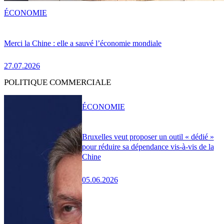
ÉCONOMIE
Merci la Chine : elle a sauvé l’économie mondiale
27.07.2026
POLITIQUE COMMERCIALE
ÉCONOMIE
Bruxelles veut proposer un outil « dédié »
pour réduire sa dépendance vis-à-vis de la
Chine
05.06.2026