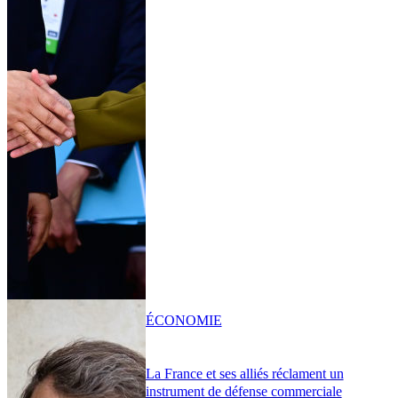
ÉCONOMIE
La France et ses alliés réclament un
instrument de défense commerciale