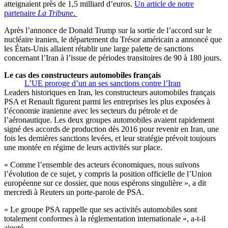
atteignaient près de 1,5 milliard d’euros.
Un article de notre
partenaire
La Tribune
.
Après l’annonce de Donald Trump sur la sortie de l’accord sur le
nucléaire iranien, le département du Trésor américain a annoncé que
les États-Unis allaient rétablir une large palette de sanctions
concernant l’Iran à l’issue de périodes transitoires de 90 à 180 jours.
Le cas des constructeurs automobiles français
L’UE proroge d’un an ses sanctions contre l’Iran
Leaders historiques en Iran, les constructeurs automobiles français
PSA et Renault figurent parmi les entreprises les plus exposées à
l’économie iranienne avec les secteurs du pétrole et de
l’aéronautique. Les deux groupes automobiles avaient rapidement
signé des accords de production dès 2016 pour revenir en Iran, une
fois les dernières sanctions levées, et leur stratégie prévoit toujours
une montée en régime de leurs activités sur place.
« Comme l’ensemble des acteurs économiques, nous suivons
l’évolution de ce sujet, y compris la position officielle de l’Union
européenne sur ce dossier, que nous espérons singulière », a dit
mercredi à Reuters un porte-parole de PSA.
« Le groupe PSA rappelle que ses activités automobiles sont
totalement conformes à la réglementation internationale », a-t-il
ajouté.