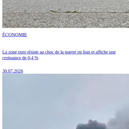
ÉCONOMIE
La zone euro résiste au choc de la guerre en Iran et affiche une
croissance de 0,4 %
30.07.2026