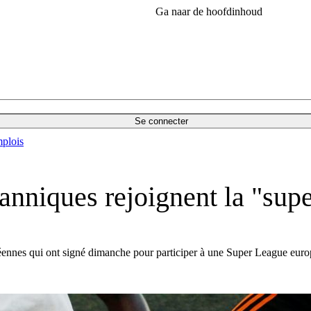
Ga naar de hoofdinhoud
Se connecter
plois
tanniques rejoignent la "su
péennes qui ont signé dimanche pour participer à une Super League euro