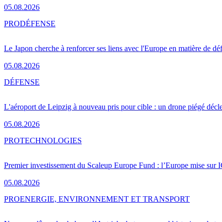
05.08.2026
PRO
DÉFENSE
Le Japon cherche à renforcer ses liens avec l'Europe en matière de dé
05.08.2026
DÉFENSE
L'aéroport de Leipzig à nouveau pris pour cible : un drone piégé décle
05.08.2026
PRO
TECHNOLOGIES
Premier investissement du Scaleup Europe Fund : l’Europe mise sur
05.08.2026
PRO
ENERGIE, ENVIRONNEMENT ET TRANSPORT