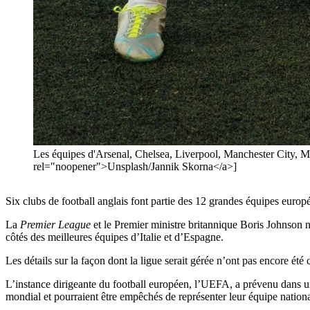
Les équipes d'Arsenal, Chelsea, Liverpool, Manchester City, M
rel="noopener">Unsplash/Jannik Skorna</a>]
Six clubs de football anglais font partie des 12 grandes équipes euro
La
Premier League
et le Premier ministre britannique Boris Johnson n
côtés des meilleures équipes d’Italie et d’Espagne.
Les détails sur la façon dont la ligue serait gérée n’ont pas encore ét
L’instance dirigeante du football européen, l’UEFA, a prévenu dans une
mondial et pourraient être empêchés de représenter leur équipe nationa