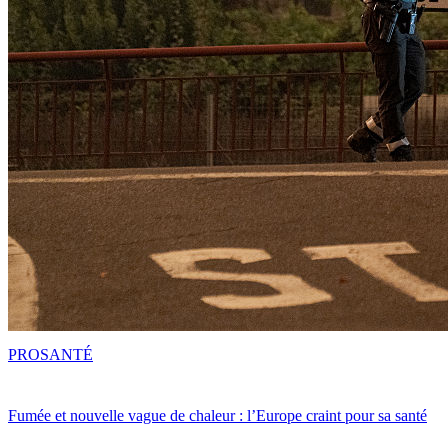
PRO
SANTÉ
Fumée et nouvelle vague de chaleur : l’Europe craint pour sa santé