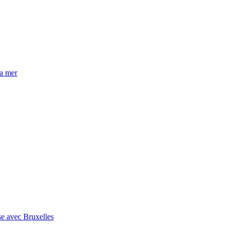
la mer
se avec Bruxelles