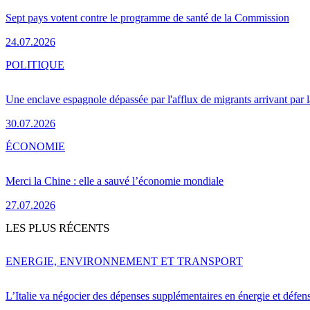
Sept pays votent contre le programme de santé de la Commission
24.07.2026
POLITIQUE
Une enclave espagnole dépassée par l'afflux de migrants arrivant par 
30.07.2026
ÉCONOMIE
Merci la Chine : elle a sauvé l’économie mondiale
27.07.2026
LES PLUS RÉCENTS
ENERGIE, ENVIRONNEMENT ET TRANSPORT
L’Italie va négocier des dépenses supplémentaires en énergie et défen