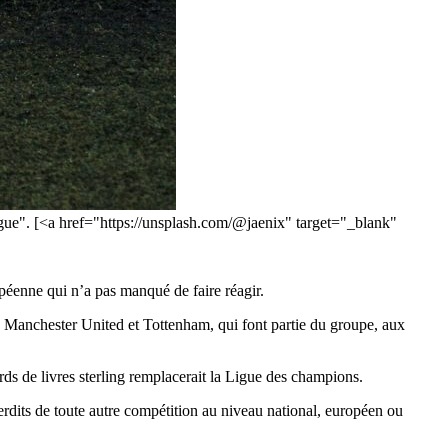
ague". [<a href="https://unsplash.com/@jaenix" target="_blank"
péenne qui n’a pas manqué de faire réagir.
y, Manchester United et Tottenham, qui font partie du groupe, aux
rds de livres sterling remplacerait la Ligue des champions.
erdits de toute autre compétition au niveau national, européen ou