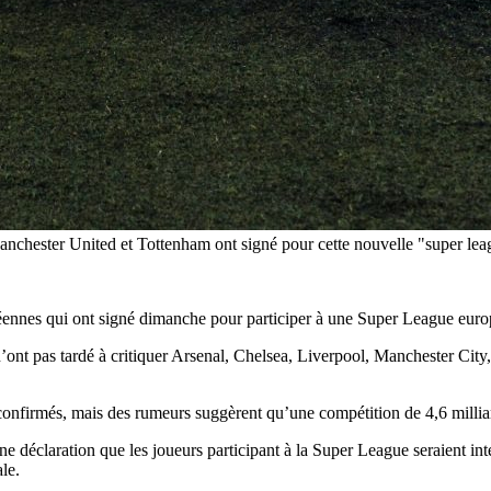
anchester United et Tottenham ont signé pour cette nouvelle "super le
péennes qui ont signé dimanche pour participer à une Super League euro
’ont pas tardé à critiquer Arsenal, Chelsea, Liverpool, Manchester Cit
é confirmés, mais des rumeurs suggèrent qu’une compétition de 4,6 millia
 déclaration que les joueurs participant à la Super League seraient int
le.