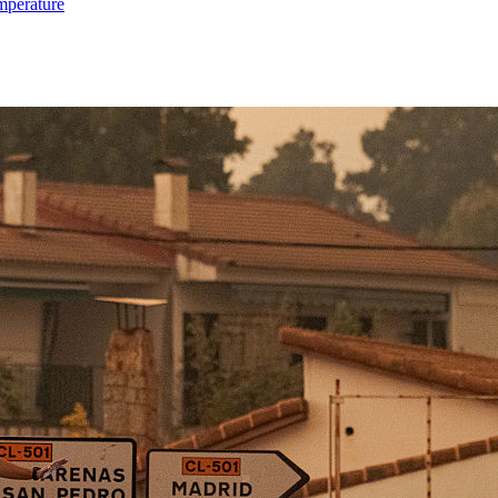
mpérature