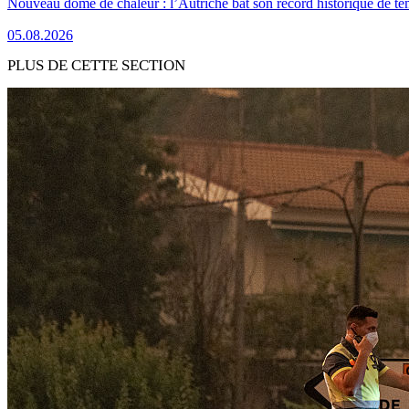
Nouveau dôme de chaleur : l’Autriche bat son record historique de te
05.08.2026
PLUS DE CETTE SECTION