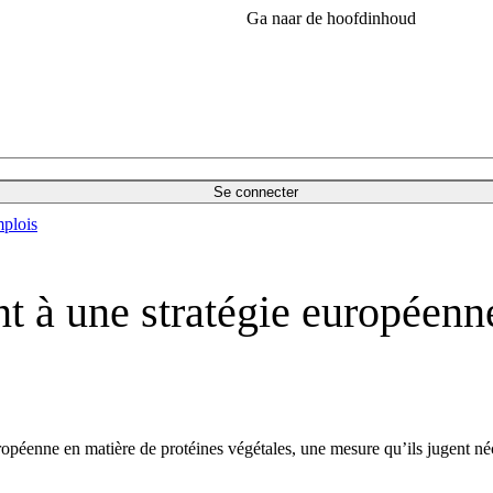
Ga naar de hoofdinhoud
Se connecter
plois
t à une stratégie européenne
ropéenne en matière de protéines végétales, une mesure qu’ils jugent n