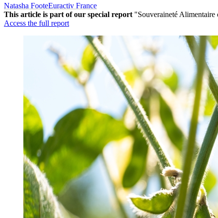
Natasha Foote
Euractiv France
This article is part of our special report
"Souveraineté Alimentaire 
Access the full report