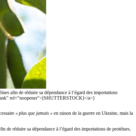
téines afin de réduire sa dépendance à l’égard des importations
t="_blank" rel="noopener">[SHUTTERSTOCK]</a>]
écessaire
« plus que jamais »
en raison de la guerre en Ukraine, mais la
afin de réduire sa dépendance à l’égard des importations de protéines.