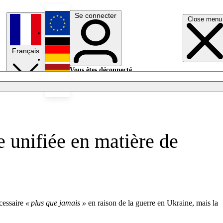
Se connecter
Close menu
English
Français
Deutsch
Vous êtes déconnecté.
Se connecter
Español
Lumières éteintes
 unifiée en matière de
écessaire
« plus que jamais »
en raison de la guerre en Ukraine, mais la