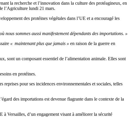
enant la recherche et l’innovation dans la culture des protéagineux, en
 de l’Agriculture lundi 21 mars.
éveloppement des protéines végétales dans l’UE et a encouragé les
 où nous sommes aussi manifestement dépendants des importations. »
ssaire
« maintenant plus que jamais »
en raison de la guerre en
eux, sont un composant essentiel de l’alimentation animale. Elles sont
esoins en protéines.
rs reprises pour ses incidences environnementales et sociales, telles
l’égard des importations est devenue flagrante dans le contexte de la
E à Versailles, d’un engagement visant à améliorer la sécurité