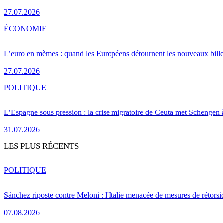
27.07.2026
ÉCONOMIE
L’euro en mèmes : quand les Européens détournent les nouveaux bille
27.07.2026
POLITIQUE
L’Espagne sous pression : la crise migratoire de Ceuta met Schengen 
31.07.2026
LES PLUS RÉCENTS
POLITIQUE
Sánchez riposte contre Meloni : l'Italie menacée de mesures de rétorsi
07.08.2026