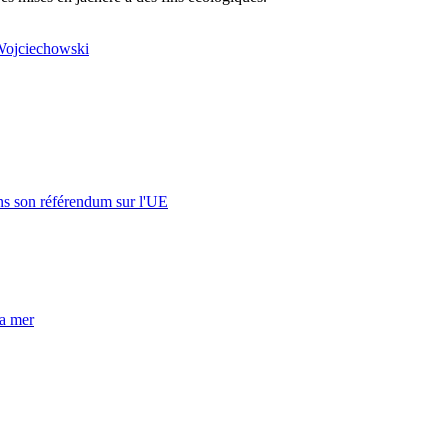
Wojciechowski
s son référendum sur l'UE
la mer