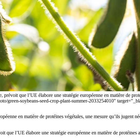
ne, prévoit que l’UE élabore une stratégie européenne en matière de pro
ge-photo/green-soybeans-seed-crop-plant-summer-2033254010" targe
ropéenne en matière de protéines végétales, une mesure qu’ils jugent n
évoit que l’UE élabore une stratégie européenne en matière de protéines 