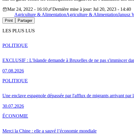
Mar 24, 2022 - 16:10
Dernière mise à jour: Jul 20, 2023 - 14:40
Agriculture & Alimentation
Agriculture & Alimentation
Janusz 
Print
Partager
LES PLUS LUS
POLITIQUE
EXCLUSIF : L'Islande demande à Bruxelles de ne pas s'immiscer dan
07.08.2026
POLITIQUE
Une enclave espagnole dépassée par l'afflux de migrants arrivant par 
30.07.2026
ÉCONOMIE
Merci la Chine : elle a sauvé l’économie mondiale