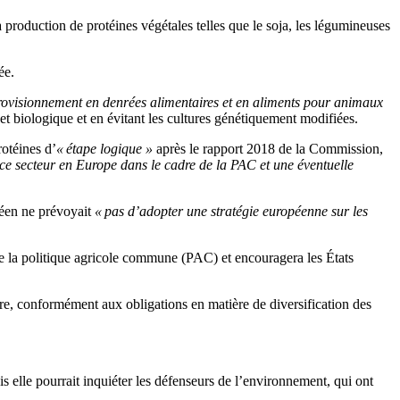
a production de protéines végétales telles que le soja, les légumineuses
ée.
pprovisionnement en denrées alimentaires et en aliments pour animaux
e et biologique et en évitant les cultures génétiquement modifiées.
rotéines d’
« étape logique »
après le rapport 2018 de la Commission,
 ce secteur en Europe dans le cadre de la PAC et une éventuelle
opéen ne prévoyait
« pas d’adopter une stratégie européenne sur les
 de la politique agricole commune (PAC) et encouragera les États
hère, conformément aux obligations en matière de diversification des
 elle pourrait inquiéter les défenseurs de l’environnement, qui ont