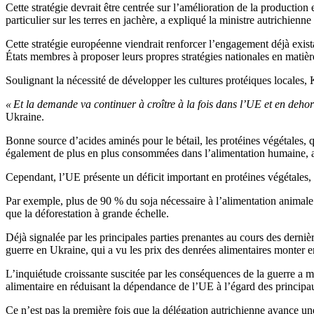
Cette stratégie devrait être centrée sur l’amélioration de la productio
particulier sur les terres en jachère, a expliqué la ministre autrichien
Cette stratégie européenne viendrait renforcer l’engagement déjà exis
États membres à proposer leurs propres stratégies nationales en matièr
Soulignant la nécessité de développer les cultures protéiques locales, 
« Et la demande va continuer à croître à la fois dans l’UE et en deho
Ukraine.
Bonne source d’acides aminés pour le bétail, les protéines végétales, 
également de plus en plus consommées dans l’alimentation humaine, a
Cependant, l’UE présente un déficit important en protéines végétales, 
Par exemple, plus de 90 % du soja nécessaire à l’alimentation animale d
que la déforestation à grande échelle.
Déjà signalée par les principales parties prenantes au cours des derniè
guerre en Ukraine, qui a vu les prix des denrées alimentaires monter 
L’inquiétude croissante suscitée par les conséquences de la guerre a m
alimentaire en réduisant la dépendance de l’UE à l’égard des principaux
Ce n’est pas la première fois que la délégation autrichienne avance une