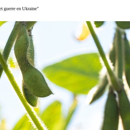
et guerre en Ukraine"