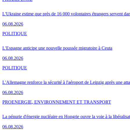
L'Ukraine estime que près de 16 000 volontaires étrangers servent da
06.08.2026
POLITIQUE
L'Espagne anticipe une nouvelle poussée migratoire à Ceuta
06.08.2026
POLITIQUE
L'Allemagne renforce la sécurité à l'aéroport de Leipzig après une at
06.08.2026
PRO
ENERGIE, ENVIRONNEMENT ET TRANSPORT
La pénurie d'énergie nucléaire en Hongrie ouvre la voie à la libéralis
06.08.2026