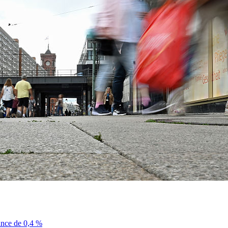
sance de 0,4 %