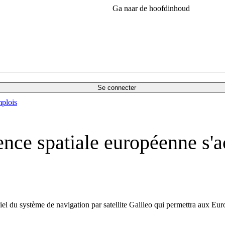
Ga naar de hoofdinhoud
Se connecter
plois
nce spatiale européenne s'a
iel du système de navigation par satellite Galileo qui permettra aux E