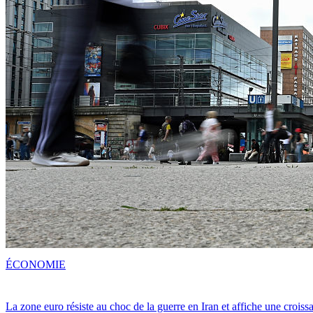
ÉCONOMIE
La zone euro résiste au choc de la guerre en Iran et affiche une crois