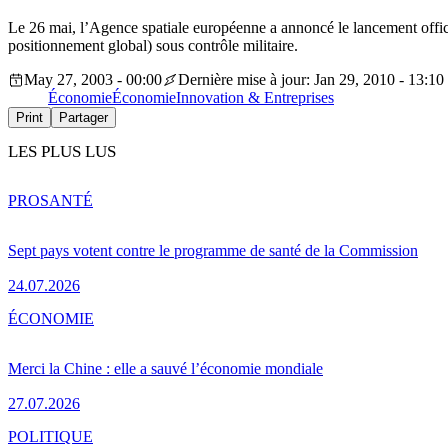
Le 26 mai, l’Agence spatiale européenne a annoncé le lancement offic
positionnement global) sous contrôle militaire.
May 27, 2003 - 00:00
Dernière mise à jour: Jan 29, 2010 - 13:10
Économie
Économie
Innovation & Entreprises
Print
Partager
LES PLUS LUS
PRO
SANTÉ
Sept pays votent contre le programme de santé de la Commission
24.07.2026
ÉCONOMIE
Merci la Chine : elle a sauvé l’économie mondiale
27.07.2026
POLITIQUE