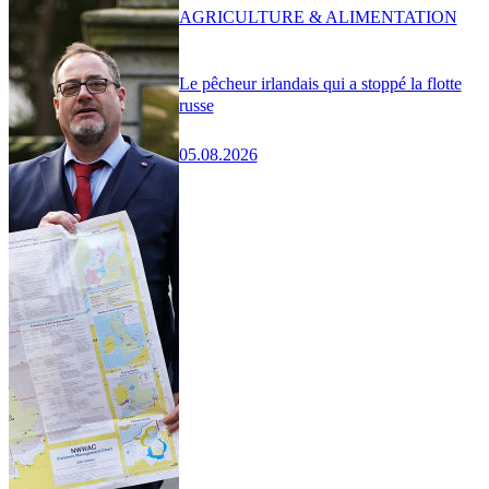
AGRICULTURE & ALIMENTATION
Le pêcheur irlandais qui a stoppé la flotte
russe
05.08.2026