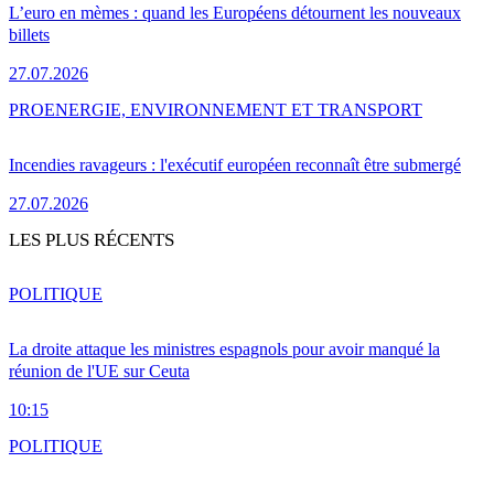
L’euro en mèmes : quand les Européens détournent les nouveaux
billets
27.07.2026
PRO
ENERGIE, ENVIRONNEMENT ET TRANSPORT
Incendies ravageurs : l'exécutif européen reconnaît être submergé
27.07.2026
LES PLUS RÉCENTS
POLITIQUE
La droite attaque les ministres espagnols pour avoir manqué la
réunion de l'UE sur Ceuta
10:15
POLITIQUE