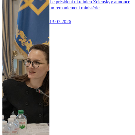
Le président ukrainien Zelenskyy annonce
un remaniement ministériel
13.07.2026