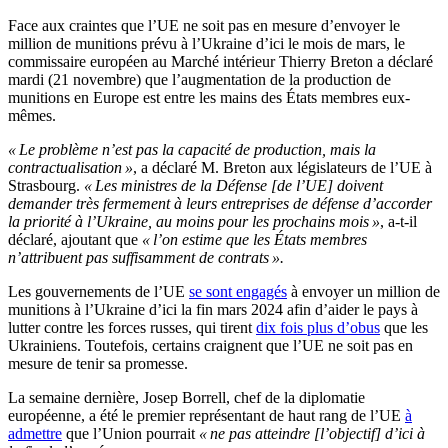
Face aux craintes que l’UE ne soit pas en mesure d’envoyer le
million de munitions prévu à l’Ukraine d’ici le mois de mars, le
commissaire européen au Marché intérieur Thierry Breton a déclaré
mardi (21 novembre) que l’augmentation de la production de
munitions en Europe est entre les mains des États membres eux-
mêmes.
« Le problème n’est pas la capacité de production, mais la
contractualisation »
, a déclaré M. Breton aux législateurs de l’UE à
Strasbourg.
« Les ministres de la Défense [de l’UE] doivent
demander très fermement à leurs entreprises de défense d’accorder
la priorité à l’Ukraine, au moins pour les prochains mois »
, a-t-il
déclaré, ajoutant que
« l’on estime que les États membres
n’attribuent pas suffisamment de contrats ».
Les gouvernements de l’UE
se sont engagés
à envoyer un million de
munitions à l’Ukraine d’ici la fin mars 2024 afin d’aider le pays à
lutter contre les forces russes, qui tirent
dix fois plus d’obus
que les
Ukrainiens. Toutefois, certains craignent que l’UE ne soit pas en
mesure de tenir sa promesse.
La semaine dernière, Josep Borrell, chef de la diplomatie
européenne, a été le premier représentant de haut rang de l’UE
à
admettre
que l’Union pourrait
« ne pas atteindre [l’objectif] d’ici à