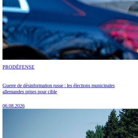
PRO
DÉFENSE
Guerre de désinformation russe : les élections municipales
allemandes prises pour cible
06.08.2026