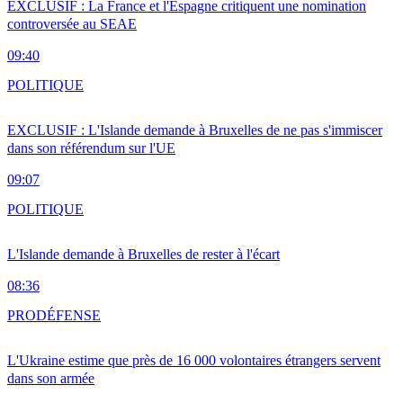
EXCLUSIF : La France et l'Espagne critiquent une nomination
controversée au SEAE
09:40
POLITIQUE
EXCLUSIF : L'Islande demande à Bruxelles de ne pas s'immiscer
dans son référendum sur l'UE
09:07
POLITIQUE
L'Islande demande à Bruxelles de rester à l'écart
08:36
PRO
DÉFENSE
L'Ukraine estime que près de 16 000 volontaires étrangers servent
dans son armée