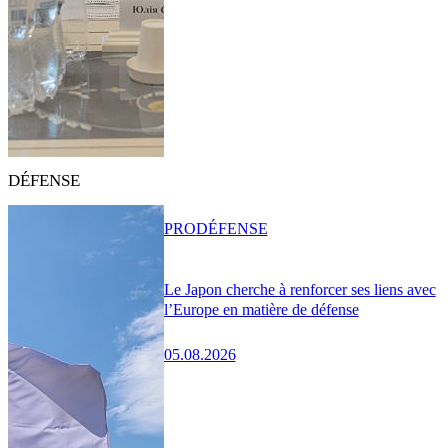
DÉFENSE
PRO
DÉFENSE
Le Japon cherche à renforcer ses liens avec
l’Europe en matière de défense
05.08.2026