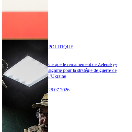
POLITIQUE
Ce que le remaniement de Zelenskyy
signifie pour la stratégie de guerre de
l’Ukraine
28.07.2026