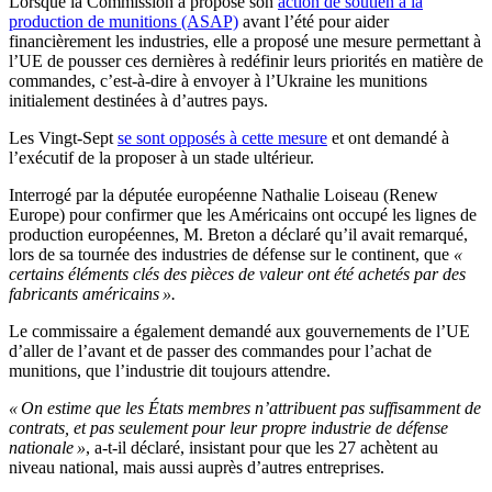
Lorsque la Commission a proposé son
action de soutien à la
production de munitions (ASAP)
avant l’été pour aider
financièrement les industries, elle a proposé une mesure permettant à
l’UE de pousser ces dernières à redéfinir leurs priorités en matière de
commandes, c’est-à-dire à envoyer à l’Ukraine les munitions
initialement destinées à d’autres pays.
Les Vingt-Sept
se sont opposés à cette mesure
et ont demandé à
l’exécutif de la proposer à un stade ultérieur.
Interrogé par la députée européenne Nathalie Loiseau (Renew
Europe) pour confirmer que les Américains ont occupé les lignes de
production européennes, M. Breton a déclaré qu’il avait remarqué,
lors de sa tournée des industries de défense sur le continent, que
«
certains éléments clés des pièces de valeur ont été achetés par des
fabricants américains ».
Le commissaire a également demandé aux gouvernements de l’UE
d’aller de l’avant et de passer des commandes pour l’achat de
munitions, que l’industrie dit toujours attendre.
« On estime que les États membres n’attribuent pas suffisamment de
contrats, et pas seulement pour leur propre industrie de défense
nationale »
, a-t-il déclaré, insistant pour que les 27 achètent au
niveau national, mais aussi auprès d’autres entreprises.