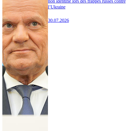
non identifié lors des frappes russes contre
l’Ukraine
30.07.2026