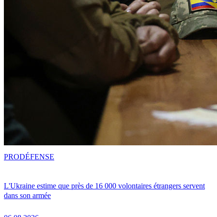
PRO
DÉFENSE
L'Ukraine estime que près de 16 000 volontaires étrangers servent
dans son armée