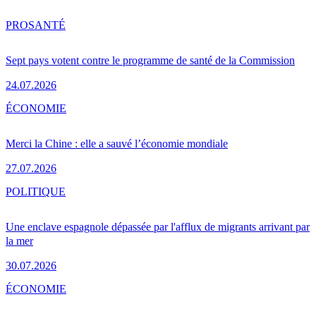
PRO
SANTÉ
Sept pays votent contre le programme de santé de la Commission
24.07.2026
ÉCONOMIE
Merci la Chine : elle a sauvé l’économie mondiale
27.07.2026
POLITIQUE
Une enclave espagnole dépassée par l'afflux de migrants arrivant par
la mer
30.07.2026
ÉCONOMIE