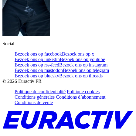
Social
Bezoek ons op facebook
Bezoek ons op x
Bezoek ons op linkedin
Bezoek ons op youtube
Bezoek ons op rss-feed
Bezoek ons op instagram
Bezoek ons op mastodon
Bezoek ons op telegram
Bezoek ons op bluesky
Bezoek ons op threads
©
2026
Euractiv FR
Politique de confidentialité
Politique cookies
Conditions générales
Conditions d’abonnement
Conditions de vente