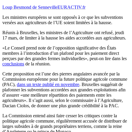
Loup Besmond de Senneville
EURACTIV.fr
Les ministres européens se sont opposés à ce que les subventions
versées aux agriculteurs de l’UE soient limitées à la hausse.
Réunis à Bruxelles, les ministres de l’Agriculture ont refusé, jeudi
17 mars, de limiter à la hausse les aides accordées aux agriculteurs.
«Le Conseil prend note de l’opposition significative des États
membres à l’introduction d’un plafond pour les paiement direct
perçues par des grandes fermes individuelles», peut-on lire dans les
conclusions
de la réunion.
Cette proposition est l’une des pierres angulaires avancée par la
Commission européenne pour la future politique agricole commune
(PAC),
dans un texte publié en novembre
. Bruxelles suggérait de
plafonner les subventions accordées aux grandes exploitations afin
d’assurer «une meilleure répartition des paiements entre les
agriculteurs». Il s’agit aussi, selon le commissaire à l’Agriculture,
Dacian Ciolos, de donner une plus grande crédibilité à la PAC.
La Commission entend ainsi faire cesser les critiques contre la
politique agricole commune, régulièrement accusée de distribuer de
larges subsides à de grands propriétaires terriens, comme la reine
d’Angleterre ou le prince de Monaco.