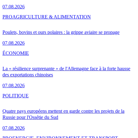
07.08.2026
PRO
AGRICULTURE & ALIMENTATION
Poulets, bovins et ours polaires : la grippe aviaire se propage
07.08.2026
ÉCONOMIE
La « résilience surprenante » de l'Allemagne face à la forte hausse
des exportations chinoises
07.08.2026
POLITIQUE
Quatre pays européens mettent en garde contre les projets de la
Russie pour l'Ossétie du Sud
07.08.2026