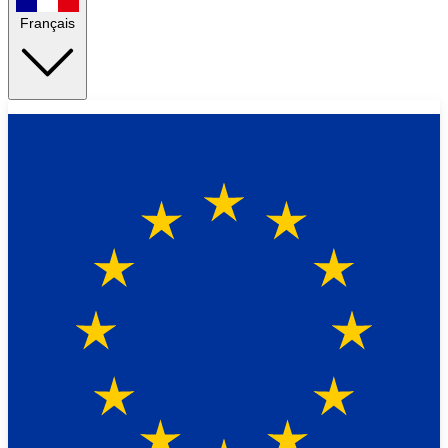
Français