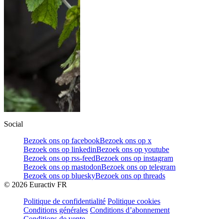
Social
Bezoek ons op facebook
Bezoek ons op x
Bezoek ons op linkedin
Bezoek ons op youtube
Bezoek ons op rss-feed
Bezoek ons op instagram
Bezoek ons op mastodon
Bezoek ons op telegram
Bezoek ons op bluesky
Bezoek ons op threads
©
2026
Euractiv FR
Politique de confidentialité
Politique cookies
Conditions générales
Conditions d’abonnement
Conditions de vente