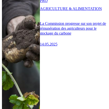
PRO
AGRICULTURE & ALIMENTATION
La Commission progresse sur son projet de
rémunération des agriculteurs pour le
stockage du carbone
14.05.2025