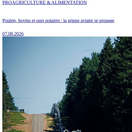
PRO
AGRICULTURE & ALIMENTATION
Poulets, bovins et ours polaires : la grippe aviaire se propage
07.08.2026