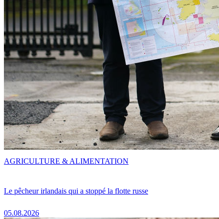
AGRICULTURE & ALIMENTATION
Le pêcheur irlandais qui a stoppé la flotte russe
05.08.2026