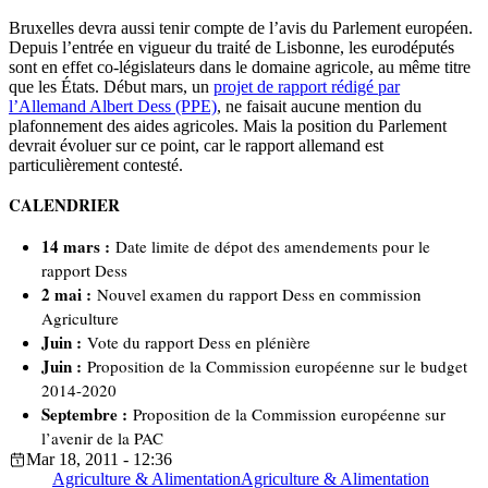
Bruxelles devra aussi tenir compte de l’avis du Parlement européen.
Depuis l’entrée en vigueur du traité de Lisbonne, les eurodéputés
sont en effet co-législateurs dans le domaine agricole, au même titre
que les États. Début mars, un
projet de rapport rédigé par
l’Allemand Albert Dess (PPE)
, ne faisait aucune mention du
plafonnement des aides agricoles. Mais la position du Parlement
devrait évoluer sur ce point, car le rapport allemand est
particulièrement contesté.
CALENDRIER
14 mars :
Date limite de dépot des amendements pour le
rapport Dess
2 mai :
Nouvel examen du rapport Dess en commission
Agriculture
Juin :
Vote du rapport Dess en plénière
Juin :
Proposition de la Commission européenne sur le budget
2014-2020
Septembre :
Proposition de la Commission européenne sur
l’avenir de la PAC
Mar 18, 2011 - 12:36
Agriculture & Alimentation
Agriculture & Alimentation