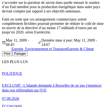
s’accorder sur la question de savoir dans quelle mesure le soutien
d’un Etat membre pour la production énergétique dans autre pays
devrait compter par rapport à ses objectifs nationaux.
Faire en sorte que ces arrangements commerciaux soient
complétement flexibles pourrait permettre de réduire le coût de mise
en œuvre de la directive d’au moins 17 millirads d’euros par an
jusqu’en 2020, selon Eurelectric.
May 11, 2009 -
Dernière mise à jour: May 11, 2009 -
08:45
14:07
Energie, Environnement et Transport
Energie & Climat
Print
Partager
LES PLUS LUS
POLITIQUE
EXCLUSIF : L'Islande demande à Bruxelles de ne pas s'immiscer
dans son référendum sur l'UE
07.08.2026
ÉCONOMIE