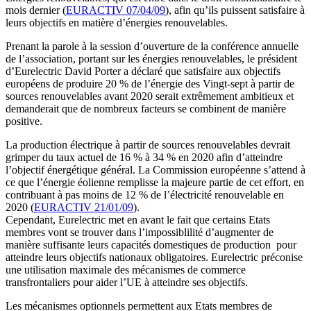
mois dernier (
EURACTIV 07/04/09
), afin qu’ils puissent satisfaire à
leurs objectifs en matière d’énergies renouvelables.
Prenant la parole à la session d’ouverture de la conférence annuelle
de l’association, portant sur les énergies renouvelables, le président
d’Eurelectric David Porter a déclaré que satisfaire aux objectifs
européens de produire 20 % de l’énergie des Vingt-sept à partir de
sources renouvelables avant 2020 serait extrêmement ambitieux et
demanderait que de nombreux facteurs se combinent de manière
positive.
La production électrique à partir de sources renouvelables devrait
grimper du taux actuel de 16 % à 34 % en 2020 afin d’atteindre
l’objectif énergétique général. La Commission européenne s’attend à
ce que l’énergie éolienne remplisse la majeure partie de cet effort, en
contribuant à pas moins de 12 % de l’électricité renouvelable en
2020 (
EURACTIV 21/01/09
).
Cependant, Eurelectric met en avant le fait que certains Etats
membres vont se trouver dans l’impossiblilité d’augmenter de
manière suffisante leurs capacités domestiques de production pour
atteindre leurs objectifs nationaux obligatoires. Eurelectric préconise
une utilisation maximale des mécanismes de commerce
transfrontaliers pour aider l’UE à atteindre ses objectifs.
Les mécanismes optionnels permettent aux Etats membres de