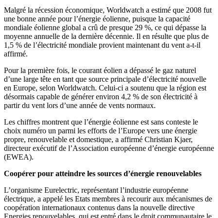
Malgré la récession économique, Worldwatch a estimé que 2008 fut
une bonne année pour l’énergie éolienne, puisque la capacité
mondiale éolienne global a crû de presque 29 %, ce qui dépasse la
moyenne annuelle de la dernière décennie. Il en résulte que plus de
1,5 % de l’électricité mondiale provient maintenant du vent a-t-il
affirmé.
Pour la première fois, le courant éolien a dépassé le gaz naturel
d’une large tête en tant que source principale d’électricité nouvelle
en Europe, selon Worldwatch. Celui-ci a soutenu que la région est
désormais capable de générer environ 4,2 % de son électricité à
partir du vent lors d’une année de vents normaux.
Les chiffres montrent que l’énergie éolienne est sans conteste le
choix numéro un parmi les efforts de l’Europe vers une énergie
propre, renouvelable et domestique, a affirmé Christian Kjaer,
directeur exécutif de l’Association européenne d’énergie européenne
(EWEA).
Coopérer pour atteindre les sources d’énergie renouvelables
L’organisme Eurelectric, représentant l’industrie européenne
électrique, a appelé les Etats membres à recourir aux mécanismes de
coopération internationaux contenus dans la nouvelle directive
Energies renouvelables, qui est entré dans le droit communautaire le