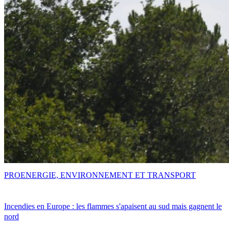
PRO
ENERGIE, ENVIRONNEMENT ET TRANSPORT
Incendies en Europe : les flammes s'apaisent au sud mais gagnent le
nord