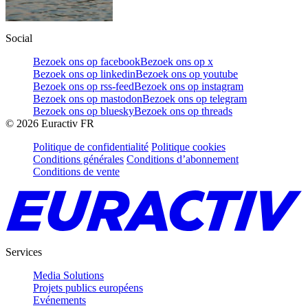
Social
Bezoek ons op facebook
Bezoek ons op x
Bezoek ons op linkedin
Bezoek ons op youtube
Bezoek ons op rss-feed
Bezoek ons op instagram
Bezoek ons op mastodon
Bezoek ons op telegram
Bezoek ons op bluesky
Bezoek ons op threads
©
2026
Euractiv FR
Politique de confidentialité
Politique cookies
Conditions générales
Conditions d’abonnement
Conditions de vente
Services
Media Solutions
Projets publics européens
Evénements