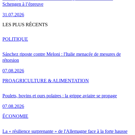
Schengen à l’épreuve
31.07.2026
LES PLUS RÉCENTS
POLITIQUE
Sánchez riposte contre Meloni : l'Italie menacée de mesures de
rétorsion
07.08.2026
PRO
AGRICULTURE & ALIMENTATION
Poulets, bovins et ours polaires : la grippe aviaire se propage
07.08.2026
ÉCONOMIE
La « résilience surprenante » de l'Allemagne face à la forte hausse