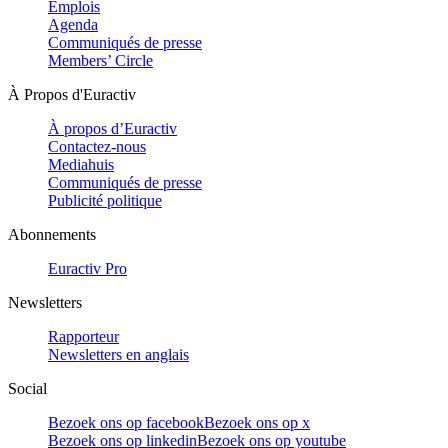
Emplois
Agenda
Communiqués de presse
Members’ Circle
À Propos d'Euractiv
À propos d’Euractiv
Contactez-nous
Mediahuis
Communiqués de presse
Publicité politique
Abonnements
Euractiv Pro
Newsletters
Rapporteur
Newsletters en anglais
Social
Bezoek ons op facebook
Bezoek ons op x
Bezoek ons op linkedin
Bezoek ons op youtube