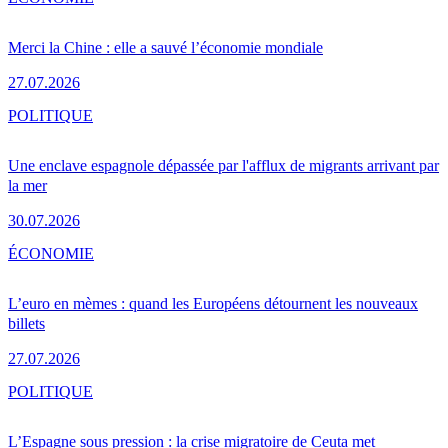
Merci la Chine : elle a sauvé l’économie mondiale
27.07.2026
POLITIQUE
Une enclave espagnole dépassée par l'afflux de migrants arrivant par
la mer
30.07.2026
ÉCONOMIE
L’euro en mèmes : quand les Européens détournent les nouveaux
billets
27.07.2026
POLITIQUE
L’Espagne sous pression : la crise migratoire de Ceuta met