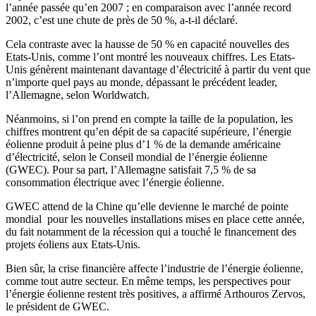
l’année passée qu’en 2007 ; en comparaison avec l’année record
2002, c’est une chute de près de 50 %, a-t-il déclaré.
Cela contraste avec la hausse de 50 % en capacité nouvelles des
Etats-Unis, comme l’ont montré les nouveaux chiffres. Les Etats-
Unis génèrent maintenant davantage d’électricité à partir du vent que
n’importe quel pays au monde, dépassant le précédent leader,
l’Allemagne, selon Worldwatch.
Néanmoins, si l’on prend en compte la taille de la population, les
chiffres montrent qu’en dépit de sa capacité supérieure, l’énergie
éolienne produit à peine plus d’1 % de la demande américaine
d’électricité, selon le Conseil mondial de l’énergie éolienne
(GWEC). Pour sa part, l’Allemagne satisfait 7,5 % de sa
consommation électrique avec l’énergie éolienne.
GWEC attend de la Chine qu’elle devienne le marché de pointe
mondial pour les nouvelles installations mises en place cette année,
du fait notamment de la récession qui a touché le financement des
projets éoliens aux Etats-Unis.
Bien sûr, la crise financière affecte l’industrie de l’énergie éolienne,
comme tout autre secteur. En même temps, les perspectives pour
l’énergie éolienne restent très positives, a affirmé Arthouros Zervos,
le président de GWEC.