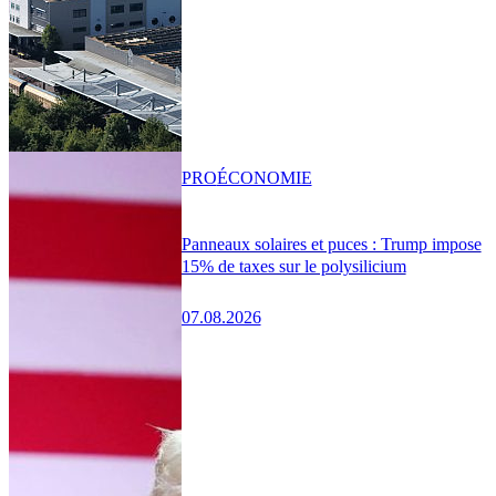
PRO
ÉCONOMIE
Panneaux solaires et puces : Trump impose
15% de taxes sur le polysilicium
07.08.2026