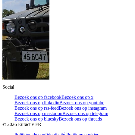
Social
Bezoek ons op facebook
Bezoek ons op x
Bezoek ons op linkedin
Bezoek ons op youtube
Bezoek ons op rss-feed
Bezoek ons op instagram
Bezoek ons op mastodon
Bezoek ons op telegram
Bezoek ons op bluesky
Bezoek ons op threads
©
2026
Euractiv FR
Politique de confidentialité
Politique cookies