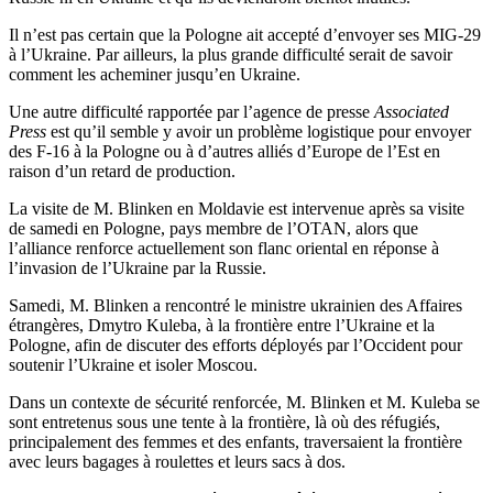
Il n’est pas certain que la Pologne ait accepté d’envoyer ses MIG-29
à l’Ukraine. Par ailleurs, la plus grande difficulté serait de savoir
comment les acheminer jusqu’en Ukraine.
Une autre difficulté rapportée par l’agence de presse
Associated
Press
est qu’il semble y avoir un problème logistique pour envoyer
des F-16 à la Pologne ou à d’autres alliés d’Europe de l’Est en
raison d’un retard de production.
La visite de M. Blinken en Moldavie est intervenue après sa visite
de samedi en Pologne, pays membre de l’OTAN, alors que
l’alliance renforce actuellement son flanc oriental en réponse à
l’invasion de l’Ukraine par la Russie.
Samedi, M. Blinken a rencontré le ministre ukrainien des Affaires
étrangères, Dmytro Kuleba, à la frontière entre l’Ukraine et la
Pologne, afin de discuter des efforts déployés par l’Occident pour
soutenir l’Ukraine et isoler Moscou.
Dans un contexte de sécurité renforcée, M. Blinken et M. Kuleba se
sont entretenus sous une tente à la frontière, là où des réfugiés,
principalement des femmes et des enfants, traversaient la frontière
avec leurs bagages à roulettes et leurs sacs à dos.