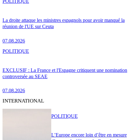
POLITIQUE
La droite attaque les ministres espagnols pour avoir manqué la
réunion de l'UE sur Ceuta
07.08.2026
POLITIQUE
EXCLUSIF : La France et l'Espagne critiquent une nomination
controversée au SEAE
07.08.2026
INTERNATIONAL
POLITIQUE
L’Europe encore loin d’être en mesure