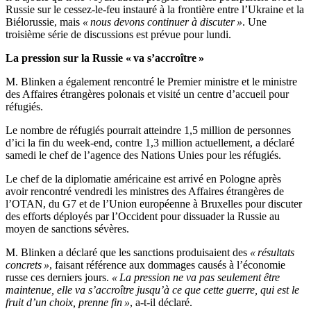
Russie sur le cessez-le-feu instauré à la frontière entre l’Ukraine et la
Biélorussie, mais
« nous devons continuer à discuter »
. Une
troisième série de discussions est prévue pour lundi.
La pression sur la Russie « va s’accroître »
M. Blinken a également rencontré le Premier ministre et le ministre
des Affaires étrangères polonais et visité un centre d’accueil pour
réfugiés.
Le nombre de réfugiés pourrait atteindre 1,5 million de personnes
d’ici la fin du week-end, contre 1,3 million actuellement, a déclaré
samedi le chef de l’agence des Nations Unies pour les réfugiés.
Le chef de la diplomatie américaine est arrivé en Pologne après
avoir rencontré vendredi les ministres des Affaires étrangères de
l’OTAN, du G7 et de l’Union européenne à Bruxelles pour discuter
des efforts déployés par l’Occident pour dissuader la Russie au
moyen de sanctions sévères.
M. Blinken a déclaré que les sanctions produisaient des
« résultats
concrets »
, faisant référence aux dommages causés à l’économie
russe ces derniers jours.
« La pression ne va pas seulement être
maintenue, elle va s’accroître jusqu’à ce que cette guerre, qui est le
fruit d’un choix, prenne fin »
, a-t-il déclaré.