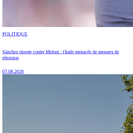
POLITIQUE
Sánchez riposte contre Meloni : l'Italie menacée de mesures de
rétorsion
07.08.2026