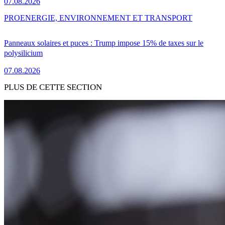
07.08.2026
PRO
ENERGIE, ENVIRONNEMENT ET TRANSPORT
Panneaux solaires et puces : Trump impose 15% de taxes sur le
polysilicium
07.08.2026
PLUS DE CETTE SECTION