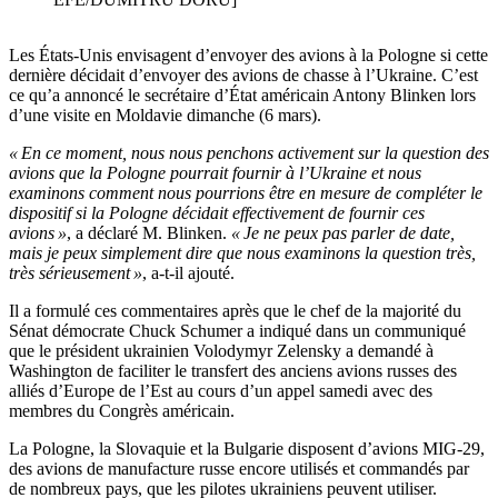
Les États-Unis envisagent d’envoyer des avions à la Pologne si cette
dernière décidait d’envoyer des avions de chasse à l’Ukraine. C’est
ce qu’a annoncé le secrétaire d’État américain Antony Blinken lors
d’une visite en Moldavie dimanche (6 mars).
« En ce moment, nous nous penchons activement sur la question des
avions que la Pologne pourrait fournir à l’Ukraine et nous
examinons comment nous pourrions être en mesure de compléter le
dispositif si la Pologne décidait effectivement de fournir ces
avions »
, a déclaré M. Blinken.
« Je ne peux pas parler de date,
mais je peux simplement dire que nous examinons la question très,
très sérieusement »
, a-t-il ajouté.
Il a formulé ces commentaires après que le chef de la majorité du
Sénat démocrate Chuck Schumer a indiqué dans un communiqué
que le président ukrainien Volodymyr Zelensky a demandé à
Washington de faciliter le transfert des anciens avions russes des
alliés d’Europe de l’Est au cours d’un appel samedi avec des
membres du Congrès américain.
La Pologne, la Slovaquie et la Bulgarie disposent d’avions MIG-29,
des avions de manufacture russe encore utilisés et commandés par
de nombreux pays, que les pilotes ukrainiens peuvent utiliser.