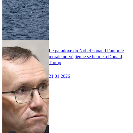
Le paradoxe du Nobel : quand l’autorité
morale norvégienne se heurte à Donald
Trump
21.01.2026