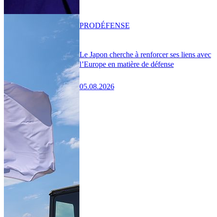
PRO
DÉFENSE
Le Japon cherche à renforcer ses liens avec
l’Europe en matière de défense
05.08.2026