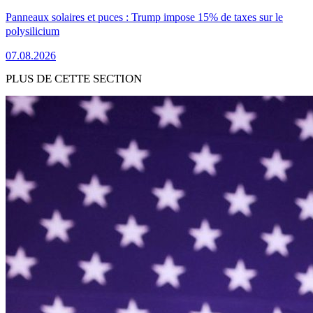
Panneaux solaires et puces : Trump impose 15% de taxes sur le
polysilicium
07.08.2026
PLUS DE CETTE SECTION