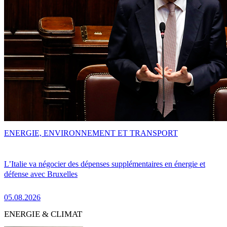
ENERGIE, ENVIRONNEMENT ET TRANSPORT
L’Italie va négocier des dépenses supplémentaires en énergie et
défense avec Bruxelles
05.08.2026
ENERGIE & CLIMAT