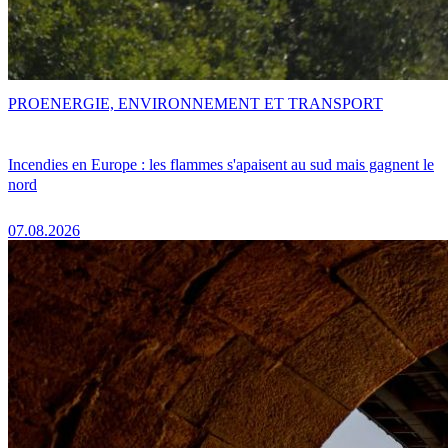
PRO
ENERGIE, ENVIRONNEMENT ET TRANSPORT
Incendies en Europe : les flammes s'apaisent au sud mais gagnent le
nord
07.08.2026