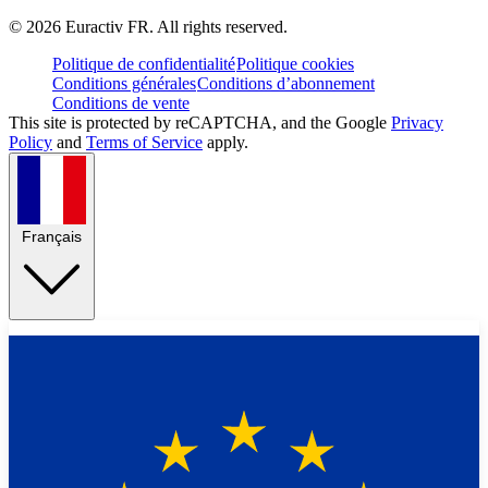
©
2026
Euractiv FR. All rights reserved.
Politique de confidentialité
Politique cookies
Conditions générales
Conditions d’abonnement
Conditions de vente
This site is protected by reCAPTCHA, and the Google
Privacy
Policy
and
Terms of Service
apply.
Français