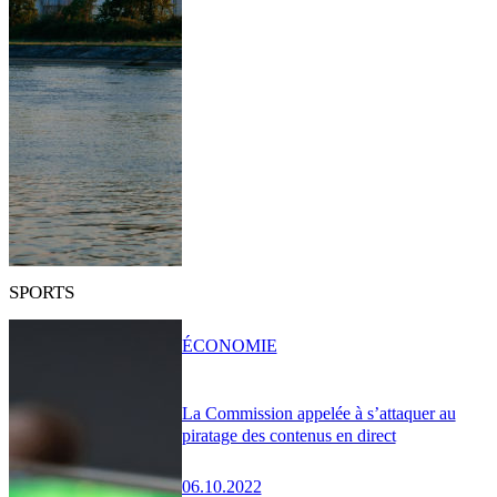
SPORTS
ÉCONOMIE
La Commission appelée à s’attaquer au
piratage des contenus en direct
06.10.2022