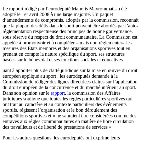
Le rapport rédigé par l’eurodéputé Manolis Mavrommatis a été
adopté le 1er avril 2008 à une large majorité. Un paquet
d’amendements de compromis, adoptés par la commission, reconnaît
que la plupart des défis dans le sport peuvent être abordés par l’auto-
réglementation respectueuse des principes de bonne gouvernance,
sous réserve du respect du droit communautaire. La Commission est
appelée à promouvoir et à compléter – mais non réglementer- les
mesures des Etats membres et des organisations sportives tout en
prenant en compte la nature spécifique du sport, ses structures
basées sur le bénévolat et ses fonctions sociales et éducatives.
uant à apporter plus de clarté juridique sur la mise en œuvre du droit
européen appliqué au sport , les eurodéputés demande à la
Commission de rédiger des lignes directrices claires sur l’application
du droit européen de la concurrence et du marché intérieur au sport.
Dans son opinion sur le
rapport
, la commission des Affaires
juridiques souligne que toutes les règles particulières sportives qui
ont trait au caractère et au contexte particuliers des événements
sportifs, régissent l’organisation et le bon déroulement des
compétitions sportives et « ne sauraient être considérées comme des
entraves aux règles communautaires en matière de libre circulation
des travailleurs et de liberté de prestations de services ».
Pour les autres questions, les eurodéputés ont exprimé leurs