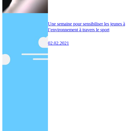
Une semaine pour sensibiliser les jeunes à
l’environnement à travers le sport
02.02.2021