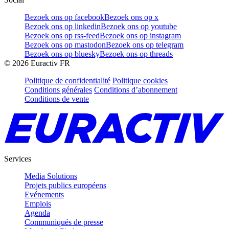
Bezoek ons op facebook
Bezoek ons op x
Bezoek ons op linkedin
Bezoek ons op youtube
Bezoek ons op rss-feed
Bezoek ons op instagram
Bezoek ons op mastodon
Bezoek ons op telegram
Bezoek ons op bluesky
Bezoek ons op threads
©
2026
Euractiv FR
Politique de confidentialité
Politique cookies
Conditions générales
Conditions d’abonnement
Conditions de vente
Services
Media Solutions
Projets publics européens
Evénements
Emplois
Agenda
Communiqués de presse