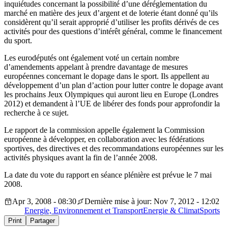
inquiétudes concernant la possibilité d’une déréglementation du
marché en matière des jeux d’argent et de loterie étant donné qu’ils
considèrent qu’il serait approprié d’utiliser les profits dérivés de ces
activités pour des questions d’intérêt général, comme le financement
du sport.
Les eurodéputés ont également voté un certain nombre
d’amendements appelant à prendre davantage de mesures
européennes concernant le dopage dans le sport. Ils appellent au
développement d’un plan d’action pour lutter contre le dopage avant
les prochains Jeux Olympiques qui auront lieu en Europe (Londres
2012) et demandent à l’UE de libérer des fonds pour approfondir la
recherche à ce sujet.
Le rapport de la commission appelle également la Commission
européenne à développer, en collaboration avec les fédérations
sportives, des directives et des recommandations européennes sur les
activités physiques avant la fin de l’année 2008.
La date du vote du rapport en séance plénière est prévue le 7 mai
2008.
Apr 3, 2008 - 08:30
Dernière mise à jour: Nov 7, 2012 - 12:02
Energie, Environnement et Transport
Energie & Climat
Sports
Print
Partager