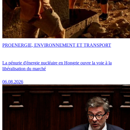
PRO
ENERGIE, ENVIRONNEMENT ET TRANSPORT
La pénurie d'énergie nucléaire en Hongrie ouvre la voie à la
libéralisation du marché
06.08.2026