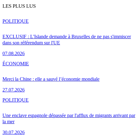
LES PLUS LUS
POLITIQUE
EXCLUSIF : L'Islande demande à Bruxelles de ne pas s'immiscer
dans son référendum sur l'UE
07.08.2026
ÉCONOMIE
Merci la Chine : elle a sauvé l’économie mondiale
27.07.2026
POLITIQUE
Une enclave espagnole dépassée par l'afflux de migrants arrivant par
la mer
30.07.2026