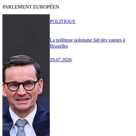
PARLEMENT EUROPÉEN
POLITIQUE
La politique polonaise fait des vagues à
Bruxelles
29.07.2026