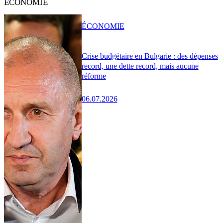
ÉCONOMIE
ÉCONOMIE
Crise budgétaire en Bulgarie : des dépenses
record, une dette record, mais aucune
réforme
06.07.2026