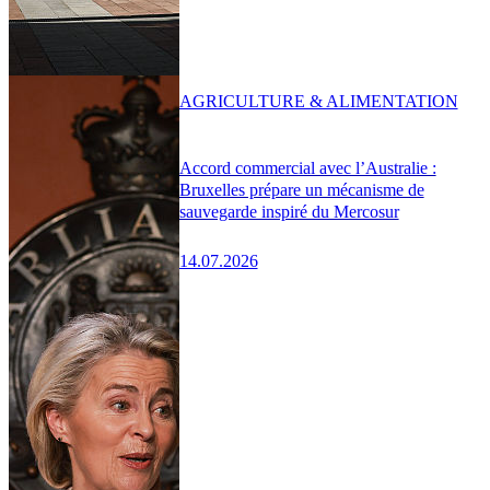
AGRICULTURE & ALIMENTATION
Accord commercial avec l’Australie :
Bruxelles prépare un mécanisme de
sauvegarde inspiré du Mercosur
14.07.2026