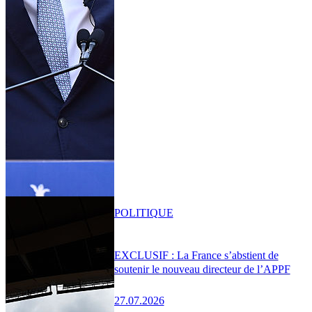
POLITIQUE
EXCLUSIF : La France s’abstient de
soutenir le nouveau directeur de l’APPF
27.07.2026