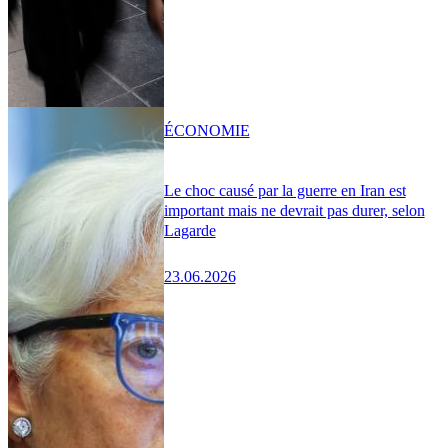
ÉCONOMIE
Le choc causé par la guerre en Iran est
important mais ne devrait pas durer, selon
Lagarde
23.06.2026