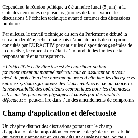
Cependant, la réunion politique a été annulée lundi (5 juin), à la
suite des demandes de plusieurs groupes de faire avancer les
discussions à l’échelon technique avant d’entamer des discussions
politiques.
Par ailleurs, le travail technique au sein du Parlement a débuté la
semaine dernière, selon quatre lots d’amendements de compromis
consultés par EURACTIV portant sur les dispositions générales de
la directive, le concept de défaut d’un produit, les limites de la
responsabilité et la transparence.
« L’objectif de cette directive est de contribuer au bon
fonctionnement du marché intérieur tout en assurant un niveau
élevé de protection des consommateurs et d’éliminer les divergences
entre les systèmes juridiques des États membres en ce qui concerne
la responsabilité des opérateurs économiques pour les dommages
subis par les personnes physiques et causés par des produits
défectueux »
, peut-on lire dans l’un des amendements de compromis.
Champ d’application et défectuosité
Un chapitre distinct des discussions portant sur le champ
d’application de la proposition concerne le degré de responsabilité
qui devrait s’appliquer en cas de défauts causés par des logiciels