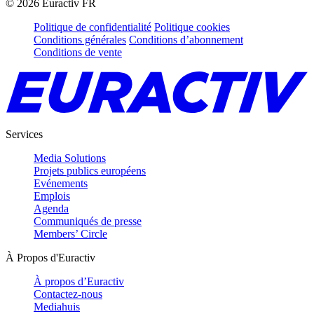
©
2026
Euractiv FR
Politique de confidentialité
Politique cookies
Conditions générales
Conditions d’abonnement
Conditions de vente
Services
Media Solutions
Projets publics européens
Evénements
Emplois
Agenda
Communiqués de presse
Members’ Circle
À Propos d'Euractiv
À propos d’Euractiv
Contactez-nous
Mediahuis