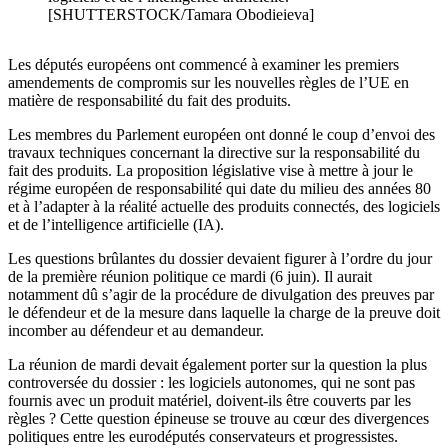
[SHUTTERSTOCK/Tamara Obodieieva]
Les députés européens ont commencé à examiner les premiers
amendements de compromis sur les nouvelles règles de l’UE en
matière de responsabilité du fait des produits.
Les membres du Parlement européen ont donné le coup d’envoi des
travaux techniques concernant la directive sur la responsabilité du
fait des produits. La proposition législative vise à mettre à jour le
régime européen de responsabilité qui date du milieu des années 80
et à l’adapter à la réalité actuelle des produits connectés, des logiciels
et de l’intelligence artificielle (IA).
Les questions brûlantes du dossier devaient figurer à l’ordre du jour
de la première réunion politique ce mardi (6 juin). Il aurait
notamment dû s’agir de la procédure de divulgation des preuves par
le défendeur et de la mesure dans laquelle la charge de la preuve doit
incomber au défendeur et au demandeur.
La réunion de mardi devait également porter sur la question la plus
controversée du dossier : les logiciels autonomes, qui ne sont pas
fournis avec un produit matériel, doivent-ils être couverts par les
règles ? Cette question épineuse se trouve au cœur des divergences
politiques entre les eurodéputés conservateurs et progressistes.