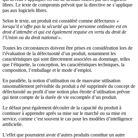
libres. Le texte de compromis prévoit que la directive ne s’applique
pas aux logiciels libres.
Selon le texte, un produit est considéré comme défectueux
«
lorsqu’il n’offre pas la sécurité qu’une personne ordinaire est en
droit d’attendre et qui est également requise en vertu du droit de
l’Union ou du droit national »
.
Toutes les circonstances doivent être prises en considération lors de
l’évaluation de la défectuosité d’un produit, notamment les
caractéristiques qui sont directement associées au dommage, telles
que l’étiquette, la conception, les caractéristiques techniques, la
composition, l’emballage et le mode d’emploi.
En parallèle, la notion d’utilisation ou de mauvaise utilisation
raisonnablement prévisible du produit a été supprimée du concept de
défectuosité au profit d’une notion plus étroite d’utilisation prévue
qui tient compte de la durée de vie escomptée d’un produit.
Le défaut peut également découler de la capacité du produit à
continuer à apprendre après sa mise sur le marché ou sa mise en
service, comme c’est souvent le cas pour les modèles d’intelligence
artificielle.
L’effet que pourraient avoir d’autres produits constitue un autre