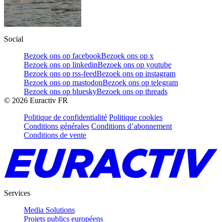
Social
Bezoek ons op facebook
Bezoek ons op x
Bezoek ons op linkedin
Bezoek ons op youtube
Bezoek ons op rss-feed
Bezoek ons op instagram
Bezoek ons op mastodon
Bezoek ons op telegram
Bezoek ons op bluesky
Bezoek ons op threads
©
2026
Euractiv FR
Politique de confidentialité
Politique cookies
Conditions générales
Conditions d’abonnement
Conditions de vente
Services
Media Solutions
Projets publics européens