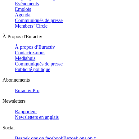
Evénements
Emplois
Agenda
Communiqués de presse
Members’ Circle
À Propos d'Euractiv
À propos d’Euractiv
Contactez-nous
Mediahuis
Communiqués de presse
Publicité politique
Abonnements
Euractiv Pro
Newsletters
Rapporteur
Newsletters en anglais
Social
Bezoek ons op facebook
Bezoek ons op x