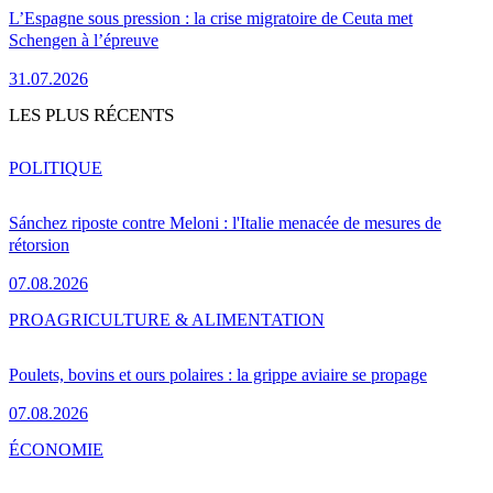
L’Espagne sous pression : la crise migratoire de Ceuta met
Schengen à l’épreuve
31.07.2026
LES PLUS RÉCENTS
POLITIQUE
Sánchez riposte contre Meloni : l'Italie menacée de mesures de
rétorsion
07.08.2026
PRO
AGRICULTURE & ALIMENTATION
Poulets, bovins et ours polaires : la grippe aviaire se propage
07.08.2026
ÉCONOMIE