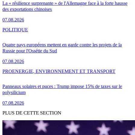
La « résilience surprenante » de l'Allemagne face à la forte hausse
des exportations chinoises
07.08.2026
POLITIQUE
Quatre pays européens mettent en garde contre les projets de la
Russie pour l'Ossétie du Sud
07.08.2026
PRO
ENERGIE, ENVIRONNEMENT ET TRANSPORT
Panneaux solaires et puces : Trump impose 15% de taxes sur le
polysilicium
07.08.2026
PLUS DE CETTE SECTION