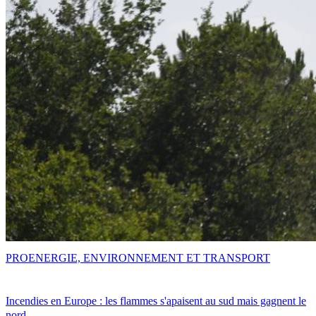
PRO
ENERGIE, ENVIRONNEMENT ET TRANSPORT
Incendies en Europe : les flammes s'apaisent au sud mais gagnent le
nord