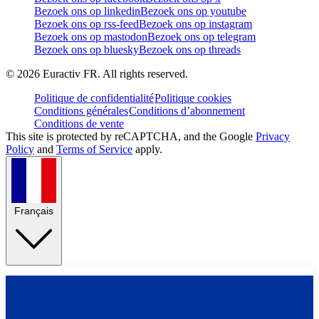
Bezoek ons op linkedin
Bezoek ons op youtube
Bezoek ons op rss-feed
Bezoek ons op instagram
Bezoek ons op mastodon
Bezoek ons op telegram
Bezoek ons op bluesky
Bezoek ons op threads
©
2026
Euractiv FR. All rights reserved.
Politique de confidentialité
Politique cookies
Conditions générales
Conditions d’abonnement
Conditions de vente
This site is protected by reCAPTCHA, and the Google
Privacy
Policy
and
Terms of Service
apply.
Français