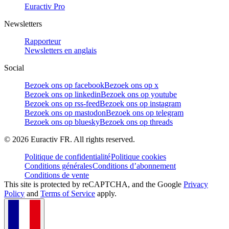
Euractiv Pro
Newsletters
Rapporteur
Newsletters en anglais
Social
Bezoek ons op facebook
Bezoek ons op x
Bezoek ons op linkedin
Bezoek ons op youtube
Bezoek ons op rss-feed
Bezoek ons op instagram
Bezoek ons op mastodon
Bezoek ons op telegram
Bezoek ons op bluesky
Bezoek ons op threads
©
2026
Euractiv FR. All rights reserved.
Politique de confidentialité
Politique cookies
Conditions générales
Conditions d’abonnement
Conditions de vente
This site is protected by reCAPTCHA, and the Google
Privacy
Policy
and
Terms of Service
apply.