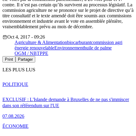
contre. Il n’est pas certain qu’ils survivent au processus législatif. La
commission agriculture ne se prononce sur le projet de directive qu’à
titre consultatif et le texte amendé doit être soumis aux commissions
environnement et industrie avant le vote en assemblée plénière,
vraisemblablement prévu au mois de décembre.
Oct 4, 2017 - 09:26
Agriculture & Alimentation
biocarburant
commission agri
énergie renouvelable
Environnement
huile de palme
OGM / NBT
PPE
Print
Partager
LES PLUS LUS
POLITIQUE
EXCLUSIF : L'Islande demande à Bruxelles de ne pas s'immiscer
dans son référendum sur l'UE
07.08.2026
ÉCONOMIE