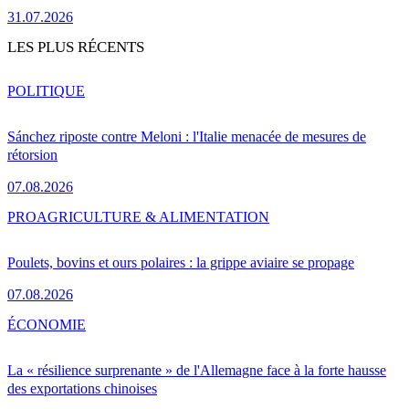
31.07.2026
LES PLUS RÉCENTS
POLITIQUE
Sánchez riposte contre Meloni : l'Italie menacée de mesures de
rétorsion
07.08.2026
PRO
AGRICULTURE & ALIMENTATION
Poulets, bovins et ours polaires : la grippe aviaire se propage
07.08.2026
ÉCONOMIE
La « résilience surprenante » de l'Allemagne face à la forte hausse
des exportations chinoises