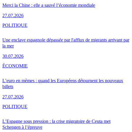
Merci la Chine : elle a sauvé l’économie mondiale
27.07.2026
POLITIQUE
Une enclave espagnole dépassée par l'afflux de migrants arrivant par
la mer
30.07.2026
ÉCONOMIE
L’euro en mèmes : quand les Européens détournent les nouveaux
billets
27.07.2026
POLITIQUE
L’Espagne sous pression : la crise migratoire de Ceuta met
Schengen à l’épreuve