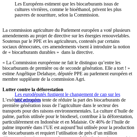
Les Européens estiment que les biocarburants issus de
cultures vivrières, comme le bioéthanol, privent les plus
pauvres de nourriture, selon la Commission.
La commission agriculture du Parlement européen a voté plusieurs
amendements au projet de directive sur les énergies renouvelables.
Soutenus par le PPE et les agriculteurs, contestés par certains
sociaux démocrates, ces amendements visent à introduire la notion
de « biocarburants durables » dans la directive.
« La Commission européenne ne fait le distinguo qu’entre les
biocarburants de première ou de seconde génération. Elle a tort ! »
estime Angélique Delahaye, députée PPE au parlement européen et
membre suppléante de la commission Agri.
Lutter contre la déforestation
Les eurodéputés fustigent le changement de cap sur les
L’exécutif européen tente de réduire la part des biocarburants de
biocarburants
première génération issus de l’agriculture dans le secteur des
transports pour des raisons environnementales. La culture d’huile de
palme, parfois utilisée pour le biodiesel, contribue à la déforestation,
particulièrement en Indonésie et en Malaisie. Or
46% de l’huile de
palme importée dans l’UE est aujourd’hui utilisée pour la production
de biocarburants et requiert l’utilisation de près d’un million