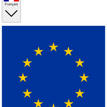
Français