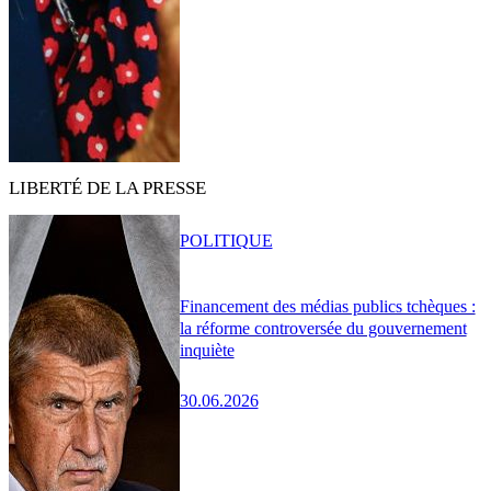
LIBERTÉ DE LA PRESSE
POLITIQUE
Financement des médias publics tchèques :
la réforme controversée du gouvernement
inquiète
30.06.2026