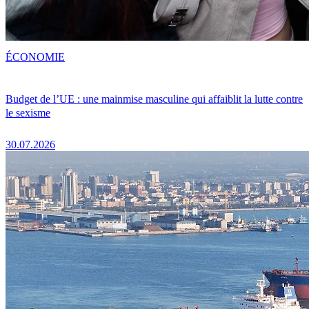
ÉCONOMIE
Budget de l’UE : une mainmise masculine qui affaiblit la lutte contre
le sexisme
30.07.2026