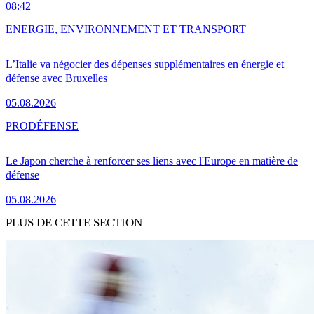
08:42
ENERGIE, ENVIRONNEMENT ET TRANSPORT
L’Italie va négocier des dépenses supplémentaires en énergie et
défense avec Bruxelles
05.08.2026
PRO
DÉFENSE
Le Japon cherche à renforcer ses liens avec l'Europe en matière de
défense
05.08.2026
PLUS DE CETTE SECTION