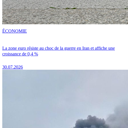
ÉCONOMIE
La zone euro résiste au choc de la guerre en Iran et affiche une
croissance de 0,4 %
30.07.2026