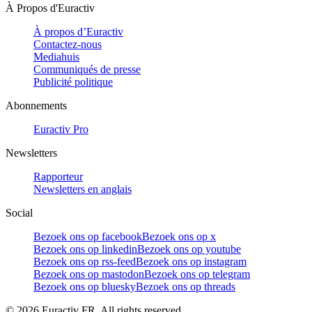
À Propos d'Euractiv
À propos d’Euractiv
Contactez-nous
Mediahuis
Communiqués de presse
Publicité politique
Abonnements
Euractiv Pro
Newsletters
Rapporteur
Newsletters en anglais
Social
Bezoek ons op facebook
Bezoek ons op x
Bezoek ons op linkedin
Bezoek ons op youtube
Bezoek ons op rss-feed
Bezoek ons op instagram
Bezoek ons op mastodon
Bezoek ons op telegram
Bezoek ons op bluesky
Bezoek ons op threads
©
2026
Euractiv FR. All rights reserved.