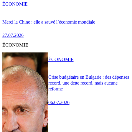
ÉCONOMIE
Merci la Chine : elle a sauvé l’économie mondiale
27.07.2026
ÉCONOMIE
ÉCONOMIE
Crise budgétaire en Bulgarie : des dépenses
record, une dette record, mais aucune
réforme
06.07.2026