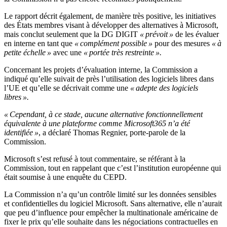
Le rapport décrit également, de manière très positive, les initiatives
des États membres visant à développer des alternatives à Microsoft,
mais conclut seulement que la DG DIGIT
« prévoit »
de les évaluer
en interne en tant que
« complément possible »
pour des mesures
« à
petite échelle »
avec une
« portée très restreinte ».
Concernant les projets d’évaluation interne, la Commission a
indiqué qu’elle suivait de près l’utilisation des logiciels libres dans
l’UE et qu’elle se décrivait comme une
« adepte des logiciels
libres ».
« Cependant, à ce stade, aucune alternative fonctionnellement
équivalente à une plateforme comme Microsoft365 n’a été
identifiée »
, a déclaré Thomas Regnier, porte-parole de la
Commission.
Microsoft s’est refusé à tout commentaire, se référant à la
Commission, tout en rappelant que c’est l’institution européenne qui
était soumise à une enquête du CEPD.
La Commission n’a qu’un contrôle limité sur les données sensibles
et confidentielles du logiciel Microsoft. Sans alternative, elle n’aurait
que peu d’influence pour empêcher la multinationale américaine de
fixer le prix qu’elle souhaite dans les négociations contractuelles en