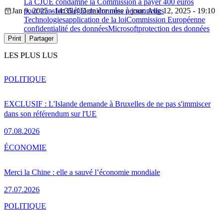
La CJUE condamne la Commission à payer 400 euros
Jan 9, 2025 - 14:35
pour transfert illégal de données personnelles
Dernière mise à jour: Aug 12, 2025 - 19:10
Technologies
application de la loi
Commission Européenne
confidentialité des données
Microsoft
protection des données
Print
Partager
LES PLUS LUS
POLITIQUE
EXCLUSIF : L'Islande demande à Bruxelles de ne pas s'immiscer
dans son référendum sur l'UE
07.08.2026
ÉCONOMIE
Merci la Chine : elle a sauvé l’économie mondiale
27.07.2026
POLITIQUE