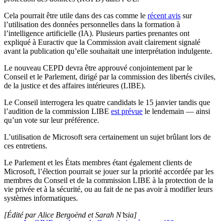
Cela pourrait être utile dans des cas comme le
récent avis
sur
l’utilisation des données personnelles dans la formation à
l’intelligence artificielle (IA). Plusieurs parties prenantes ont
expliqué à Euractiv que la Commission avait clairement signalé
avant la publication qu’elle souhaitait une interprétation indulgente.
Le nouveau CEPD devra être approuvé conjointement par le
Conseil et le Parlement, dirigé par la commission des libertés civiles,
de la justice et des affaires intérieures (LIBE).
Le Conseil interrogera les quatre candidats le 15 janvier tandis que
l’audition de la commission LIBE
est prévue
le lendemain — ainsi
qu’un vote sur leur préférence.
L’utilisation de Microsoft sera certainement un sujet brûlant lors de
ces entretiens.
Le Parlement et les États membres étant également clients de
Microsoft, l’élection pourrait se jouer sur la priorité accordée par les
membres du Conseil et de la commission LIBE à la protection de la
vie privée et à la sécurité, ou au fait de ne pas avoir à modifier leurs
systèmes informatiques.
[Édité par Alice Bergoënd et Sarah N’tsia]