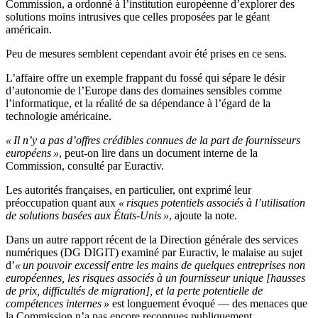
Commission, a ordonné à l’institution européenne d’explorer des
solutions moins intrusives que celles proposées par le géant
américain.
Peu de mesures semblent cependant avoir été prises en ce sens.
L’affaire offre un exemple frappant du fossé qui sépare le désir
d’autonomie de l’Europe dans des domaines sensibles comme
l’informatique, et la réalité de sa dépendance à l’égard de la
technologie américaine.
« Il n’y a pas d’offres crédibles connues de la part de fournisseurs
européens »
, peut-on lire dans un document interne de la
Commission, consulté par Euractiv.
Les autorités françaises, en particulier, ont exprimé leur
préoccupation quant aux
« risques potentiels associés à l’utilisation
de solutions basées aux États-Unis »
, ajoute la note.
Dans un autre rapport récent de la Direction générale des services
numériques (DG DIGIT) examiné par Euractiv, le malaise au sujet
d’
« un pouvoir excessif entre les mains de quelques entreprises non
européennes, les risques associés à un fournisseur unique [hausses
de prix, difficultés de migration], et la perte potentielle de
compétences internes »
est longuement évoqué — des menaces que
la Commission n’a pas encore reconnues publiquement.