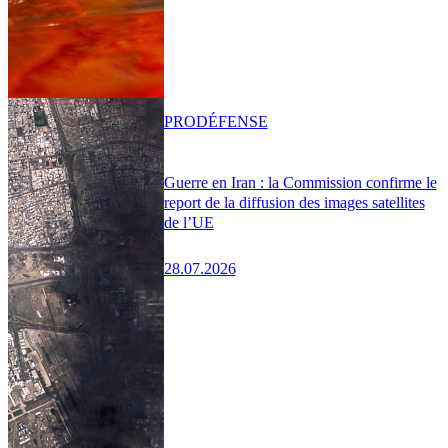
PRO
DÉFENSE
Guerre en Iran : la Commission confirme le
report de la diffusion des images satellites
de l’UE
28.07.2026