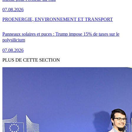
07.08.2026
PRO
ENERGIE, ENVIRONNEMENT ET TRANSPORT
Panneaux solaires et puces : Trump impose 15% de taxes sur le
polysilicium
07.08.2026
PLUS DE CETTE SECTION