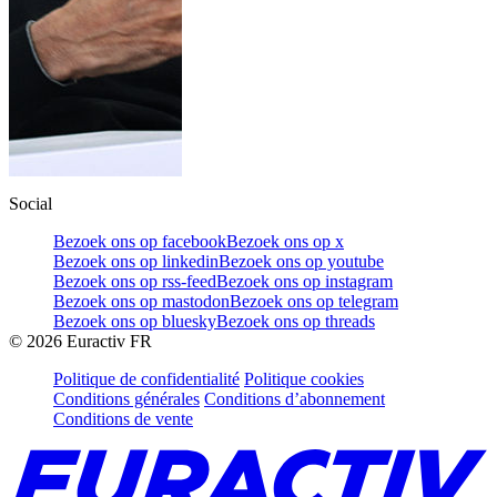
Social
Bezoek ons op facebook
Bezoek ons op x
Bezoek ons op linkedin
Bezoek ons op youtube
Bezoek ons op rss-feed
Bezoek ons op instagram
Bezoek ons op mastodon
Bezoek ons op telegram
Bezoek ons op bluesky
Bezoek ons op threads
©
2026
Euractiv FR
Politique de confidentialité
Politique cookies
Conditions générales
Conditions d’abonnement
Conditions de vente