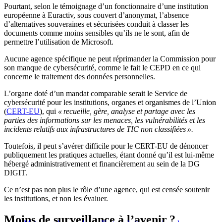
Pourtant, selon le témoignage d’un fonctionnaire d’une institution
européenne à Euractiv, sous couvert d’anonymat, l’absence
d’alternatives souveraines et sécurisées conduit à classer les
documents comme moins sensibles qu’ils ne le sont, afin de
permettre l’utilisation de Microsoft.
Aucune agence spécifique ne peut réprimander la Commission pour
son manque de cybersécurité, comme le fait le CEPD en ce qui
concerne le traitement des données personnelles.
L’organe doté d’un mandat comparable serait le Service de
cybersécurité pour les institutions, organes et organismes de l’Union
(
CERT-EU
), qui
« recueille, gère, analyse et partage avec les
parties des informations sur les menaces, les vulnérabilités et les
incidents relatifs aux infrastructures de TIC non classifiées ».
Toutefois, il peut s’avérer difficile pour le CERT-EU de dénoncer
publiquement les pratiques actuelles, étant donné qu’il est lui-même
hébergé administrativement et financièrement au sein de la DG
DIGIT.
Ce n’est pas non plus le rôle d’une agence, qui est censée soutenir
les institutions, et non les évaluer.
Moins de surveillance à l’avenir ?