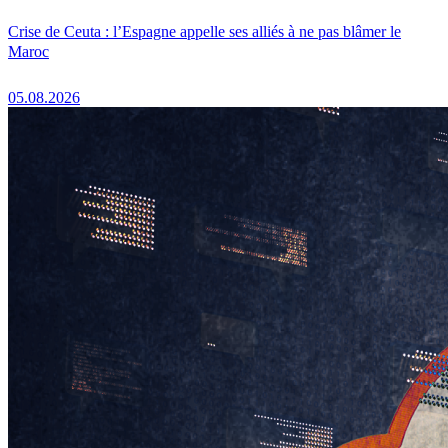
Crise de Ceuta : l’Espagne appelle ses alliés à ne pas blâmer le
Maroc
05.08.2026