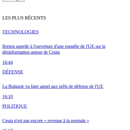
LES PLUS RÉCENTS
TECHNOLOGIES
Breton appelle à l'ouverture d'une enquête de l'UE sur la
désinformation autour de Ceuta
16:44
DÉFENSE
La Bulgarie va faire appel aux prêts de défense de l'UE
16:10
POLITIQUE
Ceuta n'est pas encore « revenue à la normale »