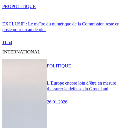
PRO
POLITIQUE
EXCLUSIF : Le maître du numérique de la Commission reste en
poste pour un an de plus
11:54
INTERNATIONAL
POLITIQUE
L’Europe encore loin d’être en mesure
d’assurer la défense du Groenland
26.01.2026