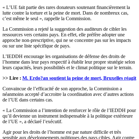
« L’UE fait partie des rares donateurs soutenant financièrement la
lutte contre la torture et la peine de mort. Dans de nombreux cas,
c’est même le seul », rappelle la Commission.
La Commission a rejeté la suggestion des auditeurs de cibler les
ressources vers certains pays. En effet, elle préfère adopter une
approche non-prescriptive, qui ne se concentre pas sur les impacts
ou sur une liste spécifique de pays.
L’IEDDH encourage les organisations de défense des droits de
l’homme dans leur pays respectif à établir leur propre stratégie selon
leurs capacités, leurs possibilités et le climat politique sur le terrain.
>> Lire :
M. Erdo?an soutient la peine de mort, Bruxelles réagit
Convaincue de l’efficacité de son approche, la Commission a
néanmoins accepté d’accroitre la coordination avec d’autres actions
de l’UE dans certains cas.
« La Commission a l’intention de renforcer le rôle de l’IEDDH pour
qu’il devienne un instrument indispensable à la politique extérieure
de l’UE », a déclaré l’exécutif.
Agir pour les droits de l’homme est par nature difficile et très
sensible aux développements politiques des pays cibles. Agir contre