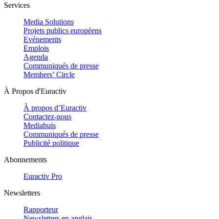
Services
Media Solutions
Projets publics européens
Evénements
Emplois
Agenda
Communiqués de presse
Members’ Circle
À Propos d'Euractiv
À propos d’Euractiv
Contactez-nous
Mediahuis
Communiqués de presse
Publicité politique
Abonnements
Euractiv Pro
Newsletters
Rapporteur
Newsletters en anglais