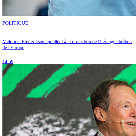
POLITIQUE
Meloni et Frederiksen appellent à la protection de l'héritage chrétien
de l'Europe
14:59