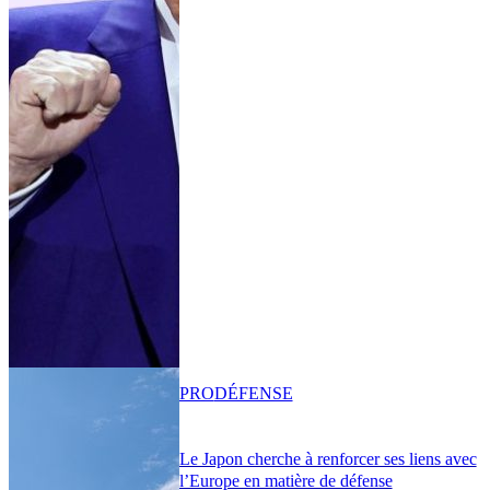
PRO
DÉFENSE
Le Japon cherche à renforcer ses liens avec
l’Europe en matière de défense