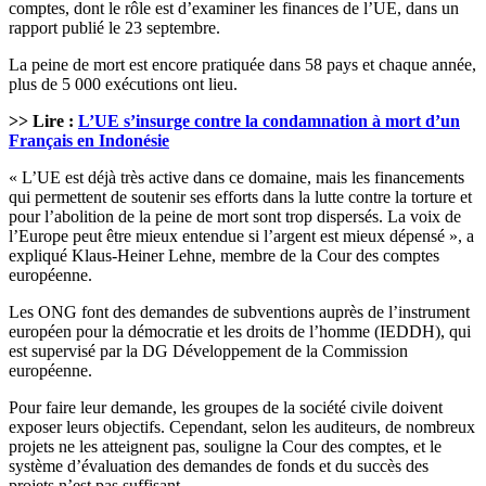
comptes, dont le rôle est d’examiner les finances de l’UE, dans un
rapport publié le 23 septembre.
La peine de mort est encore pratiquée dans 58 pays et chaque année,
plus de 5 000 exécutions ont lieu.
>> Lire :
L’UE s’insurge contre la condamnation à mort d’un
Français en Indonésie
« L’UE est déjà très active dans ce domaine, mais les financements
qui permettent de soutenir ses efforts dans la lutte contre la torture et
pour l’abolition de la peine de mort sont trop dispersés. La voix de
l’Europe peut être mieux entendue si l’argent est mieux dépensé », a
expliqué Klaus-Heiner Lehne, membre de la Cour des comptes
européenne.
Les ONG font des demandes de subventions auprès de l’instrument
européen pour la démocratie et les droits de l’homme (IEDDH), qui
est supervisé par la DG Développement de la Commission
européenne.
Pour faire leur demande, les groupes de la société civile doivent
exposer leurs objectifs. Cependant, selon les auditeurs, de nombreux
projets ne les atteignent pas, souligne la Cour des comptes, et le
système d’évaluation des demandes de fonds et du succès des
projets n’est pas suffisant.