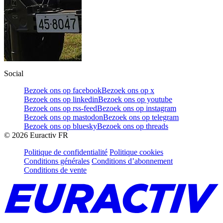
Social
Bezoek ons op facebook
Bezoek ons op x
Bezoek ons op linkedin
Bezoek ons op youtube
Bezoek ons op rss-feed
Bezoek ons op instagram
Bezoek ons op mastodon
Bezoek ons op telegram
Bezoek ons op bluesky
Bezoek ons op threads
©
2026
Euractiv FR
Politique de confidentialité
Politique cookies
Conditions générales
Conditions d’abonnement
Conditions de vente