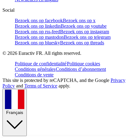
Social
Bezoek ons op facebook
Bezoek ons op x
Bezoek ons op linkedin
Bezoek ons op youtube
Bezoek ons op rss-feed
Bezoek ons op instagram
Bezoek ons op mastodon
Bezoek ons op telegram
Bezoek ons op bluesky
Bezoek ons op threads
©
2026
Euractiv FR. All rights reserved.
Politique de confidentialité
Politique cookies
Conditions générales
Conditions d’abonnement
Conditions de vente
This site is protected by reCAPTCHA, and the Google
Privacy
Policy
and
Terms of Service
apply.
Français