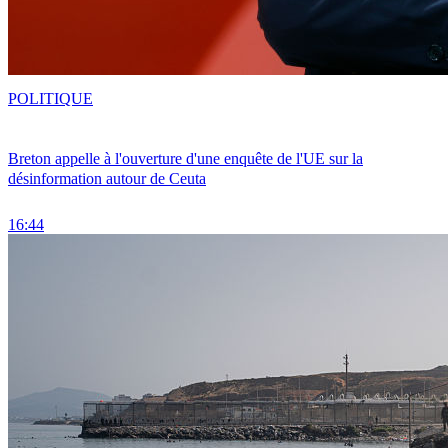
POLITIQUE
Breton appelle à l'ouverture d'une enquête de l'UE sur la
désinformation autour de Ceuta
16:44