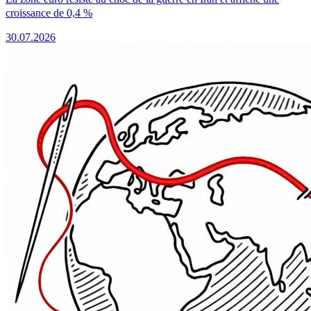
croissance de 0,4 %
30.07.2026