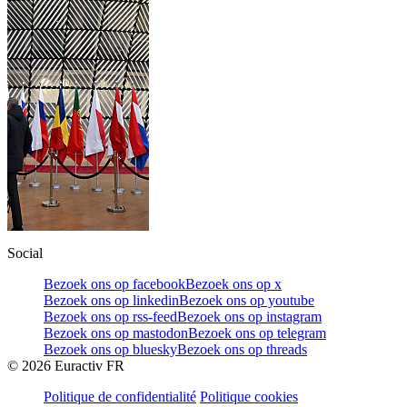
Social
Bezoek ons op facebook
Bezoek ons op x
Bezoek ons op linkedin
Bezoek ons op youtube
Bezoek ons op rss-feed
Bezoek ons op instagram
Bezoek ons op mastodon
Bezoek ons op telegram
Bezoek ons op bluesky
Bezoek ons op threads
©
2026
Euractiv FR
Politique de confidentialité
Politique cookies