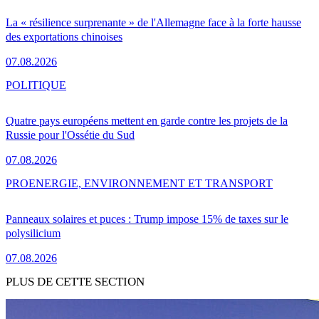
La « résilience surprenante » de l'Allemagne face à la forte hausse
des exportations chinoises
07.08.2026
POLITIQUE
Quatre pays européens mettent en garde contre les projets de la
Russie pour l'Ossétie du Sud
07.08.2026
PRO
ENERGIE, ENVIRONNEMENT ET TRANSPORT
Panneaux solaires et puces : Trump impose 15% de taxes sur le
polysilicium
07.08.2026
PLUS DE CETTE SECTION