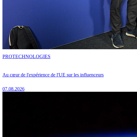
PRO
TECHNOLOGIES
Au cœur de l'expérience de l'UE sur les influenceurs
07.08.2026