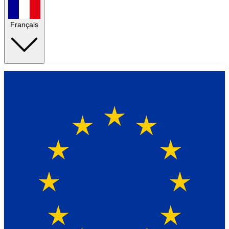
Français