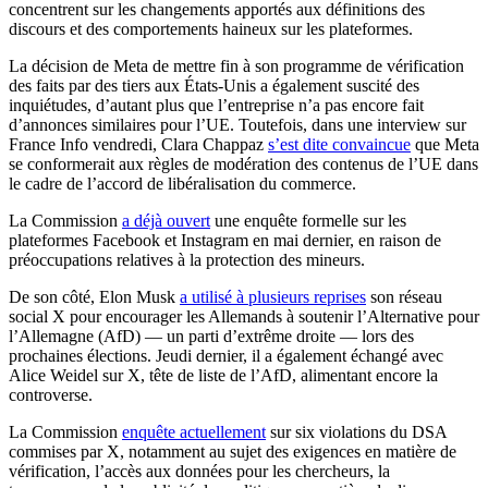
concentrent sur les changements apportés aux définitions des
discours et des comportements haineux sur les plateformes.
La décision de Meta de mettre fin à son programme de vérification
des faits par des tiers aux États-Unis a également suscité des
inquiétudes, d’autant plus que l’entreprise n’a pas encore fait
d’annonces similaires pour l’UE. Toutefois, dans une interview sur
France Info vendredi, Clara Chappaz
s’est dite convaincue
que Meta
se conformerait aux règles de modération des contenus de l’UE dans
le cadre de l’accord de libéralisation du commerce.
La Commission
a déjà ouvert
une enquête formelle sur les
plateformes Facebook et Instagram en mai dernier, en raison de
préoccupations relatives à la protection des mineurs.
De son côté, Elon Musk
a utilisé à plusieurs reprises
son réseau
social X pour encourager les Allemands à soutenir l’Alternative pour
l’Allemagne (AfD) — un parti d’extrême droite — lors des
prochaines élections. Jeudi dernier, il a également échangé avec
Alice Weidel sur X, tête de liste de l’AfD, alimentant encore la
controverse.
La Commission
enquête actuellement
sur six violations du DSA
commises par X, notamment au sujet des exigences en matière de
vérification, l’accès aux données pour les chercheurs, la