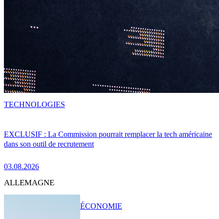
TECHNOLOGIES
EXCLUSIF : La Commission pourrait remplacer la tech américaine
dans son outil de recrutement
03.08.2026
ALLEMAGNE
ÉCONOMIE