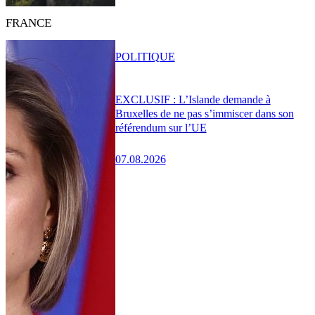
FRANCE
POLITIQUE
EXCLUSIF : L’Islande demande à
Bruxelles de ne pas s’immiscer dans son
référendum sur l’UE
07.08.2026