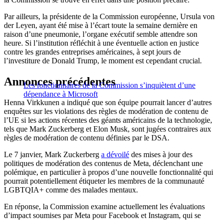
Par ailleurs, la présidente de la Commission européenne, Ursula von
der Leyen, ayant été mise à l’écart toute la semaine dernière en
raison d’une pneumonie, l’organe exécutif semble attendre son
heure. Si l’institution réfléchit à une éventuelle action en justice
contre les grandes entreprises américaines, à sept jours de
l’investiture de Donald Trump, le moment est cependant crucial.
Annonces précédentes
Les fonctionnaires de la Commission s’inquiètent d’une
dépendance à Microsoft
Henna Virkkunen a indiqué que son équipe pourrait lancer d’autres
enquêtes sur les violations des règles de modération de contenu de
l’UE si les actions récentes des géants américains de la technologie,
tels que Mark Zuckerberg et Elon Musk, sont jugées contraires aux
règles de modération de contenu définies par le DSA.
Le 7 janvier, Mark Zuckerberg
a dévoilé
des mises à jour des
politiques de modération des contenus de Meta, déclenchant une
polémique, en particulier à propos d’une nouvelle fonctionnalité qui
pourrait potentiellement étiqueter les membres de la communauté
LGBTQIA+ comme des malades mentaux.
En réponse, la Commission examine actuellement les évaluations
d’impact soumises par Meta pour Facebook et Instagram, qui se