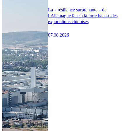
La « résilience surprenante » de
l’Allemagne face à la forte hausse des
exportations chinoises
07.08.2026