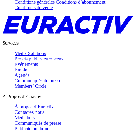
Conditions générales
Conditions d’abonnement
Conditions de vente
Services
Media Solutions
Projets publics européens
Evénements
Emplois
Agenda
Communiqués de presse
Members’ Circle
À Propos d'Euractiv
À propos d’Euractiv
Contactez-nous
Mediahuis
Communiqués de presse
Publicité politique