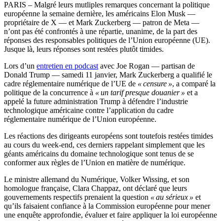
PARIS – Malgré leurs mutliples remarques concernant la politique
européenne la semaine dernière, les américains Elon Musk —
propriétaire de X — et Mark Zuckerberg — patron de Meta —
n’ont pas été confrontés à une répartie, unanime, de la part des
réponses des responsables politiques de l’Union européenne (UE).
Jusque là, leurs réponses sont restées plutôt timides.
Lors d’un
entretien en podcast
avec Joe Rogan — partisan de
Donald Trump — samedi 11 janvier, Mark Zuckerberg a qualifié le
cadre réglementaire numérique de l’UE de
« censure »
, a comparé la
politique de la concurrence à
« un tarif presque douanier »
et a
appelé la future administration Trump à défendre l’industrie
technologique américaine contre l’application du cadre
réglementaire numérique de l’Union européenne.
Les réactions des dirigeants européens sont toutefois restées timides
au cours du week-end, ces derniers rappelant simplement que les
géants américains du domaine technologique sont tenus de se
conformer aux règles de l’Union en matière de numérique.
Le ministre allemand du Numérique, Volker Wissing, et son
homologue française, Clara Chappaz, ont déclaré que leurs
gouvernements respectifs prenaient la question
« au sérieux »
et
qu’ils faisaient confiance à la Commission européenne pour mener
une enquête approfondie, évaluer et faire appliquer la loi européenne