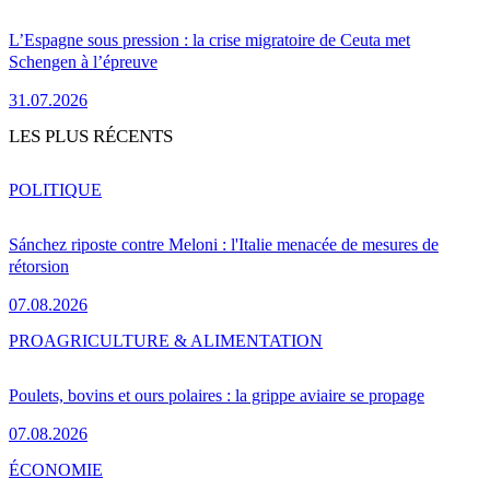
L’Espagne sous pression : la crise migratoire de Ceuta met
Schengen à l’épreuve
31.07.2026
LES PLUS RÉCENTS
POLITIQUE
Sánchez riposte contre Meloni : l'Italie menacée de mesures de
rétorsion
07.08.2026
PRO
AGRICULTURE & ALIMENTATION
Poulets, bovins et ours polaires : la grippe aviaire se propage
07.08.2026
ÉCONOMIE