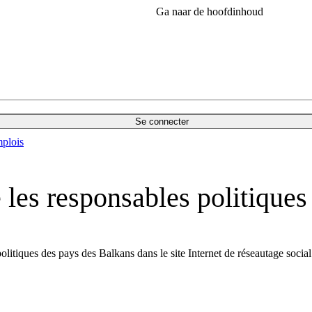
Ga naar de hoofdinhoud
Se connecter
plois
 les responsables politiques
politiques des pays des Balkans dans le site Internet de réseautage soci