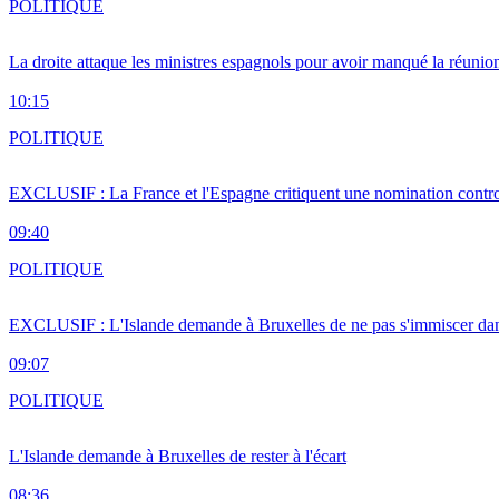
POLITIQUE
La droite attaque les ministres espagnols pour avoir manqué la réunio
10:15
POLITIQUE
EXCLUSIF : La France et l'Espagne critiquent une nomination cont
09:40
POLITIQUE
EXCLUSIF : L'Islande demande à Bruxelles de ne pas s'immiscer dan
09:07
POLITIQUE
L'Islande demande à Bruxelles de rester à l'écart
08:36