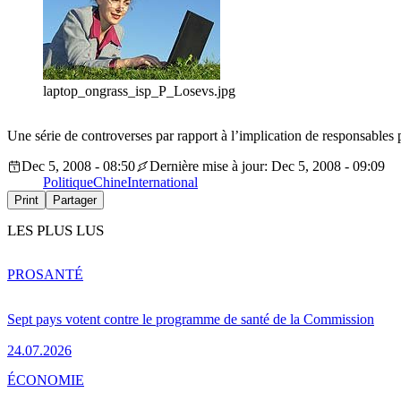
laptop_ongrass_isp_P_Losevs.jpg
Une série de controverses par rapport à l’implication de responsables 
Dec 5, 2008 - 08:50
Dernière mise à jour: Dec 5, 2008 - 09:09
Politique
Chine
International
Print
Partager
LES PLUS LUS
PRO
SANTÉ
Sept pays votent contre le programme de santé de la Commission
24.07.2026
ÉCONOMIE