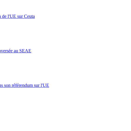
n de l'UE sur Ceuta
roversée au SEAE
s son référendum sur l'UE