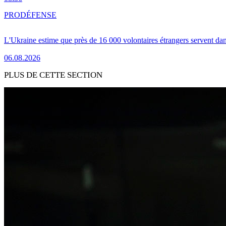
PRO
DÉFENSE
L'Ukraine estime que près de 16 000 volontaires étrangers servent da
06.08.2026
PLUS DE CETTE SECTION