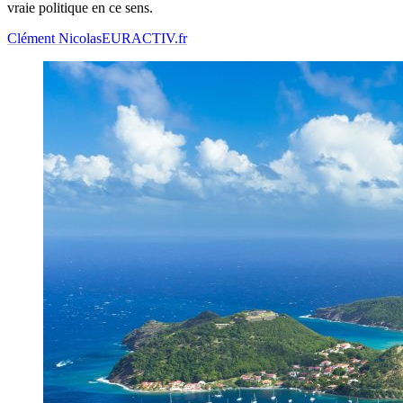
vraie politique en ce sens.
Clément Nicolas
EURACTIV.fr