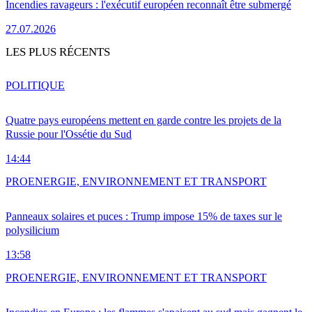
Incendies ravageurs : l'exécutif européen reconnaît être submergé
27.07.2026
LES PLUS RÉCENTS
POLITIQUE
Quatre pays européens mettent en garde contre les projets de la
Russie pour l'Ossétie du Sud
14:44
PRO
ENERGIE, ENVIRONNEMENT ET TRANSPORT
Panneaux solaires et puces : Trump impose 15% de taxes sur le
polysilicium
13:58
PRO
ENERGIE, ENVIRONNEMENT ET TRANSPORT