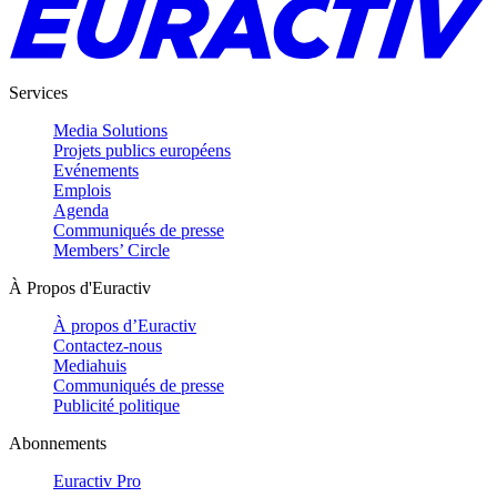
Services
Media Solutions
Projets publics européens
Evénements
Emplois
Agenda
Communiqués de presse
Members’ Circle
À Propos d'Euractiv
À propos d’Euractiv
Contactez-nous
Mediahuis
Communiqués de presse
Publicité politique
Abonnements
Euractiv Pro