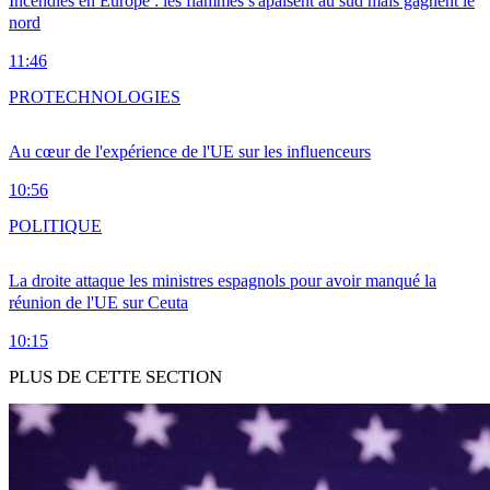
Incendies en Europe : les flammes s'apaisent au sud mais gagnent le
nord
11:46
PRO
TECHNOLOGIES
Au cœur de l'expérience de l'UE sur les influenceurs
10:56
POLITIQUE
La droite attaque les ministres espagnols pour avoir manqué la
réunion de l'UE sur Ceuta
10:15
PLUS DE CETTE SECTION