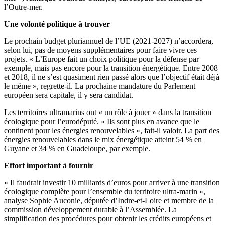
l’Outre-mer.
Une volonté politique à trouver
Le prochain budget pluriannuel de l’UE (2021-2027) n’accordera,
selon lui, pas de moyens supplémentaires pour faire vivre ces
projets. « L’Europe fait un choix politique pour la défense par
exemple, mais pas encore pour la transition énergétique. Entre 2008
et 2018, il ne s’est quasiment rien passé alors que l’objectif était déjà
le même », regrette-il. La prochaine mandature du Parlement
européen sera capitale, il y sera candidat.
Les territoires ultramarins ont « un rôle à jouer » dans la transition
écologique pour l’eurodéputé. « Ils sont plus en avance que le
continent pour les énergies renouvelables », fait-il valoir. La part des
énergies renouvelables dans le mix énergétique atteint 54 % en
Guyane et 34 % en Guadeloupe, par exemple.
Effort important à fournir
« Il faudrait investir 10 milliards d’euros pour arriver à une transition
écologique complète pour l’ensemble du territoire ultra-marin »,
analyse Sophie Auconie, députée d’Indre-et-Loire et membre de la
commission développement durable à l’Assemblée. La
simplification des procédures pour obtenir les crédits européens et