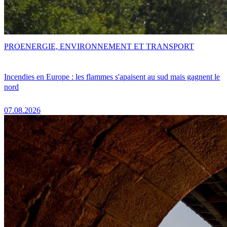
PRO
ENERGIE, ENVIRONNEMENT ET TRANSPORT
Incendies en Europe : les flammes s'apaisent au sud mais gagnent le
nord
07.08.2026