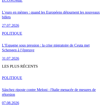
ÉCONOMIE
L’euro en mèmes : quand les Européens détournent les nouveaux
billets
27.07.2026
POLITIQUE
L’Espagne sous pression : la crise migratoire de Ceuta met
Schengen à l’épreuve
31.07.2026
LES PLUS RÉCENTS
POLITIQUE
Sánchez riposte contre Meloni : l'Italie menacée de mesures de
rétorsion
07.08.2026