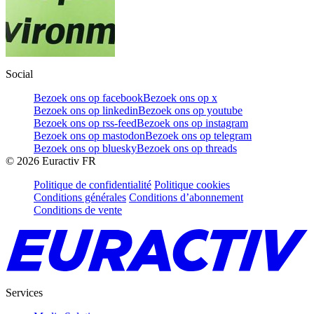
Social
Bezoek ons op facebook
Bezoek ons op x
Bezoek ons op linkedin
Bezoek ons op youtube
Bezoek ons op rss-feed
Bezoek ons op instagram
Bezoek ons op mastodon
Bezoek ons op telegram
Bezoek ons op bluesky
Bezoek ons op threads
©
2026
Euractiv FR
Politique de confidentialité
Politique cookies
Conditions générales
Conditions d’abonnement
Conditions de vente
Services