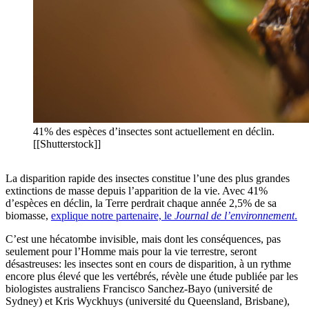
41% des espèces d’insectes sont actuellement en déclin.
[[Shutterstock]]
La disparition rapide des insectes constitue l’une des plus grandes
extinctions de masse depuis l’apparition de la vie. Avec 41%
d’espèces en déclin, la Terre perdrait chaque année 2,5% de sa
biomasse,
explique notre partenaire, le
Journal de l’environnement
.
C’est une hécatombe invisible, mais dont les conséquences, pas
seulement pour l’Homme mais pour la vie terrestre, seront
désastreuses: les insectes sont en cours de disparition, à un rythme
encore plus élevé que les vertébrés, révèle une étude publiée par les
biologistes australiens Francisco Sanchez-Bayo (université de
Sydney) et Kris Wyckhuys (université du Queensland, Brisbane),