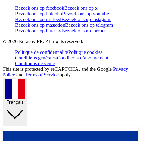
Bezoek ons op facebook
Bezoek ons op x
Bezoek ons op linkedin
Bezoek ons op youtube
Bezoek ons op rss-feed
Bezoek ons op instagram
Bezoek ons op mastodon
Bezoek ons op telegram
Bezoek ons op bluesky
Bezoek ons op threads
©
2026
Euractiv FR. All rights reserved.
Politique de confidentialité
Politique cookies
Conditions générales
Conditions d’abonnement
Conditions de vente
This site is protected by reCAPTCHA, and the Google
Privacy
Policy
and
Terms of Service
apply.
Français