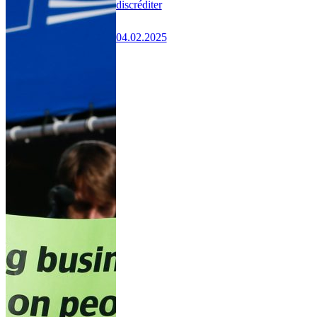
discréditer
04.02.2025