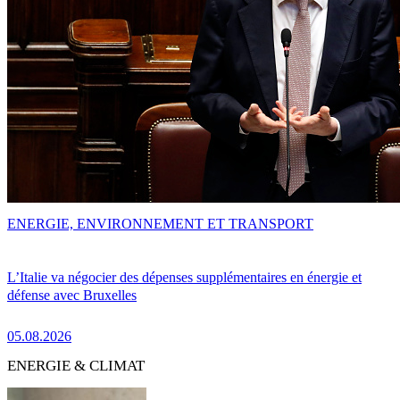
ENERGIE, ENVIRONNEMENT ET TRANSPORT
L’Italie va négocier des dépenses supplémentaires en énergie et
défense avec Bruxelles
05.08.2026
ENERGIE & CLIMAT