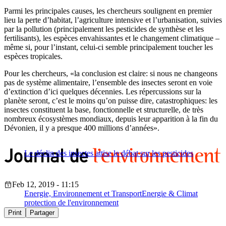
Parmi les principales causes, les chercheurs soulignent en premier
lieu la perte d’habitat, l’agriculture intensive et l’urbanisation, suivies
par la pollution (principalement les pesticides de synthèse et les
fertilisants), les espèces envahissantes et le changement climatique –
même si, pour l’instant, celui-ci semble principalement toucher les
espèces tropicales.
Pour les chercheurs, «la conclusion est claire: si nous ne changeons
pas de système alimentaire, l’ensemble des insectes seront en voie
d’extinction d’ici quelques décennies. Les répercussions sur la
planète seront, c’est le moins qu’on puisse dire, catastrophiques: les
insectes constituent la base, fonctionnelle et structurelle, de très
nombreux écosystèmes mondiaux, depuis leur apparition à la fin du
Dévonien, il y a presque 400 millions d’années».
Le déclin des insectes attise le débat sur les pesticides
Feb 12, 2019 - 11:15
Energie, Environnement et Transport
Energie & Climat
protection de l'environnement
Print
Partager