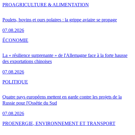
PRO
AGRICULTURE & ALIMENTATION
Poulets, bovins et ours polaires : la grippe aviaire se propage
07.08.2026
ÉCONOMIE
La « résilience surprenante » de l'Allemagne face à la forte hausse
des exportations chinoises
07.08.2026
POLITIQUE
Quatre pays européens mettent en garde contre les projets de la
Russie pour l'Ossétie du Sud
07.08.2026
PRO
ENERGIE, ENVIRONNEMENT ET TRANSPORT