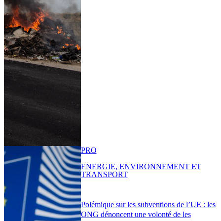
PRO
ENERGIE, ENVIRONNEMENT ET
TRANSPORT
Polémique sur les subventions de l’UE : les
ONG dénoncent une volonté de les