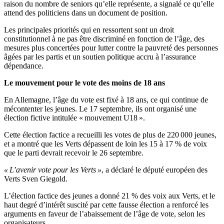
raison du nombre de seniors qu’elle représente, a signalé ce qu’elle
attend des politiciens dans un document de position.
Les principales priorités qui en ressortent sont un droit
constitutionnel à ne pas être discriminé en fonction de l’âge, des
mesures plus concertées pour lutter contre la pauvreté des personnes
âgées par les partis et un soutien politique accru à l’assurance
dépendance.
Le mouvement pour le vote des moins de 18 ans
En Allemagne, l’âge du vote est fixé à 18 ans, ce qui continue de
mécontenter les jeunes. Le 17 septembre, ils ont organisé une
élection fictive intitulée « mouvement U18 ».
Cette élection factice a recueilli les votes de plus de 220 000 jeunes,
et a montré que les Verts dépassent de loin les 15 à 17 % de voix
que le parti devrait recevoir le 26 septembre.
« L’avenir vote pour les Verts »
, a déclaré le député européen des
Verts Sven Giegold.
L’élection factice des jeunes a donné 21 % des voix aux Verts, et le
haut degré d’intérêt suscité par cette fausse élection a renforcé les
arguments en faveur de l’abaissement de l’âge de vote, selon les
organisateurs.