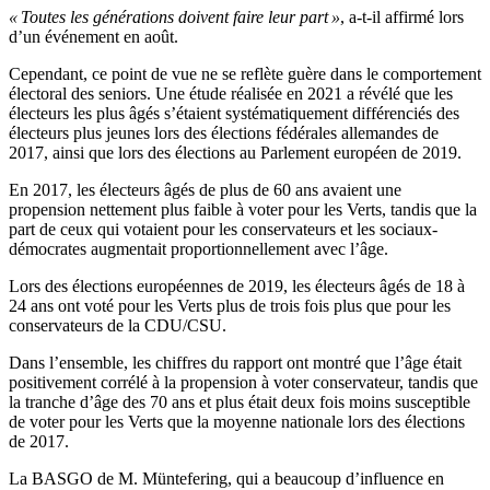
« Toutes les générations doivent faire leur part »
, a-t-il affirmé lors
d’un événement en août.
Cependant, ce point de vue ne se reflète guère dans le comportement
électoral des seniors. Une étude réalisée en 2021 a révélé que les
électeurs les plus âgés s’étaient systématiquement différenciés des
électeurs plus jeunes lors des élections fédérales allemandes de
2017, ainsi que lors des élections au Parlement européen de 2019.
En 2017, les électeurs âgés de plus de 60 ans avaient une
propension nettement plus faible à voter pour les Verts, tandis que la
part de ceux qui votaient pour les conservateurs et les sociaux-
démocrates augmentait proportionnellement avec l’âge.
Lors des élections européennes de 2019, les électeurs âgés de 18 à
24 ans ont voté pour les Verts plus de trois fois plus que pour les
conservateurs de la CDU/CSU.
Dans l’ensemble, les chiffres du rapport ont montré que l’âge était
positivement corrélé à la propension à voter conservateur, tandis que
la tranche d’âge des 70 ans et plus était deux fois moins susceptible
de voter pour les Verts que la moyenne nationale lors des élections
de 2017.
La BASGO de M. Müntefering, qui a beaucoup d’influence en