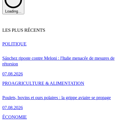
Loading...
LES PLUS RÉCENTS
POLITIQUE
Sánchez riposte contre Meloni : l'Italie menacée de mesures de
rétorsion
07.08.2026
PRO
AGRICULTURE & ALIMENTATION
Poulets, bovins et ours polaires : la grippe aviaire se propage
07.08.2026
ÉCONOMIE