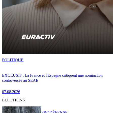
POLITIQUE
EXCLUSIF : La France et l'Espagne critiquent une nomination
controversée au SEAE
07.08.2026
ÉLECTIONS
PRO
DÉFENSE