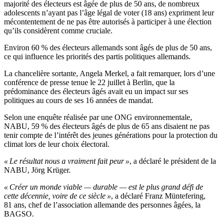
majorité des électeurs est âgée de plus de
50
ans, de nombreux
adolescents n’ayant pas l’âge légal de voter (
18
ans) expriment leur
mécontentement de ne pas être autorisés à participer à une élection
qu’ils considèrent comme cruciale.
Environ 60 % des électeurs allemands sont âgés de plus de 50 ans,
ce qui influence les priorités des partis politiques allemands.
La chancelière sortante, Angela Merkel, a fait remarquer, lors d’une
conférence de presse tenue le 22 juillet à Berlin, que la
prédominance des électeurs âgés avait eu un impact sur ses
politiques au cours de ses 16 années de mandat.
Selon une enquête réalisée par une ONG environnementale,
NABU, 59 % des électeurs âgés de plus de 65 ans disaient ne pas
tenir compte de l’intérêt des jeunes générations pour la protection du
climat lors de leur choix électoral.
« Le résultat nous a vraiment fait peur »
, a déclaré le président de la
NABU, Jörg Krüger.
« Créer un monde viable — durable — est le plus grand défi de
cette décennie, voire de ce siècle »
, a déclaré Franz Müntefering,
81 ans, chef de l’association allemande des personnes âgées, la
BAGSO.