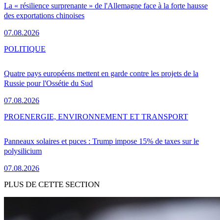
La « résilience surprenante » de l'Allemagne face à la forte hausse
des exportations chinoises
07.08.2026
POLITIQUE
Quatre pays européens mettent en garde contre les projets de la
Russie pour l'Ossétie du Sud
07.08.2026
PRO
ENERGIE, ENVIRONNEMENT ET TRANSPORT
Panneaux solaires et puces : Trump impose 15% de taxes sur le
polysilicium
07.08.2026
PLUS DE CETTE SECTION