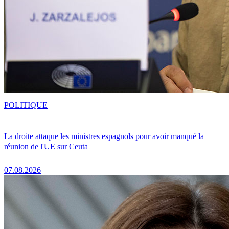
POLITIQUE
La droite attaque les ministres espagnols pour avoir manqué la
réunion de l'UE sur Ceuta
07.08.2026