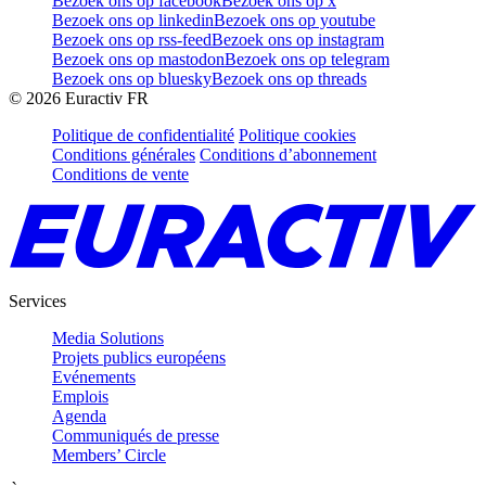
Bezoek ons op facebook
Bezoek ons op x
Bezoek ons op linkedin
Bezoek ons op youtube
Bezoek ons op rss-feed
Bezoek ons op instagram
Bezoek ons op mastodon
Bezoek ons op telegram
Bezoek ons op bluesky
Bezoek ons op threads
©
2026
Euractiv FR
Politique de confidentialité
Politique cookies
Conditions générales
Conditions d’abonnement
Conditions de vente
Services
Media Solutions
Projets publics européens
Evénements
Emplois
Agenda
Communiqués de presse
Members’ Circle