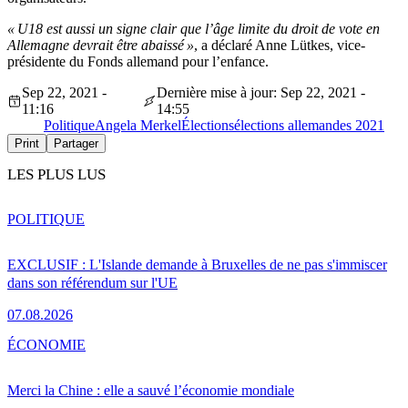
« U18 est aussi un signe clair que l’âge limite du droit de vote en
Allemagne devrait être abaissé »
, a déclaré Anne Lütkes, vice-
présidente du Fonds allemand pour l’enfance.
Sep 22, 2021 -
Dernière mise à jour: Sep 22, 2021 -
11:16
14:55
Politique
Angela Merkel
Élections
élections allemandes 2021
Print
Partager
LES PLUS LUS
POLITIQUE
EXCLUSIF : L'Islande demande à Bruxelles de ne pas s'immiscer
dans son référendum sur l'UE
07.08.2026
ÉCONOMIE
Merci la Chine : elle a sauvé l’économie mondiale