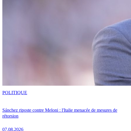
POLITIQUE
Sánchez riposte contre Meloni : l'Italie menacée de mesures de
rétorsion
07.08.2026