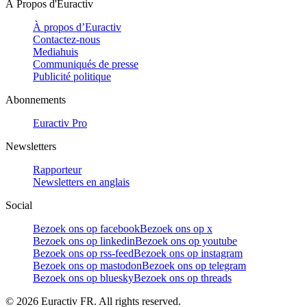
À Propos d'Euractiv
À propos d’Euractiv
Contactez-nous
Mediahuis
Communiqués de presse
Publicité politique
Abonnements
Euractiv Pro
Newsletters
Rapporteur
Newsletters en anglais
Social
Bezoek ons op facebook
Bezoek ons op x
Bezoek ons op linkedin
Bezoek ons op youtube
Bezoek ons op rss-feed
Bezoek ons op instagram
Bezoek ons op mastodon
Bezoek ons op telegram
Bezoek ons op bluesky
Bezoek ons op threads
©
2026
Euractiv FR. All rights reserved.