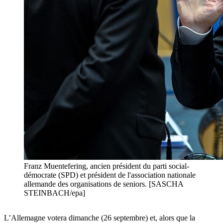
Franz Muentefering, ancien président du parti social-
démocrate (SPD) et président de l'association nationale
allemande des organisations de seniors. [SASCHA
STEINBACH/epa]
L’Allemagne votera dimanche (
26
septembre) et, alors que la