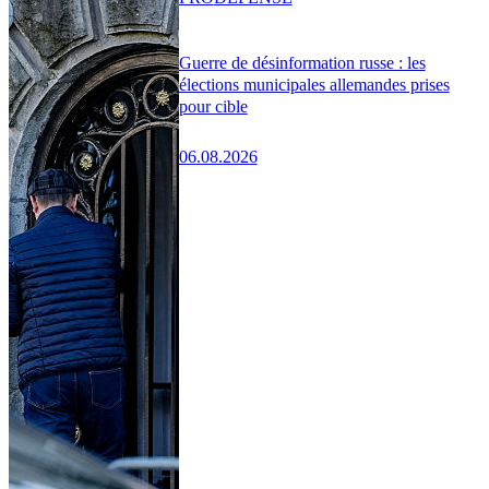
Guerre de désinformation russe : les
élections municipales allemandes prises
pour cible
06.08.2026