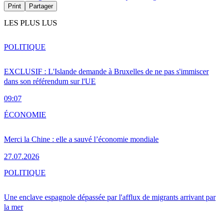
Print
Partager
LES PLUS LUS
POLITIQUE
EXCLUSIF : L'Islande demande à Bruxelles de ne pas s'immiscer
dans son référendum sur l'UE
09:07
ÉCONOMIE
Merci la Chine : elle a sauvé l’économie mondiale
27.07.2026
POLITIQUE
Une enclave espagnole dépassée par l'afflux de migrants arrivant par
la mer