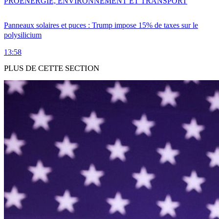
PRO
ENERGIE, ENVIRONNEMENT ET TRANSPORT
Panneaux solaires et puces : Trump impose 15% de taxes sur le
polysilicium
13:58
PLUS DE CETTE SECTION