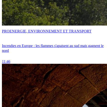
PRO
ENERGIE, ENVIRONNEMENT ET TRANSPORT
Incendies en Europe : les flammes s'apaisent au sud mais gagnent le
nord
11:46