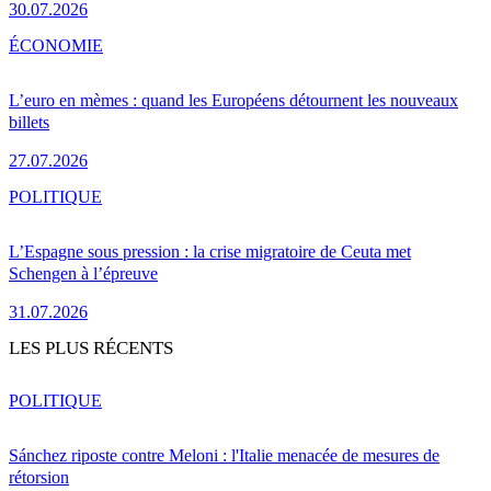
30.07.2026
ÉCONOMIE
L’euro en mèmes : quand les Européens détournent les nouveaux
billets
27.07.2026
POLITIQUE
L’Espagne sous pression : la crise migratoire de Ceuta met
Schengen à l’épreuve
31.07.2026
LES PLUS RÉCENTS
POLITIQUE
Sánchez riposte contre Meloni : l'Italie menacée de mesures de
rétorsion