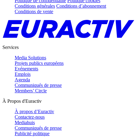
Politique de confidentialité
Politique cookies
Conditions générales
Conditions d’abonnement
Conditions de vente
Services
Media Solutions
Projets publics européens
Evénements
Emplois
Agenda
Communiqués de presse
Members’ Circle
À Propos d'Euractiv
À propos d’Euractiv
Contactez-nous
Mediahuis
Communiqués de presse
Publicité politique