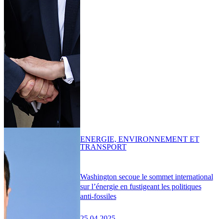
ENERGIE, ENVIRONNEMENT ET
TRANSPORT
Washington secoue le sommet international
sur l’énergie en fustigeant les politiques
anti-fossiles
25.04.2025