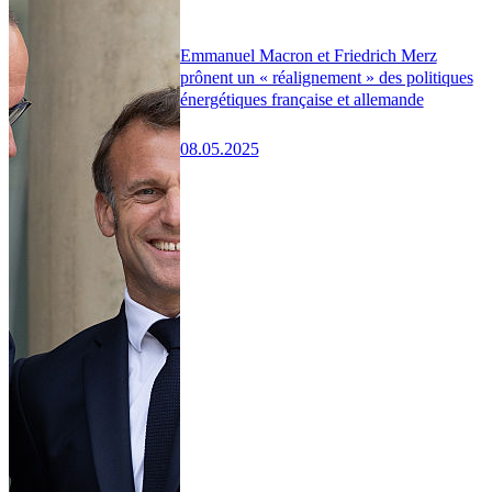
Emmanuel Macron et Friedrich Merz
prônent un « réalignement » des politiques
énergétiques française et allemande
08.05.2025