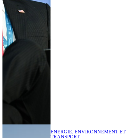
ENERGIE, ENVIRONNEMENT ET
TRANSPORT