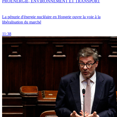
PRO
ENERGIE, ENVIRONNEMENT ET TRANSPORT
La pénurie d'énergie nucléaire en Hongrie ouvre la voie à la
libéralisation du marché
11:38