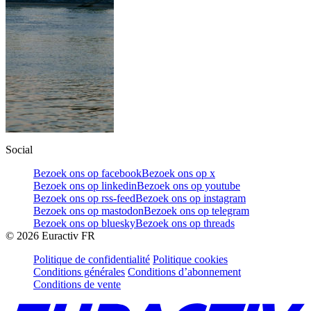
Social
Bezoek ons op facebook
Bezoek ons op x
Bezoek ons op linkedin
Bezoek ons op youtube
Bezoek ons op rss-feed
Bezoek ons op instagram
Bezoek ons op mastodon
Bezoek ons op telegram
Bezoek ons op bluesky
Bezoek ons op threads
©
2026
Euractiv FR
Politique de confidentialité
Politique cookies
Conditions générales
Conditions d’abonnement
Conditions de vente