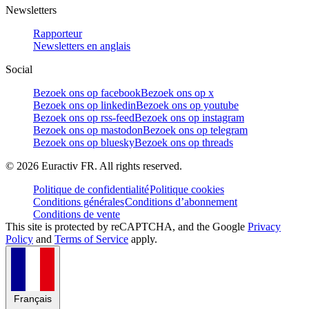
Newsletters
Rapporteur
Newsletters en anglais
Social
Bezoek ons op facebook
Bezoek ons op x
Bezoek ons op linkedin
Bezoek ons op youtube
Bezoek ons op rss-feed
Bezoek ons op instagram
Bezoek ons op mastodon
Bezoek ons op telegram
Bezoek ons op bluesky
Bezoek ons op threads
©
2026
Euractiv FR. All rights reserved.
Politique de confidentialité
Politique cookies
Conditions générales
Conditions d’abonnement
Conditions de vente
This site is protected by reCAPTCHA, and the Google
Privacy
Policy
and
Terms of Service
apply.
Français