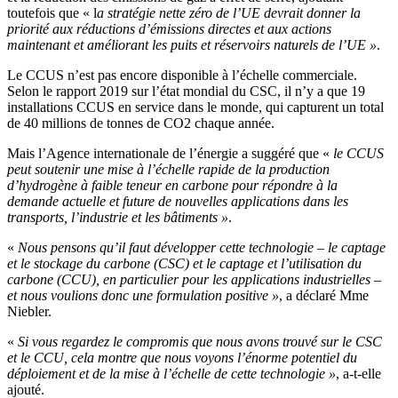
toutefois que « l
a stratégie nette zéro de l’UE devrait donner la
priorité aux réductions d’émissions directes et aux actions
maintenant et améliorant les puits et réservoirs naturels de l’UE »
.
Le CCUS n’est pas encore disponible à l’échelle commerciale.
Selon le rapport 2019 sur l’état mondial du CSC, il n’y a que 19
installations CCUS en service dans le monde, qui capturent un total
de 40 millions de tonnes de CO2 chaque année.
Mais l’Agence internationale de l’énergie a suggéré que «
le CCUS
peut soutenir une mise à l’échelle rapide de la production
d’hydrogène à faible teneur en carbone pour répondre à la
demande actuelle et future de nouvelles applications dans les
transports, l’industrie et les bâtiments »
.
«
Nous pensons qu’il faut développer cette technologie – le captage
et le stockage du carbone (CSC) et le captage et l’utilisation du
carbone (CCU), en particulier pour les applications industrielles –
et nous voulions donc une formulation positive »
, a déclaré Mme
Niebler.
«
Si vous regardez le compromis que nous avons trouvé sur le CSC
et le CCU, cela montre que nous voyons l’énorme potentiel du
déploiement et de la mise à l’échelle de cette technologie »
, a-t-elle
ajouté.