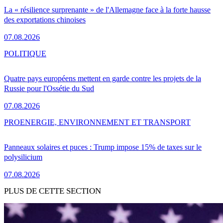
La « résilience surprenante » de l'Allemagne face à la forte hausse
des exportations chinoises
07.08.2026
POLITIQUE
Quatre pays européens mettent en garde contre les projets de la
Russie pour l'Ossétie du Sud
07.08.2026
PRO
ENERGIE, ENVIRONNEMENT ET TRANSPORT
Panneaux solaires et puces : Trump impose 15% de taxes sur le
polysilicium
07.08.2026
PLUS DE CETTE SECTION