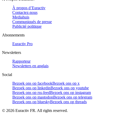
À propos d’Euractiv
Contactez-nous
Mediahuis
Communiqués de presse
Publicité politique
Abonnements
Euractiv Pro
Newsletters
Rapporteur
Newsletters en anglais
Social
Bezoek ons op facebook
Bezoek ons op x
Bezoek ons op linkedin
Bezoek ons op youtube
Bezoek ons op rss-feed
Bezoek ons op instagram
Bezoek ons op mastodon
Bezoek ons op telegram
Bezoek ons op bluesky
Bezoek ons op threads
©
2026
Euractiv FR. All rights reserved.