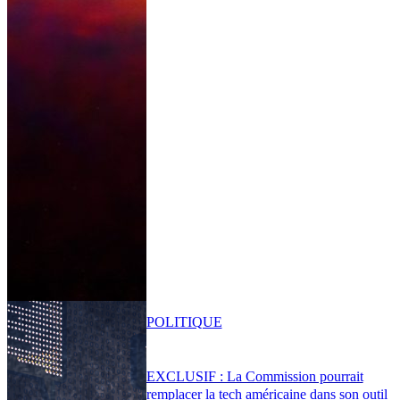
POLITIQUE
EXCLUSIF : La Commission pourrait
remplacer la tech américaine dans son outil