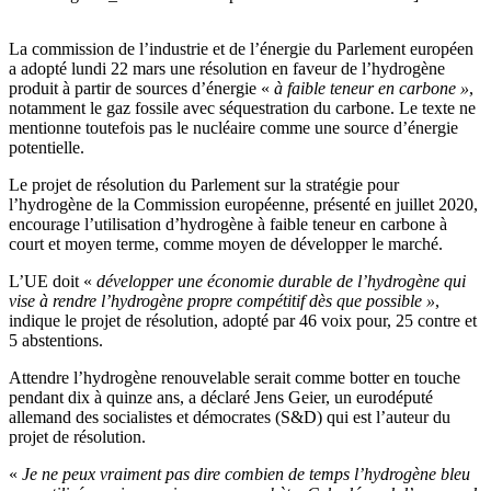
La commission de l’industrie et de l’énergie du Parlement européen
a adopté lundi 22 mars une résolution en faveur de l’hydrogène
produit à partir de sources d’énergie «
à faible teneur en carbone »
,
notamment le gaz fossile avec séquestration du carbone. Le texte ne
mentionne toutefois pas le nucléaire comme une source d’énergie
potentielle.
Le projet de résolution du Parlement sur la stratégie pour
l’hydrogène de la Commission européenne, présenté en juillet 2020,
encourage l’utilisation d’hydrogène à faible teneur en carbone à
court et moyen terme, comme moyen de développer le marché.
L’UE doit «
développer une économie durable de l’hydrogène qui
vise à rendre l’hydrogène propre compétitif dès que possible »
,
indique le projet de résolution, adopté par 46 voix pour, 25 contre et
5 abstentions.
Attendre l’hydrogène renouvelable serait comme botter en touche
pendant dix à quinze ans, a déclaré Jens Geier, un eurodéputé
allemand des socialistes et démocrates (S&D) qui est l’auteur du
projet de résolution.
«
Je ne peux vraiment pas dire combien de temps l’hydrogène bleu