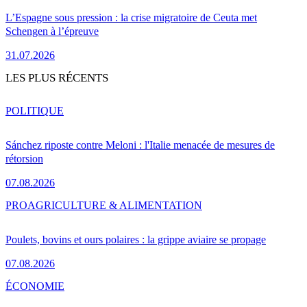
L’Espagne sous pression : la crise migratoire de Ceuta met
Schengen à l’épreuve
31.07.2026
LES PLUS RÉCENTS
POLITIQUE
Sánchez riposte contre Meloni : l'Italie menacée de mesures de
rétorsion
07.08.2026
PRO
AGRICULTURE & ALIMENTATION
Poulets, bovins et ours polaires : la grippe aviaire se propage
07.08.2026
ÉCONOMIE