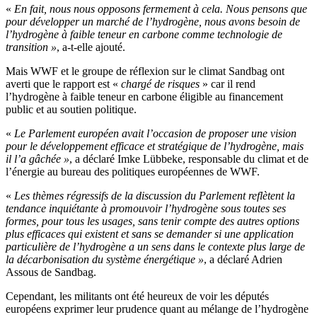
«
En fait, nous nous opposons fermement à cela. Nous pensons que
pour développer un marché de l’hydrogène, nous avons besoin de
l’hydrogène à faible teneur en carbone comme technologie de
transition »
, a-t-elle ajouté.
Mais WWF et le groupe de réflexion sur le climat Sandbag ont
averti que le rapport est «
chargé de risques
» car il rend
l’hydrogène à faible teneur en carbone éligible au financement
public et au soutien politique.
«
Le Parlement européen avait l’occasion de proposer une vision
pour le développement efficace et stratégique de l’hydrogène, mais
il l’a gâchée »
, a déclaré Imke Lübbeke, responsable du climat et de
l’énergie au bureau des politiques européennes de WWF.
«
Les thèmes régressifs de la discussion du Parlement reflètent la
tendance inquiétante à promouvoir l’hydrogène sous toutes ses
formes, pour tous les usages, sans tenir compte des autres options
plus efficaces qui existent et sans se demander si une application
particulière de l’hydrogène a un sens dans le contexte plus large de
la décarbonisation du système énergétique »
, a déclaré Adrien
Assous de Sandbag.
Cependant, les militants ont été heureux de voir les députés
européens exprimer leur prudence quant au mélange de l’hydrogène