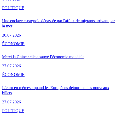
POLITIQUE
Une enclave espagnole dépassée par l'afflux de migrants arrivant par
la mer
30.07.2026
ÉCONOMIE
Merci la Chine : elle a sauvé l’économie mondiale
27.07.2026
ÉCONOMIE
L’euro en mèmes : quand les Européens détournent les nouveaux
billets
27.07.2026
POLITIQUE