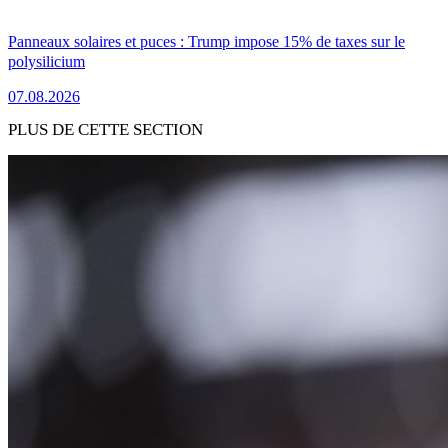
Panneaux solaires et puces : Trump impose 15% de taxes sur le
polysilicium
07.08.2026
PLUS DE CETTE SECTION