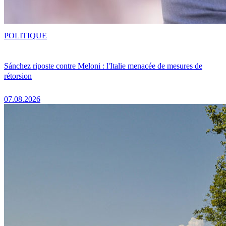
POLITIQUE
Sánchez riposte contre Meloni : l'Italie menacée de mesures de
rétorsion
07.08.2026