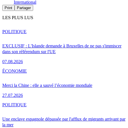
International
Print
Partager
LES PLUS LUS
POLITIQUE
EXCLUSIF : L'Islande demande à Bruxelles de ne pas s'immiscer
dans son référendum sur l'UE
07.08.2026
ÉCONOMIE
Merci la Chine : elle a sauvé l’économie mondiale
27.07.2026
POLITIQUE
Une enclave espagnole dépassée par l'afflux de migrants arrivant par
la mer