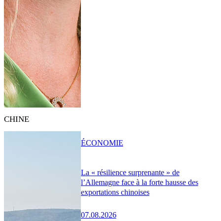
CHINE
ÉCONOMIE
La « résilience surprenante » de
l’Allemagne face à la forte hausse des
exportations chinoises
07.08.2026