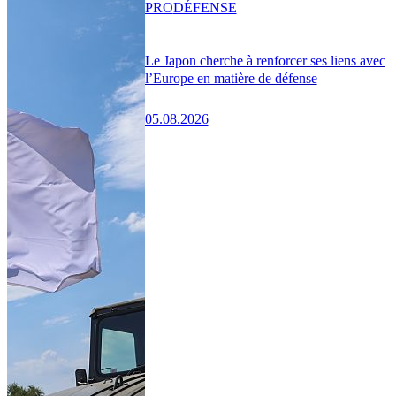
PRO
DÉFENSE
Le Japon cherche à renforcer ses liens avec
l’Europe en matière de défense
05.08.2026