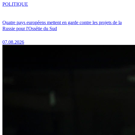
POLITIQUE
Quatre pays européens mettent en garde contre les projets de la
Russie pour l'Ossétie du Sud
07.08.2026