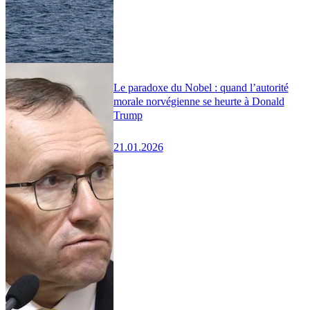
Le paradoxe du Nobel : quand l’autorité
morale norvégienne se heurte à Donald
Trump
21.01.2026