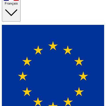
Français