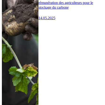
rémunération des agriculteurs pour le
stockage du carbone
14.05.2025