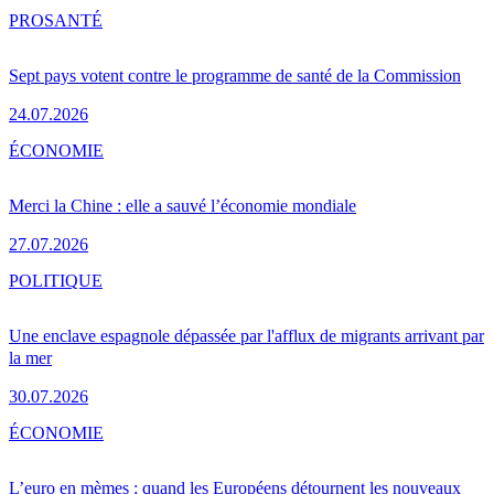
PRO
SANTÉ
Sept pays votent contre le programme de santé de la Commission
24.07.2026
ÉCONOMIE
Merci la Chine : elle a sauvé l’économie mondiale
27.07.2026
POLITIQUE
Une enclave espagnole dépassée par l'afflux de migrants arrivant par
la mer
30.07.2026
ÉCONOMIE
L’euro en mèmes : quand les Européens détournent les nouveaux