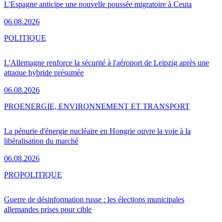
L'Espagne anticipe une nouvelle poussée migratoire à Ceuta
06.08.2026
POLITIQUE
L'Allemagne renforce la sécurité à l'aéroport de Leipzig après une
attaque hybride présumée
06.08.2026
PRO
ENERGIE, ENVIRONNEMENT ET TRANSPORT
La pénurie d'énergie nucléaire en Hongrie ouvre la voie à la
libéralisation du marché
06.08.2026
PRO
POLITIQUE
Guerre de désinformation russe : les élections municipales
allemandes prises pour cible