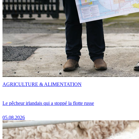
AGRICULTURE & ALIMENTATION
Le pêcheur irlandais qui a stoppé la flotte russe
05.08.2026