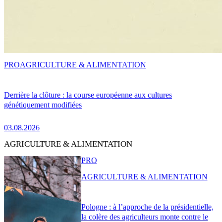
PRO
AGRICULTURE & ALIMENTATION
Derrière la clôture : la course européenne aux cultures
génétiquement modifiées
03.08.2026
AGRICULTURE & ALIMENTATION
PRO
AGRICULTURE & ALIMENTATION
Pologne : à l’approche de la présidentielle,
la colère des agriculteurs monte contre le