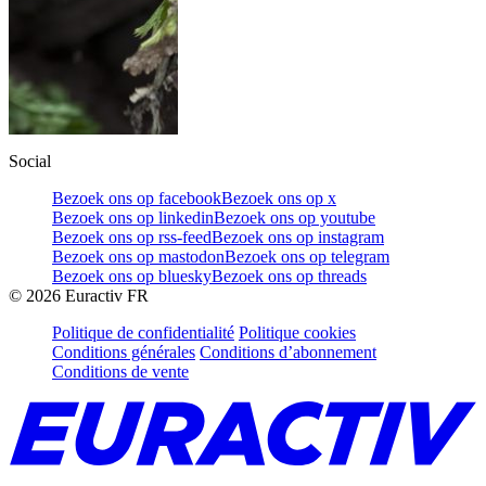
Social
Bezoek ons op facebook
Bezoek ons op x
Bezoek ons op linkedin
Bezoek ons op youtube
Bezoek ons op rss-feed
Bezoek ons op instagram
Bezoek ons op mastodon
Bezoek ons op telegram
Bezoek ons op bluesky
Bezoek ons op threads
©
2026
Euractiv FR
Politique de confidentialité
Politique cookies
Conditions générales
Conditions d’abonnement
Conditions de vente