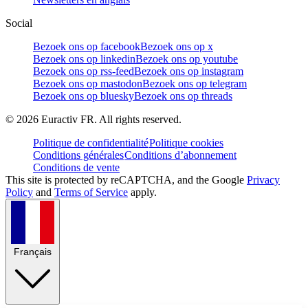
Social
Bezoek ons op facebook
Bezoek ons op x
Bezoek ons op linkedin
Bezoek ons op youtube
Bezoek ons op rss-feed
Bezoek ons op instagram
Bezoek ons op mastodon
Bezoek ons op telegram
Bezoek ons op bluesky
Bezoek ons op threads
©
2026
Euractiv FR. All rights reserved.
Politique de confidentialité
Politique cookies
Conditions générales
Conditions d’abonnement
Conditions de vente
This site is protected by reCAPTCHA, and the Google
Privacy
Policy
and
Terms of Service
apply.
Français