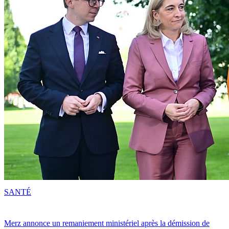
SANTÉ
Merz annonce un remaniement ministériel après la démission de