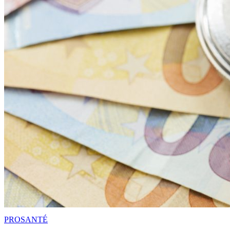
PRO
SANTÉ