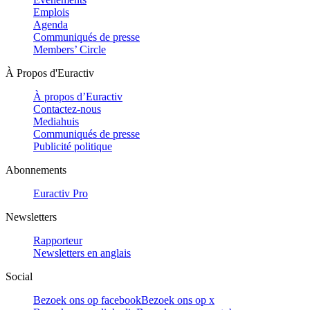
Emplois
Agenda
Communiqués de presse
Members’ Circle
À Propos d'Euractiv
À propos d’Euractiv
Contactez-nous
Mediahuis
Communiqués de presse
Publicité politique
Abonnements
Euractiv Pro
Newsletters
Rapporteur
Newsletters en anglais
Social
Bezoek ons op facebook
Bezoek ons op x