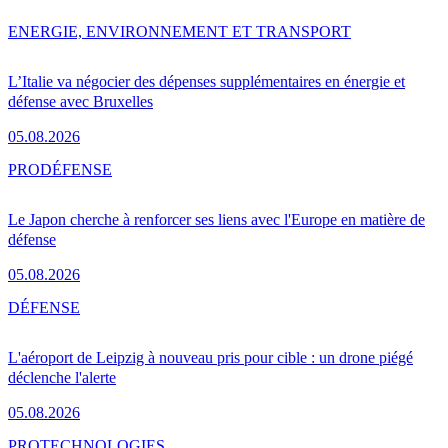
ENERGIE, ENVIRONNEMENT ET TRANSPORT
L’Italie va négocier des dépenses supplémentaires en énergie et
défense avec Bruxelles
05.08.2026
PRO
DÉFENSE
Le Japon cherche à renforcer ses liens avec l'Europe en matière de
défense
05.08.2026
DÉFENSE
L'aéroport de Leipzig à nouveau pris pour cible : un drone piégé
déclenche l'alerte
05.08.2026
PRO
TECHNOLOGIES