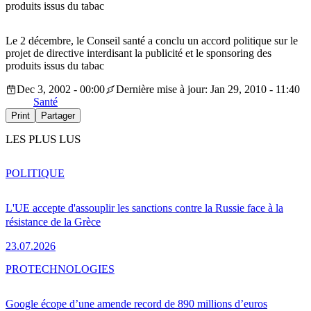
produits issus du tabac
Le 2 décembre, le Conseil santé a conclu un accord politique sur le
projet de directive interdisant la publicité et le sponsoring des
produits issus du tabac
Dec 3, 2002 - 00:00
Dernière mise à jour: Jan 29, 2010 - 11:40
Santé
Print
Partager
LES PLUS LUS
POLITIQUE
L'UE accepte d'assouplir les sanctions contre la Russie face à la
résistance de la Grèce
23.07.2026
PRO
TECHNOLOGIES
Google écope d’une amende record de 890 millions d’euros