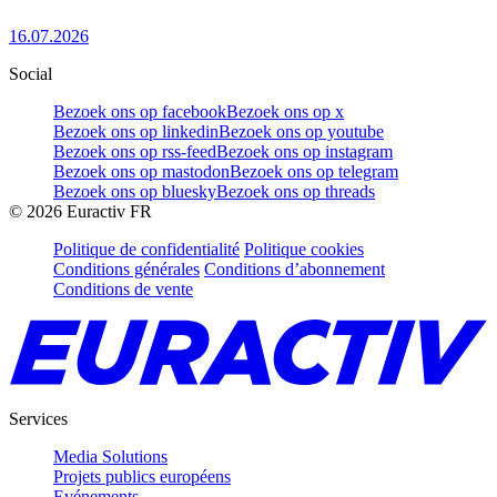
16.07.2026
Social
Bezoek ons op facebook
Bezoek ons op x
Bezoek ons op linkedin
Bezoek ons op youtube
Bezoek ons op rss-feed
Bezoek ons op instagram
Bezoek ons op mastodon
Bezoek ons op telegram
Bezoek ons op bluesky
Bezoek ons op threads
©
2026
Euractiv FR
Politique de confidentialité
Politique cookies
Conditions générales
Conditions d’abonnement
Conditions de vente
Services
Media Solutions
Projets publics européens
Evénements