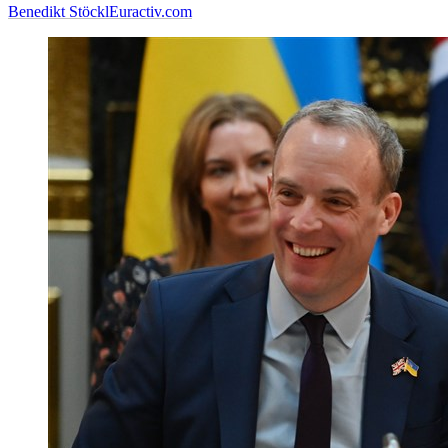
Benedikt Stöckl
Euractiv.com