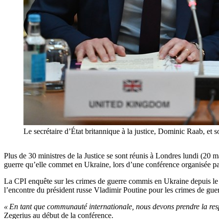
Le secrétaire d’État britannique à la justice, Dominic Raab, 
Plus de 30 ministres de la Justice se sont réunis à Londres lundi (20 m
guerre qu’elle commet en Ukraine, lors d’une conférence organisée par
La CPI enquête sur les crimes de guerre commis en Ukraine depuis le d
l’encontre du président russe Vladimir Poutine pour les crimes de gu
« En tant que communauté internationale, nous devons prendre la resp
Zegerius au début de la conférence.