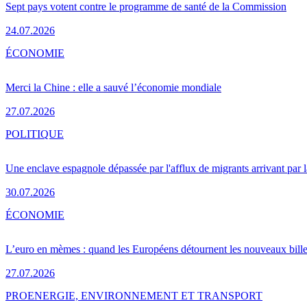
Sept pays votent contre le programme de santé de la Commission
24.07.2026
ÉCONOMIE
Merci la Chine : elle a sauvé l’économie mondiale
27.07.2026
POLITIQUE
Une enclave espagnole dépassée par l'afflux de migrants arrivant par 
30.07.2026
ÉCONOMIE
L’euro en mèmes : quand les Européens détournent les nouveaux bille
27.07.2026
PRO
ENERGIE, ENVIRONNEMENT ET TRANSPORT