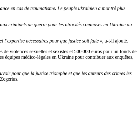
istance en cas de traumatisme. Le peuple ukrainien a montré plus
x criminels de guerre pour les atrocités commises en Ukraine au
’expertise nécessaires pour que justice soit faite »,
a-t-il ajouté.
s de violences sexuelles et sexistes et 500 000 euros pour un fonds de
 des équipes médico-légales en Ukraine pour contribuer aux enquêtes,
uvoir pour que la justice triomphe et que les auteurs des crimes les
Zegerius.