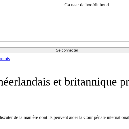
Ga naar de hoofdinhoud
Se connecter
plois
 néerlandais et britannique p
discuter de la manière dont ils peuvent aider la Cour pénale internationa