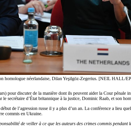
et son homologue néerlandaise, Dilan Yeşilgöz-Zegerius. [NEIL HALL/E
ars) pour discuter de la manière dont ils peuvent aider la Cour pénale in
 le secrétaire d’État britannique à la justice, Dominic Raab, et son ho
ébut de l’agression russe il y a plus d’un an. La conférence a lieu que
erre commis en Ukraine.
onsabilité de veiller à ce que les auteurs des crimes commis pendant l