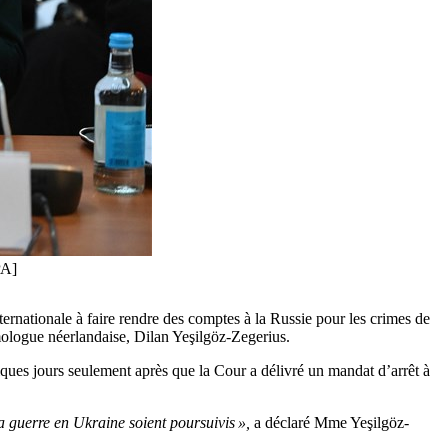
PA]
ternationale à faire rendre des comptes à la Russie pour les crimes de
mologue néerlandaise, Dilan Yeşilgöz-Zegerius.
lques jours seulement après que la Cour a délivré un mandat d’arrêt à
a guerre en Ukraine soient poursuivis »,
a déclaré Mme Yeşilgöz-