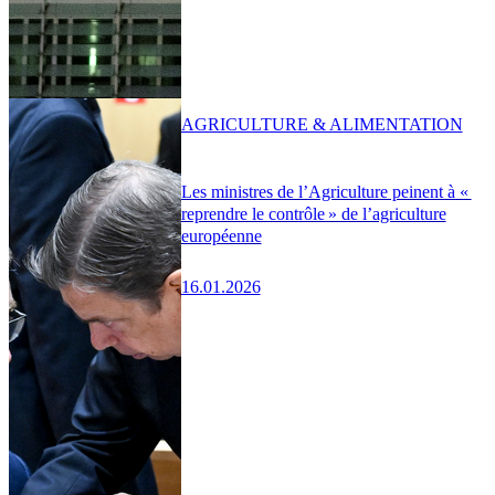
AGRICULTURE & ALIMENTATION
Les ministres de l’Agriculture peinent à «
reprendre le contrôle » de l’agriculture
européenne
16.01.2026