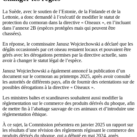
La Suède, avec le soutien de l’Estonie, de la Finlande et de la
Lettonie, a donc demandé à l’exécutif de modifier le statut de
protection du cormoran dans la directive « Oiseaux », en l’incluant
dans l’annexe 2B (espèces protégées mais qui peuvent être
chassées).
En réponse, le commissaire Janusz Wojciechowski a déclaré que les
dégâts occasionnés par cet oiseau restaient locaux et pouvaient être
gérés avec les dérogations permises par la directive actuelle, sans
avoir à changer le statut légal de l’espèce.
Janusz Wojciechowski a également annoncé la publication d’un
document sur le cormoran au printemps 2025, après avoir consulté
les autorités de différents pays, afin de fournir des orientations sur de
possibles dérogations à la directive « Oiseaux ».
Les ministres baltes et scandinaves souhaitent aussi modifier la
règlementation sur le commerce des produits dérivés du phoque, afin
de mettre fin à l’abattage sauvage de ces animaux et d’introduire une
règlementation éthique.
À ce sujet, la Commission présentera en janvier 2025 un rapport sur
les résultats d’une révision des règlements régissant le commerce des
produits dérivés du phoque, qui a débuté en mai 2024, après