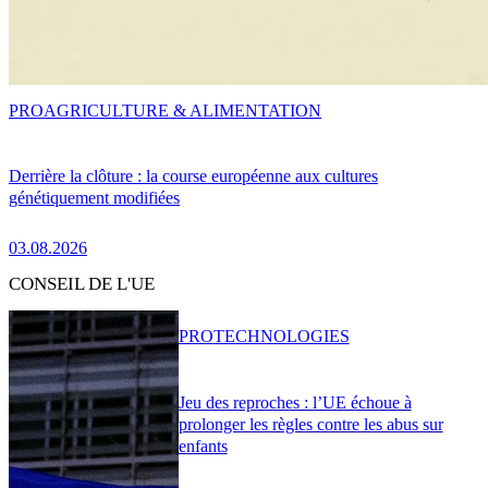
PRO
AGRICULTURE & ALIMENTATION
Derrière la clôture : la course européenne aux cultures
génétiquement modifiées
03.08.2026
CONSEIL DE L'UE
PRO
TECHNOLOGIES
Jeu des reproches : l’UE échoue à
prolonger les règles contre les abus sur
enfants