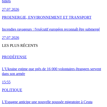
billets
27.07.2026
PRO
ENERGIE, ENVIRONNEMENT ET TRANSPORT
Incendies ravageurs : l'exécutif européen reconnaît être submergé
27.07.2026
LES PLUS RÉCENTS
PRO
DÉFENSE
L'Ukraine estime que près de 16 000 volontaires étrangers servent
dans son armée
15:55
POLITIQUE
L'Espagne anticipe une nouvelle poussée migratoire à Ceuta