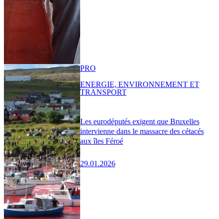
PRO
ENERGIE, ENVIRONNEMENT ET
TRANSPORT
Les eurodéputés exigent que Bruxelles
intervienne dans le massacre des cétacés
aux îles Féroé
29.01.2026