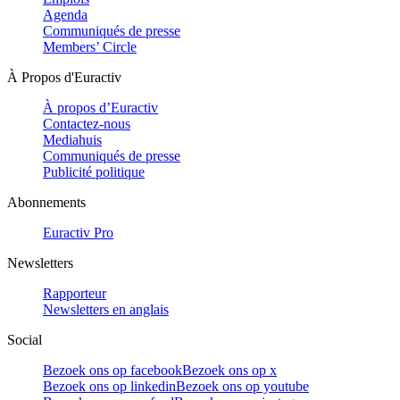
Agenda
Communiqués de presse
Members’ Circle
À Propos d'Euractiv
À propos d’Euractiv
Contactez-nous
Mediahuis
Communiqués de presse
Publicité politique
Abonnements
Euractiv Pro
Newsletters
Rapporteur
Newsletters en anglais
Social
Bezoek ons op facebook
Bezoek ons op x
Bezoek ons op linkedin
Bezoek ons op youtube