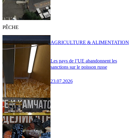
PÊCHE
AGRICULTURE & ALIMENTATION
Les pays de l’UE abandonnent les
sanctions sur le poisson russe
23.07.2026