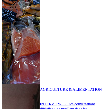
AGRICULTURE & ALIMENTATION
INTERVIEW : « Des conversations
difficiles » se profilent dans les