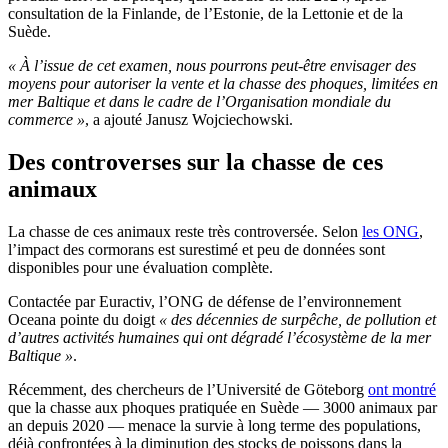
consultation de la Finlande, de l’Estonie, de la Lettonie et de la
Suède.
« À l’issue de cet examen, nous pourrons peut-être envisager des
moyens pour autoriser la vente et la chasse des phoques, limitées en
mer Baltique et dans le cadre de l’Organisation mondiale du
commerce »
, a ajouté Janusz Wojciechowski.
Des controverses sur la chasse de ces
animaux
La chasse de ces animaux reste très controversée. Selon
les ONG
,
l’impact des cormorans est surestimé et peu de données sont
disponibles pour une évaluation complète.
Contactée par Euractiv, l’ONG de défense de l’environnement
Oceana pointe du doigt
« des décennies de surpêche, de pollution et
d’autres activités humaines qui ont dégradé l’écosystème de la mer
Baltique »
.
Récemment, des chercheurs de l’Université de Göteborg
ont montré
que la chasse aux phoques pratiquée en Suède — 3000 animaux par
an depuis 2020 — menace la survie à long terme des populations,
déjà confrontées à la diminution des stocks de poissons dans la