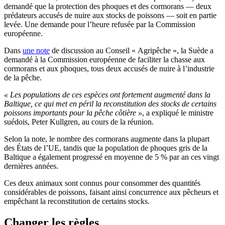
demandé que la protection des phoques et des cormorans — deux
prédateurs accusés de nuire aux stocks de poissons — soit en partie
levée. Une demande pour l’heure refusée par la Commission
européenne.
Dans
une note
de discussion au Conseil « Agripêche », la Suède a
demandé à la Commission européenne de faciliter la chasse aux
cormorans et aux phoques, tous deux accusés de nuire à l’industrie
de la pêche.
« Les populations de ces espèces ont fortement augmenté dans la
Baltique, ce qui met en péril la reconstitution des stocks de certains
poissons importants pour la pêche côtière »
, a expliqué le ministre
suédois, Peter Kullgren, au cours de la réunion.
Selon la note, le nombre des cormorans augmente dans la plupart
des États de l’UE, tandis que la population de phoques gris de la
Baltique a également progressé en moyenne de 5 % par an ces vingt
dernières années.
Ces deux animaux sont connus pour consommer des quantités
considérables de poissons, faisant ainsi concurrence aux pêcheurs et
empêchant la reconstitution de certains stocks.
Changer les règles