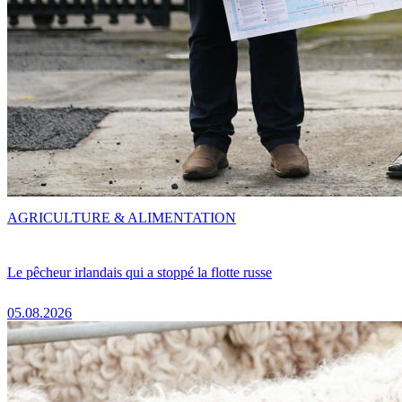
AGRICULTURE & ALIMENTATION
Le pêcheur irlandais qui a stoppé la flotte russe
05.08.2026