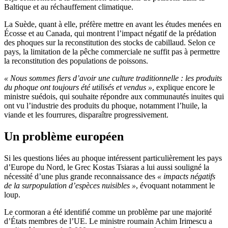
Baltique et au réchauffement climatique.
La Suède, quant à elle, préfère mettre en avant les études menées en
Écosse et au Canada, qui montrent l’impact négatif de la prédation
des phoques sur la reconstitution des stocks de cabillaud. Selon ce
pays, la limitation de la pêche commerciale ne suffit pas à permettre
la reconstitution des populations de poissons.
« Nous sommes fiers d’avoir une culture traditionnelle : les produits
du phoque ont toujours été utilisés et vendus »
, explique encore le
ministre suédois, qui souhaite répondre aux communautés inuites qui
ont vu l’industrie des produits du phoque, notamment l’huile, la
viande et les fourrures, disparaître progressivement.
Un problème européen
Si les questions liées au phoque intéressent particulièrement les pays
d’Europe du Nord, le Grec Kostas Tsiaras a lui aussi souligné la
nécessité d’une plus grande reconnaissance des
« impacts négatifs
de la surpopulation d’espèces nuisibles »
, évoquant notamment le
loup.
Le cormoran a été identifié comme un problème par une majorité
d’États membres de l’UE. Le ministre roumain Achim Irimescu a