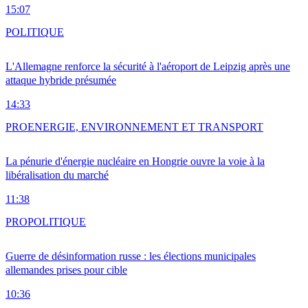
15:07
POLITIQUE
L'Allemagne renforce la sécurité à l'aéroport de Leipzig après une
attaque hybride présumée
14:33
PRO
ENERGIE, ENVIRONNEMENT ET TRANSPORT
La pénurie d'énergie nucléaire en Hongrie ouvre la voie à la
libéralisation du marché
11:38
PRO
POLITIQUE
Guerre de désinformation russe : les élections municipales
allemandes prises pour cible
10:36