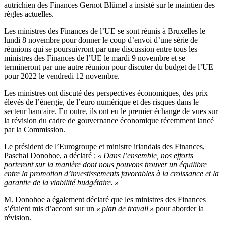
autrichien des Finances Gernot Blümel a insisté sur le maintien des
règles actuelles.
Les ministres des Finances de l’UE se sont réunis à Bruxelles le
lundi 8 novembre pour donner le coup d’envoi d’une série de
réunions qui se poursuivront par une discussion entre tous les
ministres des Finances de l’UE le mardi 9 novembre et se
termineront par une autre réunion pour discuter du budget de l’UE
pour 2022 le vendredi 12 novembre.
Les ministres ont discuté des perspectives économiques, des prix
élevés de l’énergie, de l’euro numérique et des risques dans le
secteur bancaire. En outre, ils ont eu le premier échange de vues sur
la révision du cadre de gouvernance économique récemment lancé
par la Commission.
Le président de l’Eurogroupe et ministre irlandais des Finances,
Paschal Donohoe, a déclaré :
« Dans l’ensemble, nos efforts
porteront sur la manière dont nous pouvons trouver un équilibre
entre la promotion d’investissements favorables à la croissance et la
garantie de la viabilité budgétaire. »
M. Donohoe a également déclaré que les ministres des Finances
s’étaient mis d’accord sur un
« plan de travail »
pour aborder la
révision.