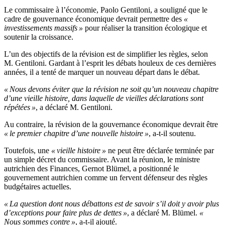
Le commissaire à l’économie, Paolo Gentiloni, a souligné que le
cadre de gouvernance économique devrait permettre des
«
investissements massifs »
pour réaliser la transition écologique et
soutenir la croissance.
L’un des objectifs de la révision est de simplifier les règles, selon
M. Gentiloni. Gardant à l’esprit les débats houleux de ces dernières
années, il a tenté de marquer un nouveau départ dans le débat.
« Nous devons éviter que la révision ne soit qu’un nouveau chapitre
d’une vieille histoire, dans laquelle de vieilles déclarations sont
répétées »
, a déclaré M. Gentiloni.
Au contraire, la révision de la gouvernance économique devrait être
« le premier chapitre d’une nouvelle histoire »
, a-t-il soutenu.
Toutefois, une
« vieille histoire »
ne peut être déclarée terminée par
un simple décret du commissaire. Avant la réunion, le ministre
autrichien des Finances, Gernot Blümel, a positionné le
gouvernement autrichien comme un fervent défenseur des règles
budgétaires actuelles.
« La question dont nous débattons est de savoir s’il doit y avoir plus
d’exceptions pour faire plus de dettes »
, a déclaré M. Blümel.
«
Nous sommes contre »
, a-t-il ajouté.