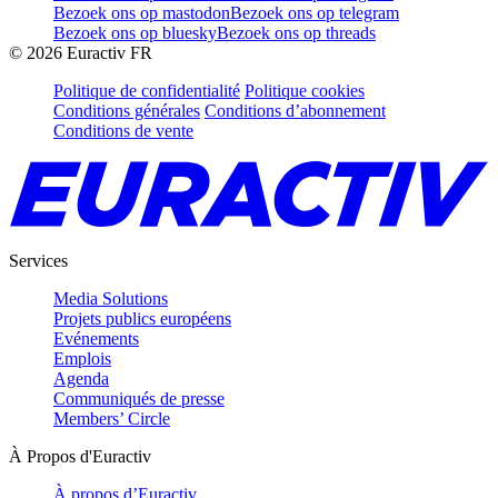
Bezoek ons op mastodon
Bezoek ons op telegram
Bezoek ons op bluesky
Bezoek ons op threads
©
2026
Euractiv FR
Politique de confidentialité
Politique cookies
Conditions générales
Conditions d’abonnement
Conditions de vente
Services
Media Solutions
Projets publics européens
Evénements
Emplois
Agenda
Communiqués de presse
Members’ Circle
À Propos d'Euractiv
À propos d’Euractiv