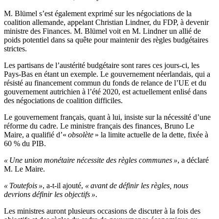
M. Blümel s’est également exprimé sur les négociations de la
coalition allemande, appelant Christian Lindner, du FDP, à devenir
ministre des Finances. M. Blümel voit en M. Lindner un allié de
poids potentiel dans sa quête pour maintenir des règles budgétaires
strictes.
Les partisans de l’austérité budgétaire sont rares ces jours-ci, les
Pays-Bas en étant un exemple. Le gouvernement néerlandais, qui a
résisté au financement commun du fonds de relance de l’UE et du
gouvernement autrichien à l’été 2020, est actuellement enlisé dans
des négociations de coalition difficiles.
Le gouvernement français, quant à lui, insiste sur la nécessité d’une
réforme du cadre. Le ministre français des finances, Bruno Le
Maire, a qualifié d’«
obsolète
» la limite actuelle de la dette, fixée à
60 % du PIB.
« Une union monétaire nécessite des règles communes »
, a déclaré
M. Le Maire.
« Toutefois »
, a-t-il ajouté,
« avant de définir les règles, nous
devrions définir les objectifs »
.
Les ministres auront plusieurs occasions de discuter à la fois des