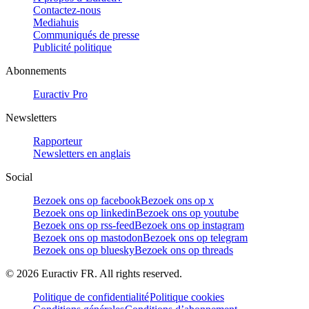
Contactez-nous
Mediahuis
Communiqués de presse
Publicité politique
Abonnements
Euractiv Pro
Newsletters
Rapporteur
Newsletters en anglais
Social
Bezoek ons op facebook
Bezoek ons op x
Bezoek ons op linkedin
Bezoek ons op youtube
Bezoek ons op rss-feed
Bezoek ons op instagram
Bezoek ons op mastodon
Bezoek ons op telegram
Bezoek ons op bluesky
Bezoek ons op threads
©
2026
Euractiv FR. All rights reserved.
Politique de confidentialité
Politique cookies