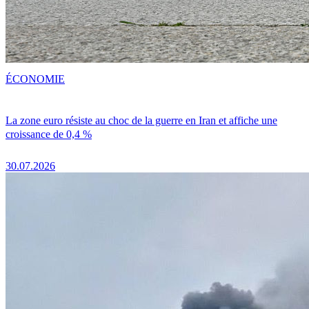
ÉCONOMIE
La zone euro résiste au choc de la guerre en Iran et affiche une
croissance de 0,4 %
30.07.2026