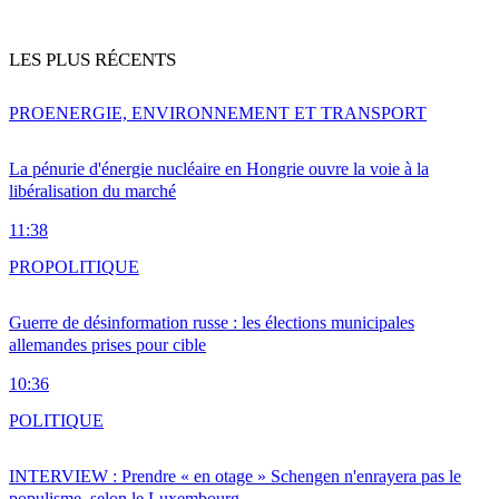
LES PLUS RÉCENTS
PRO
ENERGIE, ENVIRONNEMENT ET TRANSPORT
La pénurie d'énergie nucléaire en Hongrie ouvre la voie à la
libéralisation du marché
11:38
PRO
POLITIQUE
Guerre de désinformation russe : les élections municipales
allemandes prises pour cible
10:36
POLITIQUE
INTERVIEW : Prendre « en otage » Schengen n'enrayera pas le
populisme, selon le Luxembourg