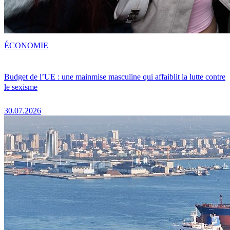
ÉCONOMIE
Budget de l’UE : une mainmise masculine qui affaiblit la lutte contre
le sexisme
30.07.2026