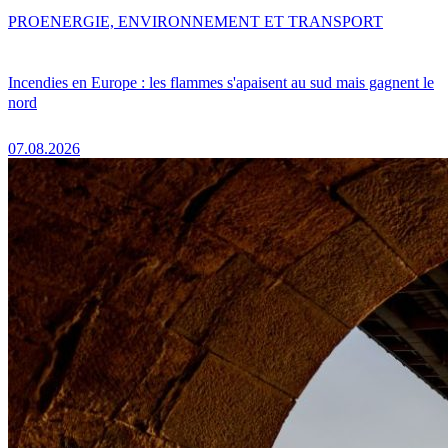
PRO
ENERGIE, ENVIRONNEMENT ET TRANSPORT
Incendies en Europe : les flammes s'apaisent au sud mais gagnent le
nord
07.08.2026