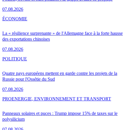
07.08.2026
ÉCONOMIE
La « résilience surprenante » de l'Allemagne face à la forte hausse
des exportations chinoises
07.08.2026
POLITIQUE
Quatre pays européens mettent en garde contre les projets de la
Russie pour l'Ossétie du Sud
07.08.2026
PRO
ENERGIE, ENVIRONNEMENT ET TRANSPORT
Panneaux solaires et puces : Trump impose 15% de taxes sur le
polysilicium
07.08.2026