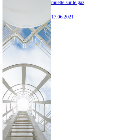
muette sur le gaz
17.06.2021