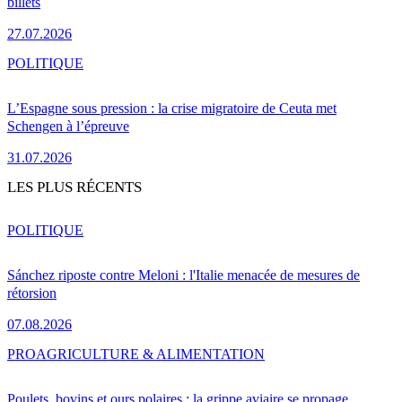
billets
27.07.2026
POLITIQUE
L’Espagne sous pression : la crise migratoire de Ceuta met
Schengen à l’épreuve
31.07.2026
LES PLUS RÉCENTS
POLITIQUE
Sánchez riposte contre Meloni : l'Italie menacée de mesures de
rétorsion
07.08.2026
PRO
AGRICULTURE & ALIMENTATION
Poulets, bovins et ours polaires : la grippe aviaire se propage