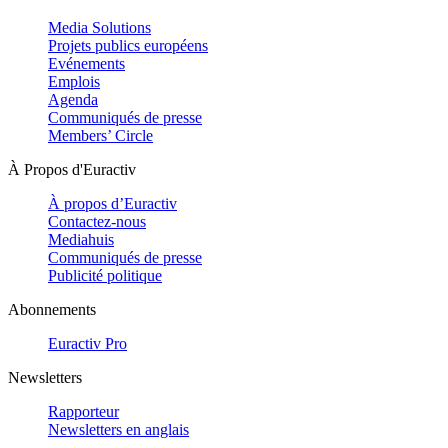
Media Solutions
Projets publics européens
Evénements
Emplois
Agenda
Communiqués de presse
Members’ Circle
À Propos d'Euractiv
À propos d’Euractiv
Contactez-nous
Mediahuis
Communiqués de presse
Publicité politique
Abonnements
Euractiv Pro
Newsletters
Rapporteur
Newsletters en anglais