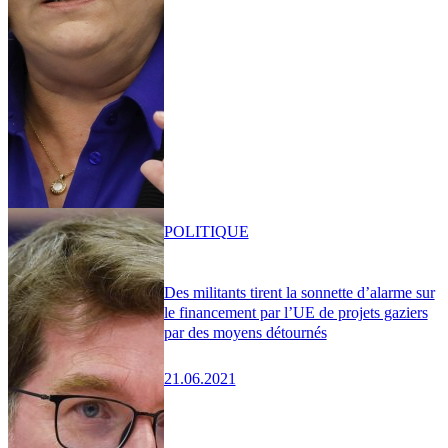
POLITIQUE
Des militants tirent la sonnette d’alarme sur
le financement par l’UE de projets gaziers
par des moyens détournés
21.06.2021