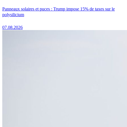
Panneaux solaires et puces : Trump impose 15% de taxes sur le
polysilicium
07.08.2026