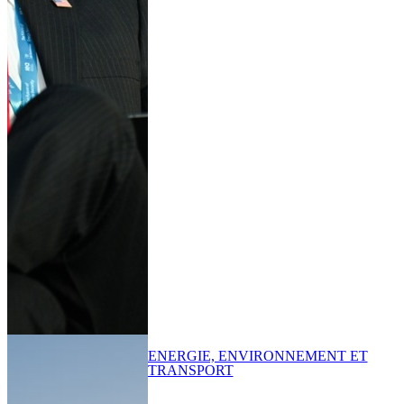
ENERGIE, ENVIRONNEMENT ET
TRANSPORT