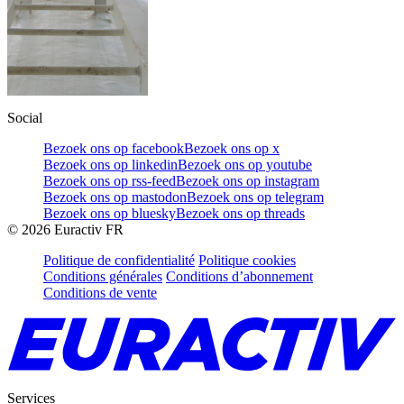
Social
Bezoek ons op facebook
Bezoek ons op x
Bezoek ons op linkedin
Bezoek ons op youtube
Bezoek ons op rss-feed
Bezoek ons op instagram
Bezoek ons op mastodon
Bezoek ons op telegram
Bezoek ons op bluesky
Bezoek ons op threads
©
2026
Euractiv FR
Politique de confidentialité
Politique cookies
Conditions générales
Conditions d’abonnement
Conditions de vente
Services