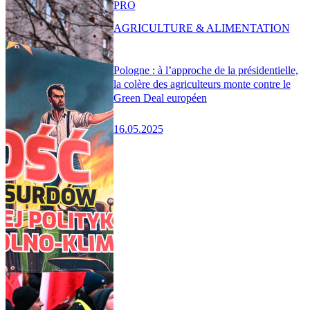
PRO
AGRICULTURE & ALIMENTATION
Pologne : à l’approche de la présidentielle,
la colère des agriculteurs monte contre le
Green Deal européen
16.05.2025