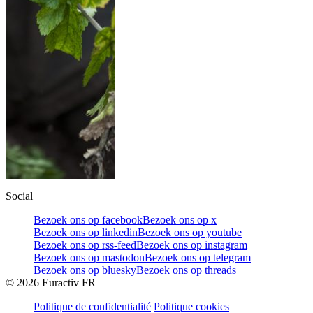
Social
Bezoek ons op facebook
Bezoek ons op x
Bezoek ons op linkedin
Bezoek ons op youtube
Bezoek ons op rss-feed
Bezoek ons op instagram
Bezoek ons op mastodon
Bezoek ons op telegram
Bezoek ons op bluesky
Bezoek ons op threads
©
2026
Euractiv FR
Politique de confidentialité
Politique cookies