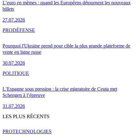
L’euro en mèmes : quand les Européens détournent les nouveaux
billets
27.07.2026
PRO
DÉFENSE
Pourquoi l'Ukraine prend pour cible la plus grande plateforme de
vente en ligne russe
30.07.2026
POLITIQUE
L’Espagne sous pression : la crise migratoire de Ceuta met
Schengen à l’épreuve
31.07.2026
LES PLUS RÉCENTS
PRO
TECHNOLOGIES