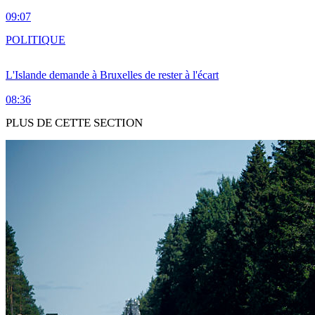
09:07
POLITIQUE
L'Islande demande à Bruxelles de rester à l'écart
08:36
PLUS DE CETTE SECTION