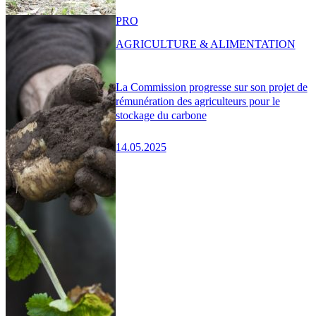
PRO
AGRICULTURE & ALIMENTATION
La Commission progresse sur son projet de
rémunération des agriculteurs pour le
stockage du carbone
14.05.2025