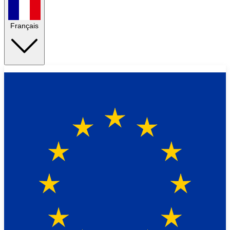
Français