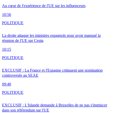
Au cœur de l'expérience de l'UE sur les influenceurs
10:56
POLITIQUE
La droite attaque les ministres espagnols pour avoir manqué la
réunion de l'UE sur Ceuta
10:15
POLITIQUE
EXCLUSIF : La France et l'Espagne critiquent une nomination
controversée au SEAE
09:40
POLITIQUE
EXCLUSIF : L'Islande demande à Bruxelles de ne pas s'immiscer
dans son référendum sur l'UE