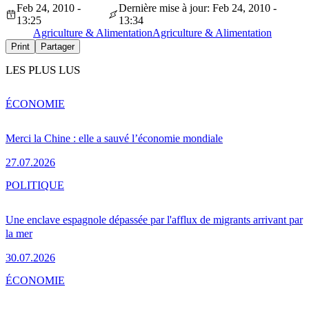
Feb 24, 2010 -
Dernière mise à jour: Feb 24, 2010 -
13:25
13:34
Agriculture & Alimentation
Agriculture & Alimentation
Print
Partager
LES PLUS LUS
ÉCONOMIE
Merci la Chine : elle a sauvé l’économie mondiale
27.07.2026
POLITIQUE
Une enclave espagnole dépassée par l'afflux de migrants arrivant par
la mer
30.07.2026
ÉCONOMIE