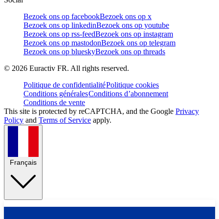
Bezoek ons op facebook
Bezoek ons op x
Bezoek ons op linkedin
Bezoek ons op youtube
Bezoek ons op rss-feed
Bezoek ons op instagram
Bezoek ons op mastodon
Bezoek ons op telegram
Bezoek ons op bluesky
Bezoek ons op threads
©
2026
Euractiv FR. All rights reserved.
Politique de confidentialité
Politique cookies
Conditions générales
Conditions d’abonnement
Conditions de vente
This site is protected by reCAPTCHA, and the Google
Privacy
Policy
and
Terms of Service
apply.
Français