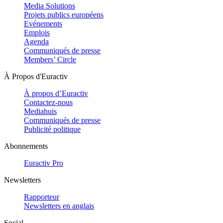
Media Solutions
Projets publics européens
Evénements
Emplois
Agenda
Communiqués de presse
Members’ Circle
À Propos d'Euractiv
À propos d’Euractiv
Contactez-nous
Mediahuis
Communiqués de presse
Publicité politique
Abonnements
Euractiv Pro
Newsletters
Rapporteur
Newsletters en anglais
Social