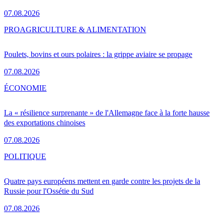
07.08.2026
PRO
AGRICULTURE & ALIMENTATION
Poulets, bovins et ours polaires : la grippe aviaire se propage
07.08.2026
ÉCONOMIE
La « résilience surprenante » de l'Allemagne face à la forte hausse
des exportations chinoises
07.08.2026
POLITIQUE
Quatre pays européens mettent en garde contre les projets de la
Russie pour l'Ossétie du Sud
07.08.2026