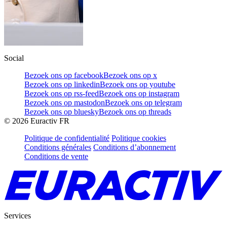
Social
Bezoek ons op facebook
Bezoek ons op x
Bezoek ons op linkedin
Bezoek ons op youtube
Bezoek ons op rss-feed
Bezoek ons op instagram
Bezoek ons op mastodon
Bezoek ons op telegram
Bezoek ons op bluesky
Bezoek ons op threads
©
2026
Euractiv FR
Politique de confidentialité
Politique cookies
Conditions générales
Conditions d’abonnement
Conditions de vente
Services