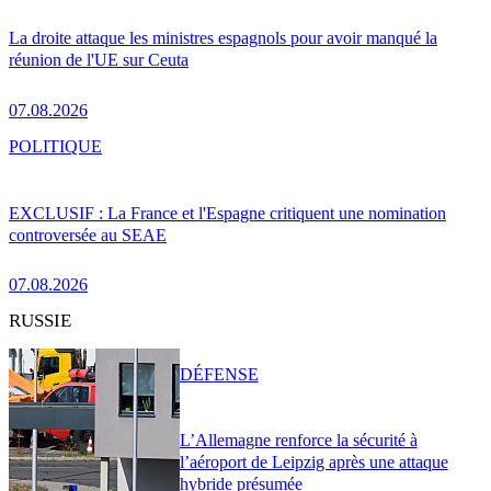
La droite attaque les ministres espagnols pour avoir manqué la
réunion de l'UE sur Ceuta
07.08.2026
POLITIQUE
EXCLUSIF : La France et l'Espagne critiquent une nomination
controversée au SEAE
07.08.2026
RUSSIE
DÉFENSE
L’Allemagne renforce la sécurité à
l’aéroport de Leipzig après une attaque
hybride présumée