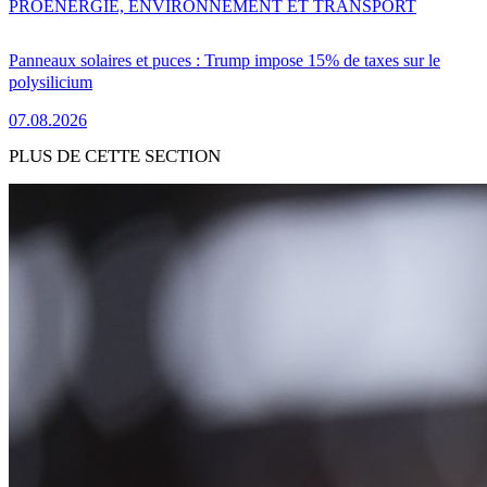
PRO
ENERGIE, ENVIRONNEMENT ET TRANSPORT
Panneaux solaires et puces : Trump impose 15% de taxes sur le
polysilicium
07.08.2026
PLUS DE CETTE SECTION