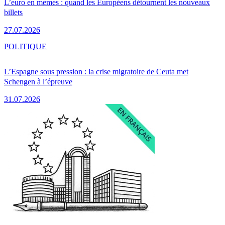
L’euro en mèmes : quand les Européens détournent les nouveaux
billets
27.07.2026
POLITIQUE
L’Espagne sous pression : la crise migratoire de Ceuta met
Schengen à l’épreuve
31.07.2026