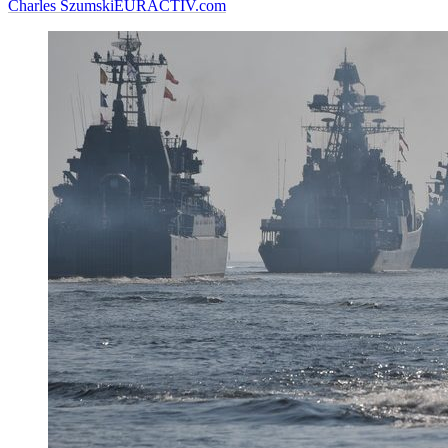
Charles Szumski
EURACTIV.com