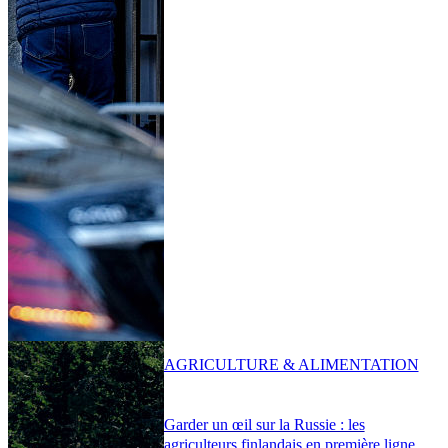
AGRICULTURE & ALIMENTATION
Garder un œil sur la Russie : les
agriculteurs finlandais en première ligne