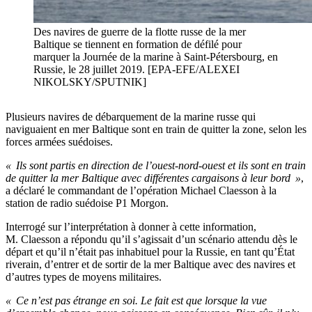
Des navires de guerre de la flotte russe de la mer
Baltique se tiennent en formation de défilé pour
marquer la Journée de la marine à Saint-Pétersbourg, en
Russie, le 28 juillet 2019. [EPA-EFE/ALEXEI
NIKOLSKY/SPUTNIK]
Plusieurs navires de débarquement de la marine russe qui
naviguaient en mer Baltique sont en train de quitter la zone, selon les
forces armées suédoises.
« Ils sont partis en direction de l’ouest-nord-ouest et ils sont en train
de quitter la mer Baltique avec différentes cargaisons à leur bord »
,
a déclaré le commandant de l’opération Michael Claesson à la
station de radio suédoise P1 Morgon.
Interrogé sur l’interprétation à donner à cette information,
M. Claesson a répondu qu’il s’agissait d’un scénario attendu dès le
départ et qu’il n’était pas inhabituel pour la Russie, en tant qu’État
riverain, d’entrer et de sortir de la mer Baltique avec des navires et
d’autres types de moyens militaires.
« Ce n’est pas étrange en soi. Le fait est que lorsque la vue