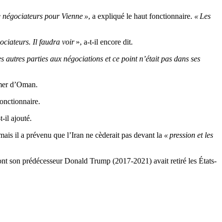
e négociateurs pour Vienne »
, a expliqué le haut fonctionnaire.
« Les
ociateurs. Il faudra voir
», a-t-il encore dit.
s autres parties aux négociations et ce point n’était pas dans ses
n mer d’Oman.
fonctionnaire.
-t-il ajouté.
ais il a prévenu que l’Iran ne cèderait pas devant la
« pression et les
ont son prédécesseur Donald Trump (2017-2021) avait retiré les États-