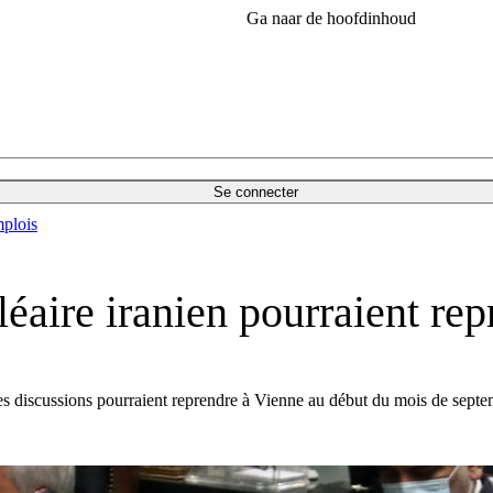
Ga naar de hoofdinhoud
Se connecter
plois
léaire iranien pourraient re
t les discussions pourraient reprendre à Vienne au début du mois de sept