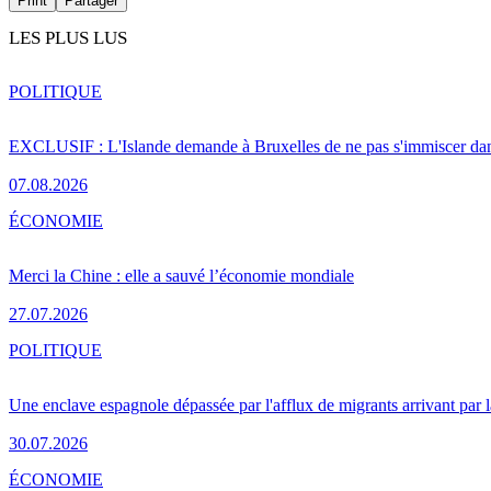
Print
Partager
LES PLUS LUS
POLITIQUE
EXCLUSIF : L'Islande demande à Bruxelles de ne pas s'immiscer dan
07.08.2026
ÉCONOMIE
Merci la Chine : elle a sauvé l’économie mondiale
27.07.2026
POLITIQUE
Une enclave espagnole dépassée par l'afflux de migrants arrivant par 
30.07.2026
ÉCONOMIE