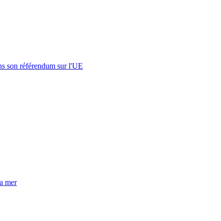
s son référendum sur l'UE
la mer