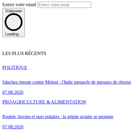
Entrez votre email
S'abonner
Loading...
LES PLUS RÉCENTS
POLITIQUE
Sánchez riposte contre Meloni : l'Italie menacée de mesures de rétorsi
07.08.2026
PRO
AGRICULTURE & ALIMENTATION
Poulets, bovins et ours polaires : la grippe aviaire se propage
07.08.2026