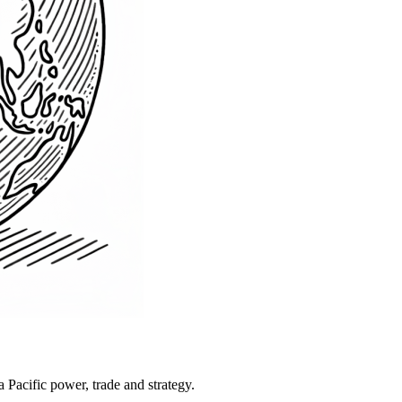
Pacific power, trade and strategy.