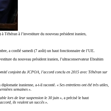
 à Téhéran à l’investiture du nouveau président iranien,
embre, a confié samedi (7 août) un haut fonctionnaire de l’UE.
vestiture du nouveau président iranien, l’ultraconservateur Ebrahim
 comité conjoint du JCPOA, l’accord conclu en 2015 avec Téhéran sur
 diplomatie iranienne, a-t-il raconté.
« Ses entretiens ont été très utiles,
dernières semaines ».
table lors de leur suspension le 30 juin »
, a précisé le haut
 accord, ils veulent un succès »
.