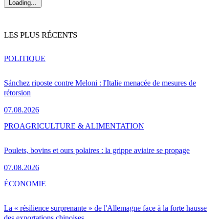
Loading...
LES PLUS RÉCENTS
POLITIQUE
Sánchez riposte contre Meloni : l'Italie menacée de mesures de
rétorsion
07.08.2026
PRO
AGRICULTURE & ALIMENTATION
Poulets, bovins et ours polaires : la grippe aviaire se propage
07.08.2026
ÉCONOMIE
La « résilience surprenante » de l'Allemagne face à la forte hausse
des exportations chinoises