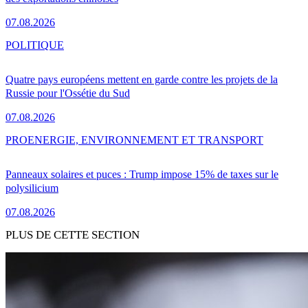
07.08.2026
POLITIQUE
Quatre pays européens mettent en garde contre les projets de la
Russie pour l'Ossétie du Sud
07.08.2026
PRO
ENERGIE, ENVIRONNEMENT ET TRANSPORT
Panneaux solaires et puces : Trump impose 15% de taxes sur le
polysilicium
07.08.2026
PLUS DE CETTE SECTION