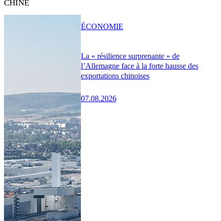
CHINE
ÉCONOMIE
La « résilience surprenante » de
l’Allemagne face à la forte hausse des
exportations chinoises
07.08.2026