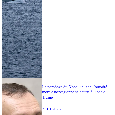
Le paradoxe du Nobel : quand l’autorité
morale norvégienne se heurte à Donald
Trump
21.01.2026