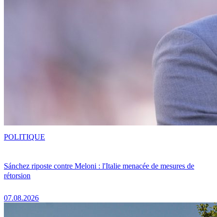
POLITIQUE
Sánchez riposte contre Meloni : l'Italie menacée de mesures de
rétorsion
07.08.2026