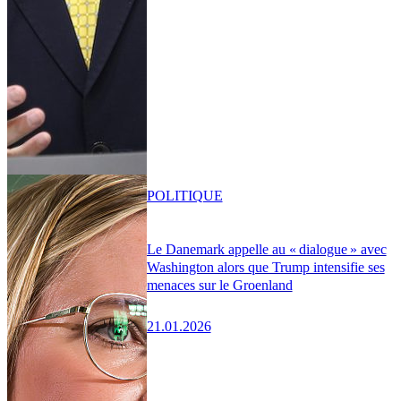
POLITIQUE
Le Danemark appelle au « dialogue » avec
Washington alors que Trump intensifie ses
menaces sur le Groenland
21.01.2026