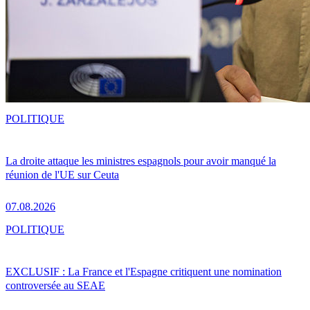
POLITIQUE
La droite attaque les ministres espagnols pour avoir manqué la
réunion de l'UE sur Ceuta
07.08.2026
POLITIQUE
EXCLUSIF : La France et l'Espagne critiquent une nomination
controversée au SEAE