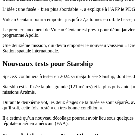
L’idée : une fusée « bien plus abordable », a expliqué à l’AFP le PDG
Vulcan Centaur pourra emporter jusqu’à 27,2 tonnes en orbite basse,
Le premier lancement de Vulcan Centaur est prévu pour début janvier. 
programme Apollo.
Une deuxième mission, qui devra emporter le nouveau vaisseau « Dream
Station spatiale internationale.
Nouveaux tests pour Starship
SpaceX continuera à tester en 2024 sa méga-fusée Starship, dont les d
Starship est la fusée la plus grande (121 mètres) et la plus puissante j
missions Artémis.
Durant le deuxième vol, les deux étages de la fusée se sont séparés, av
qu’il soit, cette fois, resté « en très bonne condition ».
Il a estimé qu’un nouveau décollage pourrait avoir lieu sous quelques 
régulateur aérien américain (FAA).