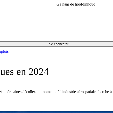
Ga naar de hoofdinhoud
Se connecter
plois
dues en 2024
t américaines décoller, au moment où l'industrie aérospatiale cherche à