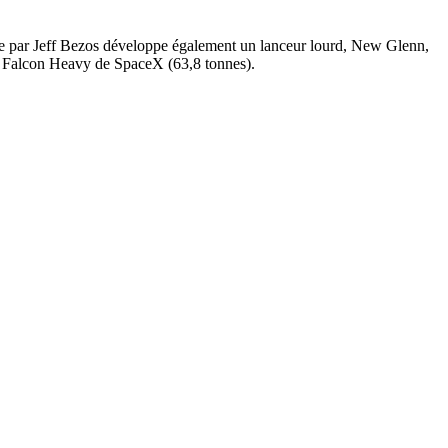
ée par Jeff Bezos développe également un lanceur lourd, New Glenn,
la Falcon Heavy de SpaceX (63,8 tonnes).