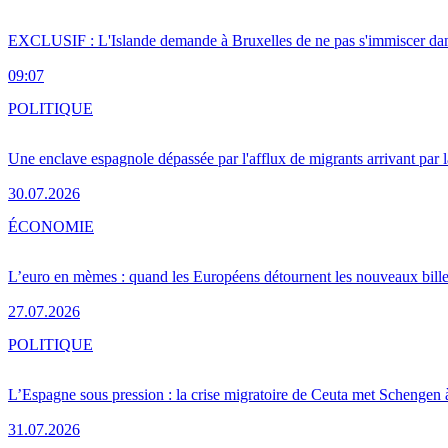
EXCLUSIF : L'Islande demande à Bruxelles de ne pas s'immiscer dan
09:07
POLITIQUE
Une enclave espagnole dépassée par l'afflux de migrants arrivant par 
30.07.2026
ÉCONOMIE
L’euro en mèmes : quand les Européens détournent les nouveaux bille
27.07.2026
POLITIQUE
L’Espagne sous pression : la crise migratoire de Ceuta met Schengen 
31.07.2026