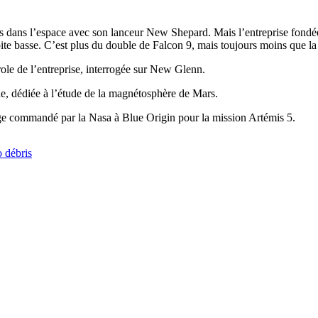
s dans l’espace avec son lanceur New Shepard. Mais l’entreprise fond
bite basse. C’est plus du double de Falcon 9, mais toujours moins que 
ole de l’entreprise, interrogée sur New Glenn.
e, dédiée à l’étude de la magnétosphère de Mars.
ge commandé par la Nasa à Blue Origin pour la mission Artémis 5.
 débris