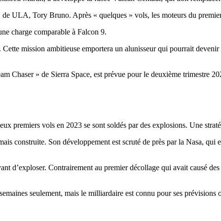
 de ULA, Tory Bruno. Après « quelques » vols, les moteurs du premier ét
 une charge comparable à Falcon 9.
Cette mission ambitieuse emportera un alunisseur qui pourrait devenir l
 Chaser » de Sierra Space, est prévue pour le deuxième trimestre 2024.
eux premiers vols en 2023 se sont soldés par des explosions. Une stratég
amais construite. Son développement est scruté de près par la Nasa, qui en
ant d’exploser. Contrairement au premier décollage qui avait causé des dé
semaines seulement, mais le milliardaire est connu pour ses prévisions o