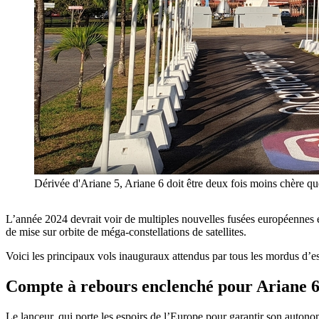
Dérivée d'Ariane 5, Ariane 6 doit être deux fois moins chère q
L’année 2024 devrait voir de multiples nouvelles fusées européennes e
de mise sur orbite de méga-constellations de satellites.
Voici les principaux vols inauguraux attendus par tous les mordus d’e
Compte à rebours enclenché pour Ariane 
Le lanceur, qui porte les espoirs de l’Europe pour garantir son autonomi