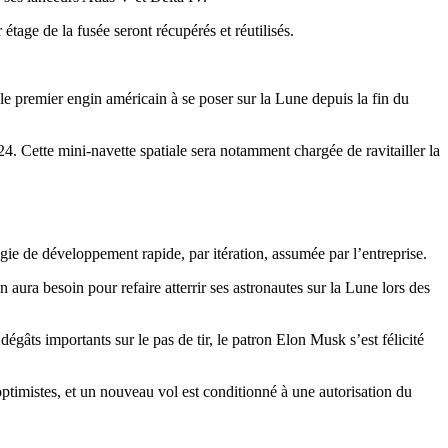
age de la fusée seront récupérés et réutilisés.
e premier engin américain à se poser sur la Lune depuis la fin du
 Cette mini-navette spatiale sera notamment chargée de ravitailler la
ie de développement rapide, par itération, assumée par l’entreprise.
 aura besoin pour refaire atterrir ses astronautes sur la Lune lors des
gâts importants sur le pas de tir, le patron Elon Musk s’est félicité
ptimistes, et un nouveau vol est conditionné à une autorisation du