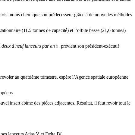
x fois moins chère que son prédécesseur grâce à de nouvelles méthodes
tionnaire (11,5 tonnes de capacité) et l’orbite basse (21,6 tonnes)
de deux à neuf lanceurs par an »
, prévient son président-exécutif
é revoler au quatrième trimestre, espère l’Agence spatiale européenne
ropéens.
el insert abîme des pièces adjacentes. Résultat, il faut revoir tout le
ses lanceurs Atlas V et Delta IV.