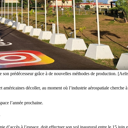
ue son prédécesseur grâce à de nouvelles méthodes de production. [Aeli
t américaines décoller, au moment où l’industrie aérospatiale cherche à
space l’année prochaine.
6
e d’accès à l’espace, doit effectuer son vol inaugural entre le 15 juin et