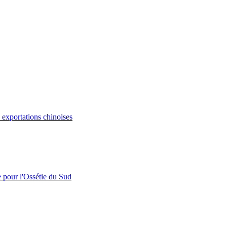
s exportations chinoises
e pour l'Ossétie du Sud