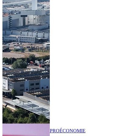
PRO
ÉCONOMIE