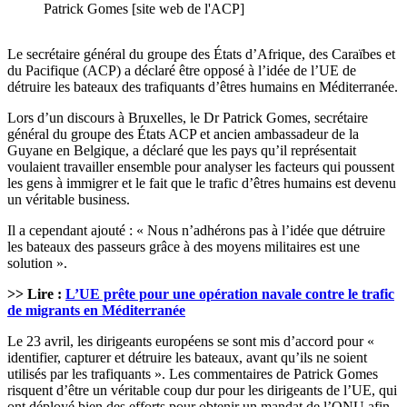
Patrick Gomes [site web de l'ACP]
Le secrétaire général du groupe des États d’Afrique, des Caraïbes et
du Pacifique (ACP) a déclaré être opposé à l’idée de l’UE de
détruire les bateaux des trafiquants d’êtres humains en Méditerranée.
Lors d’un discours à Bruxelles, le Dr Patrick Gomes, secrétaire
général du groupe des États ACP et ancien ambassadeur de la
Guyane en Belgique, a déclaré que les pays qu’il représentait
voulaient travailler ensemble pour analyser les facteurs qui poussent
les gens à immigrer et le fait que le trafic d’êtres humains est devenu
un véritable business.
Il a cependant ajouté : « Nous n’adhérons pas à l’idée que détruire
les bateaux des passeurs grâce à des moyens militaires est une
solution ».
>> Lire :
L’UE prête pour une opération navale contre le trafic
de migrants en Méditerranée
Le 23 avril, les dirigeants européens se sont mis d’accord pour «
identifier, capturer et détruire les bateaux, avant qu’ils ne soient
utilisés par les trafiquants ». Les commentaires de Patrick Gomes
risquent d’être un véritable coup dur pour les dirigeants de l’UE, qui
ont déployé bien des efforts pour obtenir un mandat de l’ONU afin