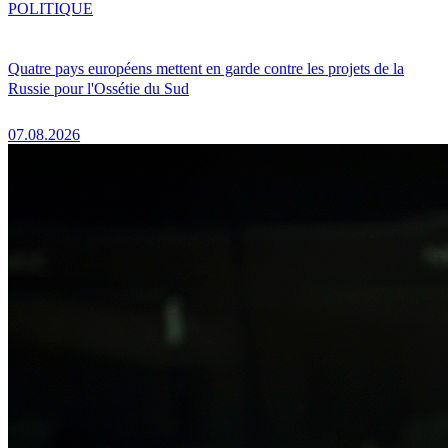
POLITIQUE
Quatre pays européens mettent en garde contre les projets de la
Russie pour l'Ossétie du Sud
07.08.2026