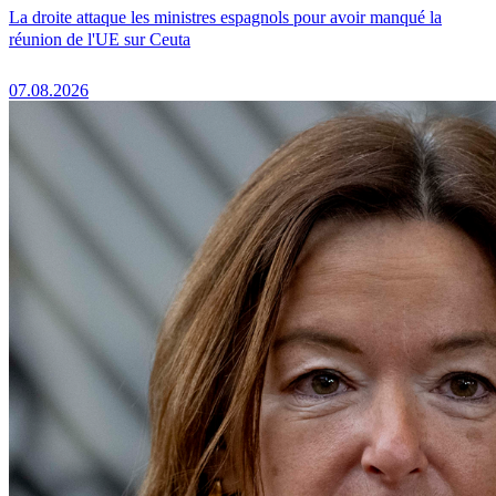
La droite attaque les ministres espagnols pour avoir manqué la
réunion de l'UE sur Ceuta
07.08.2026