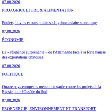
07.08.2026
PRO
AGRICULTURE & ALIMENTATION
Poulets, bovins et ours polaires : la grippe aviaire se propage
07.08.2026
ÉCONOMIE
La « résilience surprenante » de l'Allemagne face à la forte hausse
des exportations chinoises
07.08.2026
POLITIQUE
Quatre pays européens mettent en garde contre les projets de la
Russie pour l'Ossétie du Sud
07.08.2026
PRO
ENERGIE, ENVIRONNEMENT ET TRANSPORT