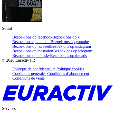
Social
Bezoek ons op facebook
Bezoek ons op x
Bezoek ons op linkedin
Bezoek ons op youtube
Bezoek ons op rss-feed
Bezoek ons op instagram
Bezoek ons op mastodon
Bezoek ons op telegram
Bezoek ons op bluesky
Bezoek ons op threads
©
2026
Euractiv FR
Politique de confidentialité
Politique cookies
Conditions générales
Conditions d’abonnement
Conditions de vente
Services