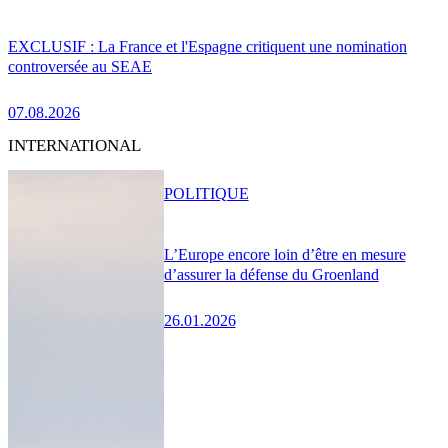
EXCLUSIF : La France et l'Espagne critiquent une nomination
controversée au SEAE
07.08.2026
INTERNATIONAL
POLITIQUE
L’Europe encore loin d’être en mesure
d’assurer la défense du Groenland
26.01.2026