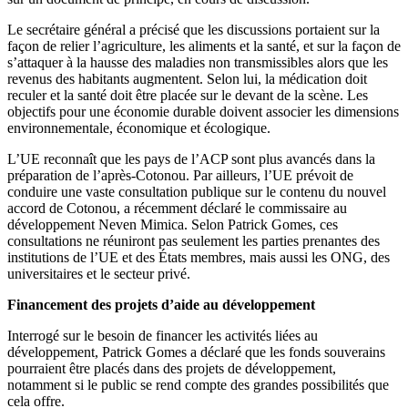
Le secrétaire général a précisé que les discussions portaient sur la
façon de relier l’agriculture, les aliments et la santé, et sur la façon de
s’attaquer à la hausse des maladies non transmissibles alors que les
revenus des habitants augmentent. Selon lui, la médication doit
reculer et la santé doit être placée sur le devant de la scène. Les
objectifs pour une économie durable doivent associer les dimensions
environnementale, économique et écologique.
L’UE reconnaît que les pays de l’ACP sont plus avancés dans la
préparation de l’après-Cotonou. Par ailleurs, l’UE prévoit de
conduire une vaste consultation publique sur le contenu du nouvel
accord de Cotonou, a récemment déclaré le commissaire au
développement Neven Mimica. Selon Patrick Gomes, ces
consultations ne réuniront pas seulement les parties prenantes des
institutions de l’UE et des États membres, mais aussi les ONG, des
universitaires et le secteur privé.
Financement des projets d’aide au développement
Interrogé sur le besoin de financer les activités liées au
développement, Patrick Gomes a déclaré que les fonds souverains
pourraient être placés dans des projets de développement,
notamment si le public se rend compte des grandes possibilités que
cela offre.