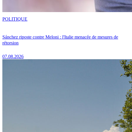
POLITIQUE
Sánchez riposte contre Meloni : l'Italie menacée de mesures de
rétorsion
07.08.2026