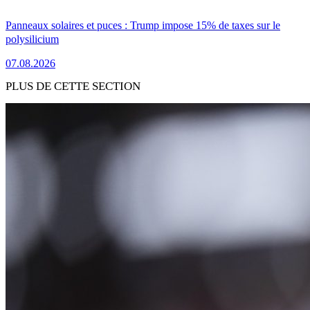
Panneaux solaires et puces : Trump impose 15% de taxes sur le
polysilicium
07.08.2026
PLUS DE CETTE SECTION