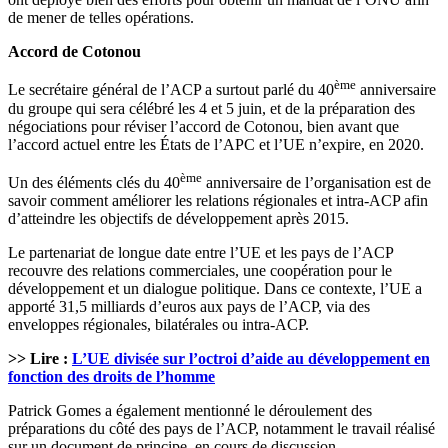
de mener de telles opérations.
Accord de Cotonou
ème
Le secrétaire général de l’ACP a surtout parlé du 40
anniversaire
du groupe qui sera célébré les 4 et 5 juin, et de la préparation des
négociations pour réviser l’accord de Cotonou, bien avant que
l’accord actuel entre les États de l’APC et l’UE n’expire, en 2020.
ème
Un des éléments clés du 40
anniversaire de l’organisation est de
savoir comment améliorer les relations régionales et intra-ACP afin
d’atteindre les objectifs de développement après 2015.
Le partenariat de longue date entre l’UE et les pays de l’ACP
recouvre des relations commerciales, une coopération pour le
développement et un dialogue politique. Dans ce contexte, l’UE a
apporté 31,5 milliards d’euros aux pays de l’ACP, via des
enveloppes régionales, bilatérales ou intra-ACP.
>> Lire :
L’UE divisée sur l’octroi d’aide au développement en
fonction des droits de l’homme
Patrick Gomes a également mentionné le déroulement des
préparations du côté des pays de l’ACP, notamment le travail réalisé
sur un document de principe, en cours de discussion.