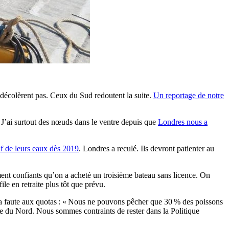
décolèrent pas. Ceux du Sud redoutent la suite.
Un reportage de notre
« J’ai surtout des nœuds dans le ventre depuis que
Londres nous a
sif de leurs eaux dès 2019
. Londres a reculé. Ils devront patienter au
lement confiants qu’on a acheté un troisième bateau sans licence. On
ile en retraite plus tôt que prévu.
 La faute aux quotas : « Nous ne pouvons pêcher que 30 % des poissons
e du Nord. Nous sommes contraints de rester dans la Politique