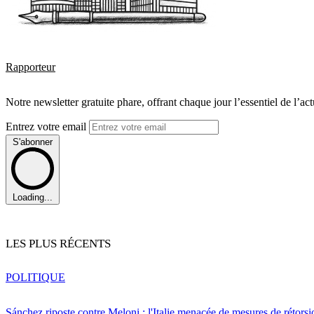
Rapporteur
Notre newsletter gratuite phare, offrant chaque jour l’essentiel de l’ac
Entrez votre email
S'abonner
Loading...
LES PLUS RÉCENTS
POLITIQUE
Sánchez riposte contre Meloni : l'Italie menacée de mesures de rétorsi