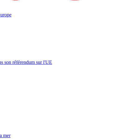
urope
s son référendum sur l'UE
la mer