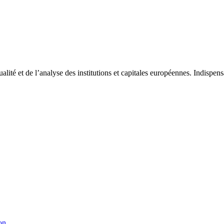
tualité et de l’analyse des institutions et capitales européennes. Indispe
on