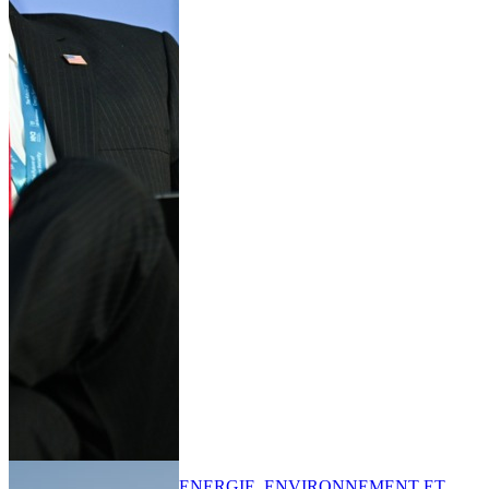
ENERGIE, ENVIRONNEMENT ET