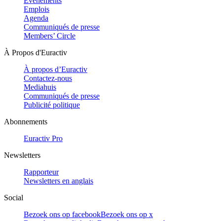
Evénements
Emplois
Agenda
Communiqués de presse
Members’ Circle
À Propos d'Euractiv
À propos d’Euractiv
Contactez-nous
Mediahuis
Communiqués de presse
Publicité politique
Abonnements
Euractiv Pro
Newsletters
Rapporteur
Newsletters en anglais
Social
Bezoek ons op facebook
Bezoek ons op x