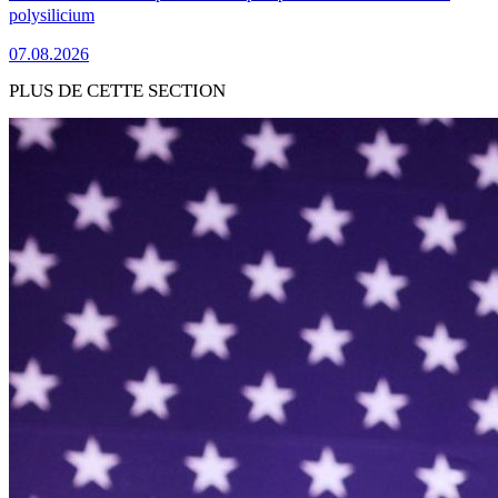
polysilicium
07.08.2026
PLUS DE CETTE SECTION