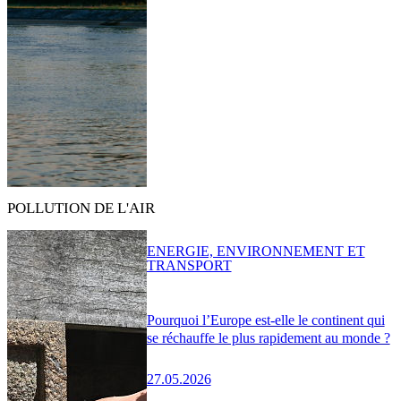
POLLUTION DE L'AIR
ENERGIE, ENVIRONNEMENT ET
TRANSPORT
Pourquoi l’Europe est-elle le continent qui
se réchauffe le plus rapidement au monde ?
27.05.2026