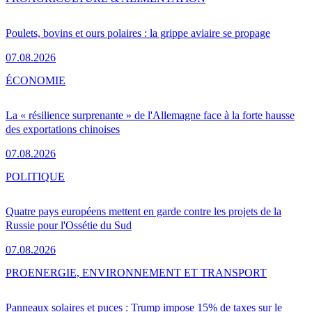
Poulets, bovins et ours polaires : la grippe aviaire se propage
07.08.2026
ÉCONOMIE
La « résilience surprenante » de l'Allemagne face à la forte hausse
des exportations chinoises
07.08.2026
POLITIQUE
Quatre pays européens mettent en garde contre les projets de la
Russie pour l'Ossétie du Sud
07.08.2026
PRO
ENERGIE, ENVIRONNEMENT ET TRANSPORT
Panneaux solaires et puces : Trump impose 15% de taxes sur le