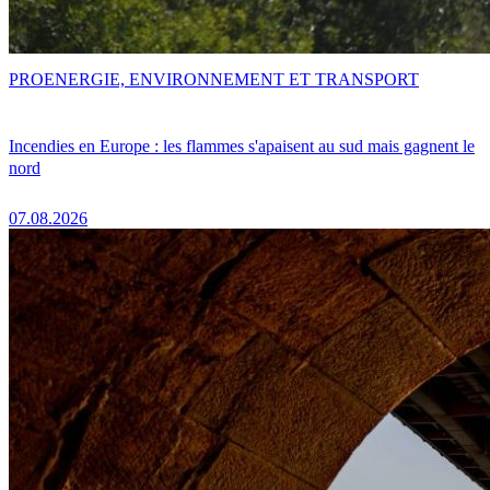
PRO
ENERGIE, ENVIRONNEMENT ET TRANSPORT
Incendies en Europe : les flammes s'apaisent au sud mais gagnent le
nord
07.08.2026