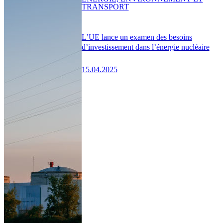
TRANSPORT
L’UE lance un examen des besoins
d’investissement dans l’énergie nucléaire
15.04.2025