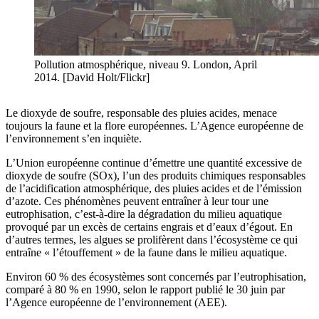
Pollution atmosphérique, niveau 9. London, April
2014. [David Holt/Flickr]
Le dioxyde de soufre, responsable des pluies acides, menace
toujours la faune et la flore européennes. L’Agence européenne de
l’environnement s’en inquiète.
L’Union européenne continue d’émettre une quantité excessive de
dioxyde de soufre (SOx), l’un des produits chimiques responsables
de l’acidification atmosphérique, des pluies acides et de l’émission
d’azote. Ces phénomènes peuvent entraîner à leur tour une
eutrophisation, c’est-à-dire la dégradation du milieu aquatique
provoqué par un excès de certains engrais et d’eaux d’égout. En
d’autres termes, les algues se prolifèrent dans l’écosystème ce qui
entraîne « l’étouffement » de la faune dans le milieu aquatique.
Environ 60 % des écosystèmes sont concernés par l’eutrophisation,
comparé à 80 % en 1990, selon le rapport publié le 30 juin par
l’Agence européenne de l’environnement (AEE).