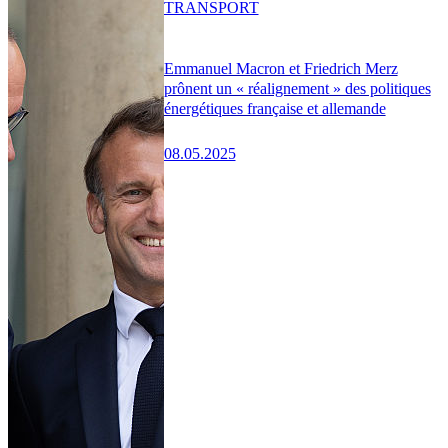
TRANSPORT
Emmanuel Macron et Friedrich Merz
prônent un « réalignement » des politiques
énergétiques française et allemande
08.05.2025