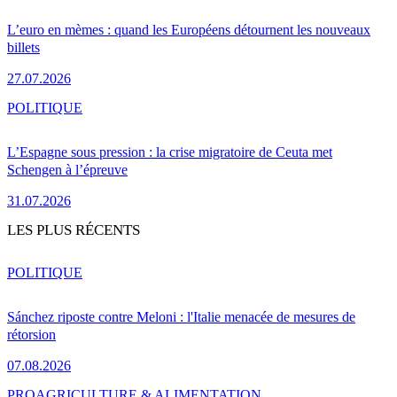
L’euro en mèmes : quand les Européens détournent les nouveaux
billets
27.07.2026
POLITIQUE
L’Espagne sous pression : la crise migratoire de Ceuta met
Schengen à l’épreuve
31.07.2026
LES PLUS RÉCENTS
POLITIQUE
Sánchez riposte contre Meloni : l'Italie menacée de mesures de
rétorsion
07.08.2026
PRO
AGRICULTURE & ALIMENTATION