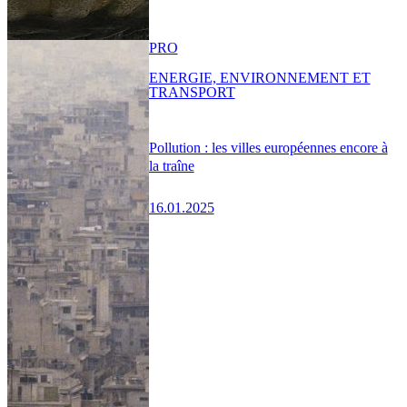
PRO
ENERGIE, ENVIRONNEMENT ET
TRANSPORT
Pollution : les villes européennes encore à
la traîne
16.01.2025