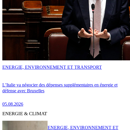
ENERGIE, ENVIRONNEMENT ET TRANSPORT
L’Italie va négocier des dépenses supplémentaires en énergie et
défense avec Bruxelles
05.08.2026
ENERGIE & CLIMAT
ENERGIE, ENVIRONNEMENT ET