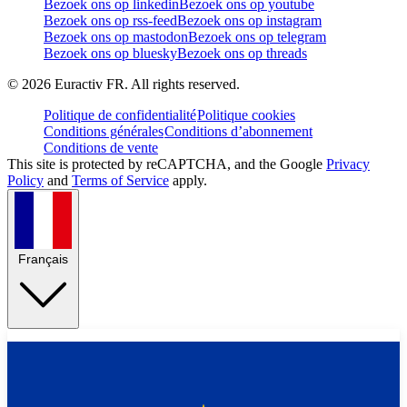
Bezoek ons op linkedin
Bezoek ons op youtube
Bezoek ons op rss-feed
Bezoek ons op instagram
Bezoek ons op mastodon
Bezoek ons op telegram
Bezoek ons op bluesky
Bezoek ons op threads
©
2026
Euractiv FR. All rights reserved.
Politique de confidentialité
Politique cookies
Conditions générales
Conditions d’abonnement
Conditions de vente
This site is protected by reCAPTCHA, and the Google
Privacy
Policy
and
Terms of Service
apply.
Français