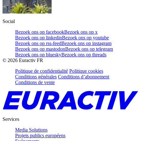
Social
Bezoek ons op facebook
Bezoek ons op x
Bezoek ons op linkedin
Bezoek ons op youtube
Bezoek ons op rss-feed
Bezoek ons op instagram
Bezoek ons op mastodon
Bezoek ons op telegram
Bezoek ons op bluesky
Bezoek ons op threads
©
2026
Euractiv FR
Politique de confidentialité
Politique cookies
Conditions générales
Conditions d’abonnement
Conditions de vente
Services
Media Solutions
Projets publics européens