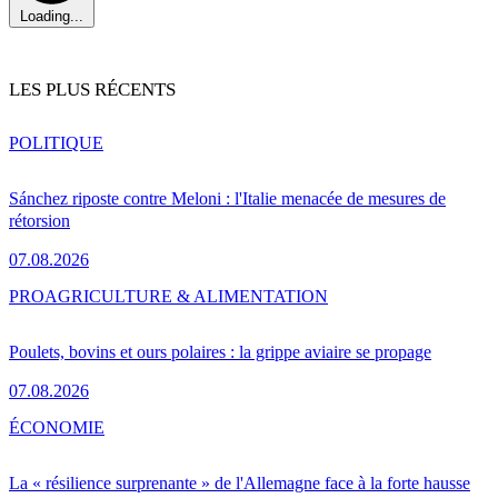
Loading...
LES PLUS RÉCENTS
POLITIQUE
Sánchez riposte contre Meloni : l'Italie menacée de mesures de
rétorsion
07.08.2026
PRO
AGRICULTURE & ALIMENTATION
Poulets, bovins et ours polaires : la grippe aviaire se propage
07.08.2026
ÉCONOMIE
La « résilience surprenante » de l'Allemagne face à la forte hausse