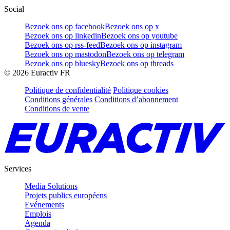
Social
Bezoek ons op facebook
Bezoek ons op x
Bezoek ons op linkedin
Bezoek ons op youtube
Bezoek ons op rss-feed
Bezoek ons op instagram
Bezoek ons op mastodon
Bezoek ons op telegram
Bezoek ons op bluesky
Bezoek ons op threads
©
2026
Euractiv FR
Politique de confidentialité
Politique cookies
Conditions générales
Conditions d’abonnement
Conditions de vente
Services
Media Solutions
Projets publics européens
Evénements
Emplois
Agenda