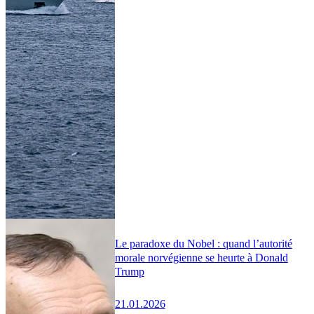
Le paradoxe du Nobel : quand l’autorité
morale norvégienne se heurte à Donald
Trump
21.01.2026