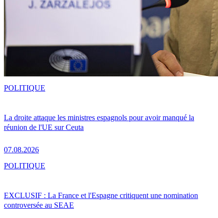
POLITIQUE
La droite attaque les ministres espagnols pour avoir manqué la
réunion de l'UE sur Ceuta
07.08.2026
POLITIQUE
EXCLUSIF : La France et l'Espagne critiquent une nomination
controversée au SEAE