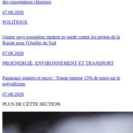
des exportations chinoises
07.08.2026
POLITIQUE
Quatre pays européens mettent en garde contre les projets de la
Russie pour l'Ossétie du Sud
07.08.2026
PRO
ENERGIE, ENVIRONNEMENT ET TRANSPORT
Panneaux solaires et puces : Trump impose 15% de taxes sur le
polysilicium
07.08.2026
PLUS DE CETTE SECTION