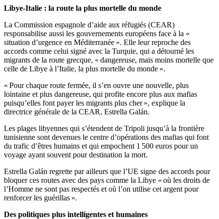
Libye-Italie : la route la plus mortelle du monde
La Commission espagnole d’aide aux réfugiés (CEAR)
responsabilise aussi les gouvernements européens face à la «
situation d’urgence en Méditerranée ». Elle leur reproche des
accords comme celui signé avec la Turquie, qui a détourné les
migrants de la route grecque, « dangereuse, mais moins mortelle que
celle de Libye à l’Italie, la plus mortelle du monde ».
« Pour chaque route fermée, il s’en ouvre une nouvelle, plus
lointaine et plus dangereuse, qui profite encore plus aux mafias
puisqu’elles font payer les migrants plus cher », explique la
directrice générale de la CEAR, Estrella Galán.
Les plages libyennes qui s’étendent de Tripoli jusqu’à la frontière
tunisienne sont devenues le centre d’opérations des mafias qui font
du trafic d’êtres humains et qui empochent 1 500 euros pour un
voyage ayant souvent pour destination la mort.
Estrella Galán regrette par ailleurs que l’UE signe des accords pour
bloquer ces routes avec des pays comme la Libye « où les droits de
l’Homme ne sont pas respectés et où l’on utilise cet argent pour
renforcer les guérillas ».
Des politiques plus intelligentes et humaines