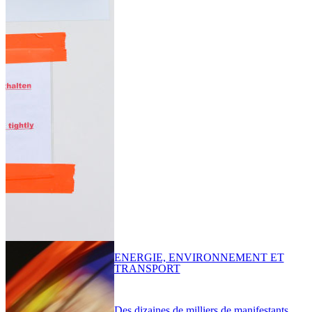
ENERGIE, ENVIRONNEMENT ET
TRANSPORT
Des dizaines de milliers de manifestants