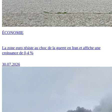
ÉCONOMIE
La zone euro résiste au choc de la guerre en Iran et affiche une
croissance de 0,4 %
30.07.2026