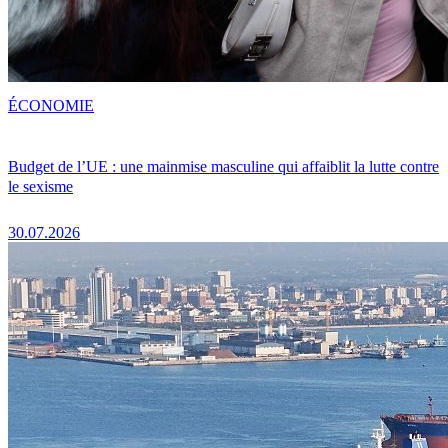
ÉCONOMIE
Budget de l’UE : une mainmise masculine qui affaiblit la lutte contre
le sexisme
30.07.2026