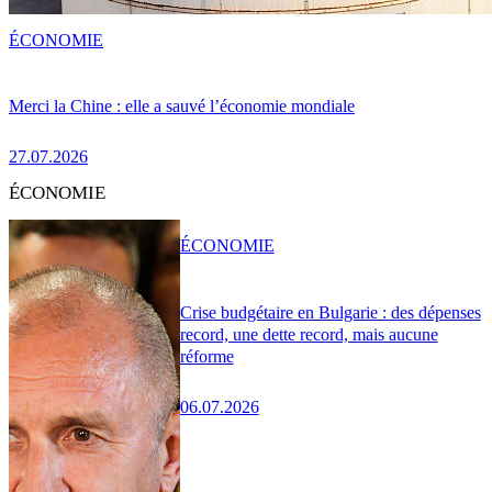
ÉCONOMIE
Merci la Chine : elle a sauvé l’économie mondiale
27.07.2026
ÉCONOMIE
ÉCONOMIE
Crise budgétaire en Bulgarie : des dépenses
record, une dette record, mais aucune
réforme
06.07.2026