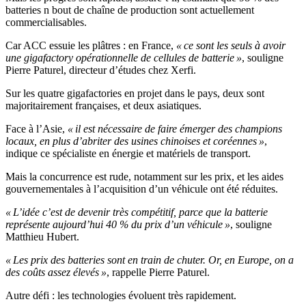
batteries n bout de chaîne de production sont actuellement
commercialisables.
Car ACC essuie les plâtres : en France,
« ce sont les seuls à avoir
une gigafactory opérationnelle de cellules de batterie »
, souligne
Pierre Paturel, directeur d’études chez Xerfi.
Sur les quatre gigafactories en projet dans le pays, deux sont
majoritairement françaises, et deux asiatiques.
Face à l’Asie,
« il est nécessaire de faire émerger des champions
locaux, en plus d’abriter des usines chinoises et coréennes »
,
indique ce spécialiste en énergie et matériels de transport.
Mais la concurrence est rude, notamment sur les prix, et les aides
gouvernementales à l’acquisition d’un véhicule ont été réduites.
« L’idée c’est de devenir très compétitif, parce que la batterie
représente aujourd’hui 40 % du prix d’un véhicule »
, souligne
Matthieu Hubert.
« Les prix des batteries sont en train de chuter. Or, en Europe, on a
des coûts assez élevés »
, rappelle Pierre Paturel.
Autre défi : les technologies évoluent très rapidement.