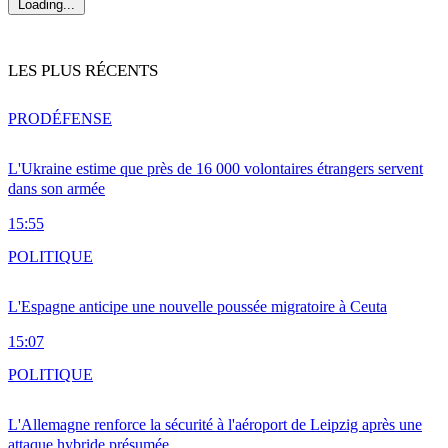
Loading...
LES PLUS RÉCENTS
PRO
DÉFENSE
L'Ukraine estime que près de 16 000 volontaires étrangers servent
dans son armée
15:55
POLITIQUE
L'Espagne anticipe une nouvelle poussée migratoire à Ceuta
15:07
POLITIQUE
L'Allemagne renforce la sécurité à l'aéroport de Leipzig après une
attaque hybride présumée