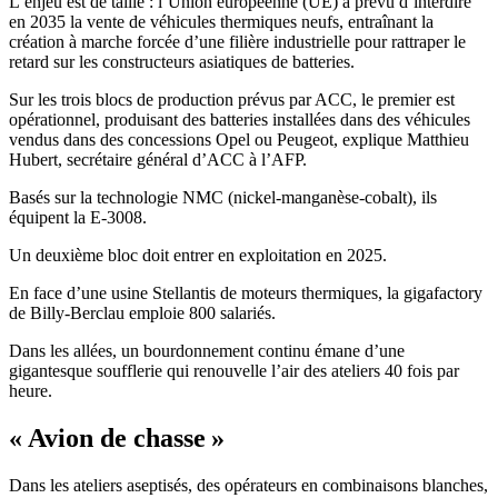
L’enjeu est de taille : l’Union européenne (UE) a prévu d’interdire
en 2035 la vente de véhicules thermiques neufs, entraînant la
création à marche forcée d’une filière industrielle pour rattraper le
retard sur les constructeurs asiatiques de batteries.
Sur les trois blocs de production prévus par ACC, le premier est
opérationnel, produisant des batteries installées dans des véhicules
vendus dans des concessions Opel ou Peugeot, explique Matthieu
Hubert, secrétaire général d’ACC à l’AFP.
Basés sur la technologie NMC (nickel-manganèse-cobalt), ils
équipent la E-3008.
Un deuxième bloc doit entrer en exploitation en 2025.
En face d’une usine Stellantis de moteurs thermiques, la gigafactory
de Billy-Berclau emploie 800 salariés.
Dans les allées, un bourdonnement continu émane d’une
gigantesque soufflerie qui renouvelle l’air des ateliers 40 fois par
heure.
« Avion de chasse »
Dans les ateliers aseptisés, des opérateurs en combinaisons blanches,