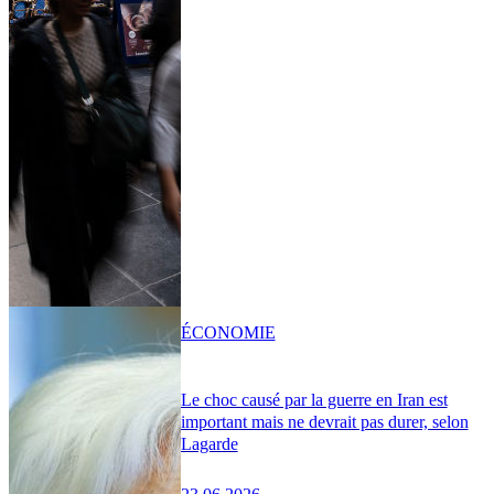
ÉCONOMIE
Le choc causé par la guerre en Iran est
important mais ne devrait pas durer, selon
Lagarde