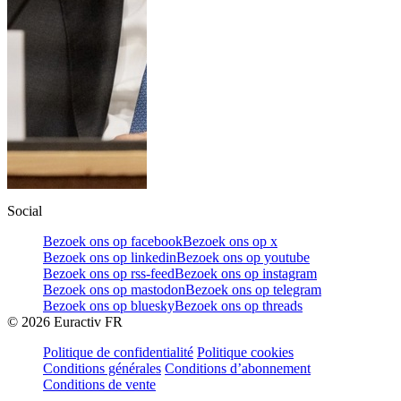
Social
Bezoek ons op facebook
Bezoek ons op x
Bezoek ons op linkedin
Bezoek ons op youtube
Bezoek ons op rss-feed
Bezoek ons op instagram
Bezoek ons op mastodon
Bezoek ons op telegram
Bezoek ons op bluesky
Bezoek ons op threads
©
2026
Euractiv FR
Politique de confidentialité
Politique cookies
Conditions générales
Conditions d’abonnement
Conditions de vente