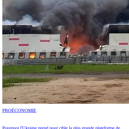
PRO
ÉCONOMIE
Pourquoi l'Ukraine prend pour cible la plus grande plateforme de