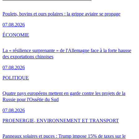
Poulets, bovins et ours polaires : la grippe aviaire se propage
07.08.2026
ÉCONOMIE
La « résilience surprenante » de l'Allemagne face à la forte hausse
des exportations chinoises
07.08.2026
POLITIQUE
Quatre pays européens mettent en garde contre les projets de la
Russie pour l'Ossétie du Sud
07.08.2026
PRO
ENERGIE, ENVIRONNEMENT ET TRANSPORT
Panneaux solaires et puces : Trump impose 15% de taxes sur le