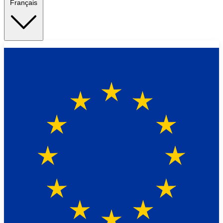
Français