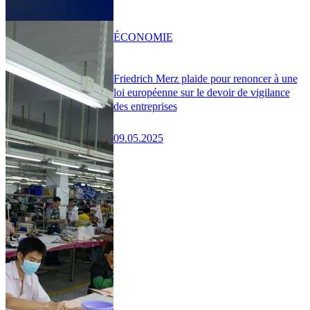
ÉCONOMIE
Friedrich Merz plaide pour renoncer à une
loi européenne sur le devoir de vigilance
des entreprises
09.05.2025