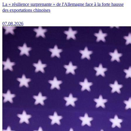
La « résilience surprenante » de l'Allemagne face à la forte hausse
des exportations chinoises
07.08.2026