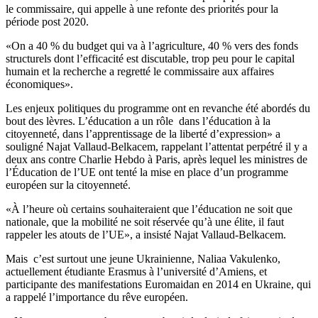
le commissaire, qui appelle à une refonte des priorités pour la
période post 2020.
«On a 40 % du budget qui va à l’agriculture, 40 % vers des fonds
structurels dont l’efficacité est discutable, trop peu pour le capital
humain et la recherche a regretté le commissaire aux affaires
économiques».
Les enjeux politiques du programme ont en revanche été abordés du
bout des lèvres. L’éducation a un rôle dans l’éducation à la
citoyenneté, dans l’apprentissage de la liberté d’expression» a
souligné Najat Vallaud-Belkacem, rappelant l’attentat perpétré il y a
deux ans contre Charlie Hebdo à Paris, après lequel les ministres de
l’Éducation de l’UE ont tenté la mise en place d’un programme
européen sur la citoyenneté.
«À l’heure où certains souhaiteraient que l’éducation ne soit que
nationale, que la mobilité ne soit réservée qu’à une élite, il faut
rappeler les atouts de l’UE», a insisté Najat Vallaud-Belkacem.
Mais c’est surtout une jeune Ukrainienne, Naliaa Vakulenko,
actuellement étudiante Erasmus à l’université d’Amiens, et
participante des manifestations Euromaidan en 2014 en Ukraine, qui
a rappelé l’importance du rêve européen.