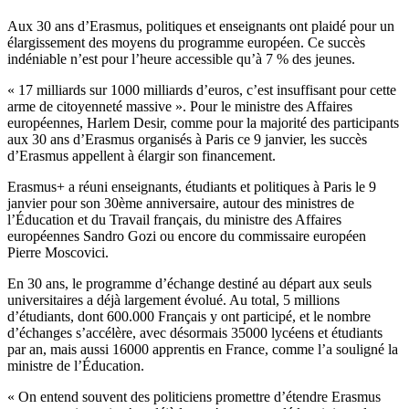
Aux 30 ans d’Erasmus, politiques et enseignants ont plaidé pour un
élargissement des moyens du programme européen. Ce succès
indéniable n’est pour l’heure accessible qu’à 7 % des jeunes.
« 17 milliards sur 1000 milliards d’euros, c’est insuffisant pour cette
arme de citoyenneté massive ». Pour le ministre des Affaires
européennes, Harlem Desir, comme pour la majorité des participants
aux 30 ans d’Erasmus organisés à Paris ce 9 janvier, les succès
d’Erasmus appellent à élargir son financement.
Erasmus+ a réuni enseignants, étudiants et politiques à Paris le 9
janvier pour son 30ème anniversaire, autour des ministres de
l’Éducation et du Travail français, du ministre des Affaires
européennes Sandro Gozi ou encore du commissaire européen
Pierre Moscovici.
En 30 ans, le programme d’échange destiné au départ aux seuls
universitaires a déjà largement évolué. Au total, 5 millions
d’étudiants, dont 600.000 Français y ont participé, et le nombre
d’échanges s’accélère, avec désormais 35000 lycéens et étudiants
par an, mais aussi 16000 apprentis en France, comme l’a souligné la
ministre de l’Éducation.
« On entend souvent des politiciens promettre d’étendre Erasmus