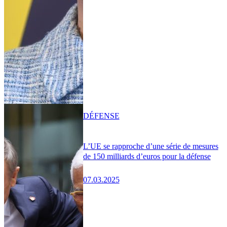
DÉFENSE
L’UE se rapproche d’une série de mesures
de 150 milliards d’euros pour la défense
07.03.2025