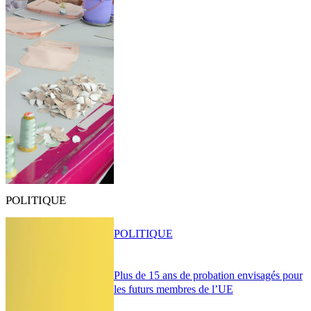
POLITIQUE
POLITIQUE
Plus de 15 ans de probation envisagés pour
les futurs membres de l’UE