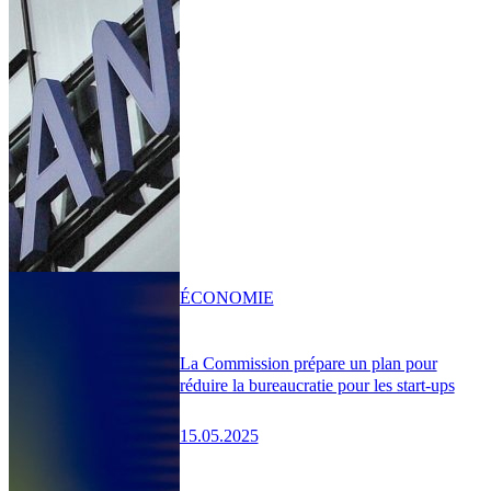
ÉCONOMIE
La Commission prépare un plan pour
réduire la bureaucratie pour les start-ups
15.05.2025